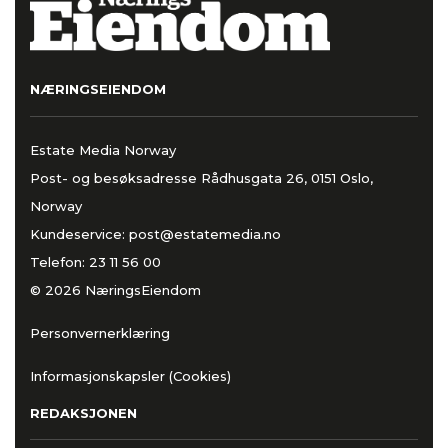
NÆRINGSEIENDOM
Estate Media Norway
Post- og besøksadresse Rådhusgata 26, 0151 Oslo,
Norway
Kundeservice:
post@estatemedia.no
Telefon:
23 11 56 00
© 2026 NæringsEiendom
Personvernerklæring
Informasjonskapsler (Cookies)
REDAKSJONEN