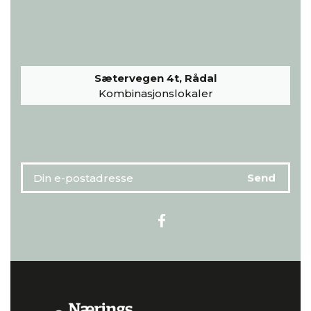
Sætervegen 4t, Rådal
Kombinasjonslokaler