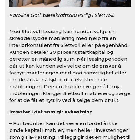
Karoline Gati, bærekraftsansvarlig i Slettvoll.
Med Slettvoll Leasing kan kunden velge sin
skreddersydde møblering med hjelp fra en
interiørkonsulent fra Slettvoll eller på egenhånd.
Kunden betaler 20 prosent startkapital og
deretter en månedlig sum. Når leasingperioden
går ut kan kunden selv velge om de ønsker å
fornye møbleringen med god samvittighet eller
om de ønsker å kjøpe den eksisterende
møbleringen. Dersom kunden velger å fornye
møbleringen klargjør Slettvoll møblene og sørge
for at de får et nytt liv ved å selge dem brukt.
Invester i det som gir avkastning
– For bedrifter kan det være en fordel å ikke
binde kapital i møbler, men heller i investeringer
som gir avkastning. I tillegg gir det en mulighet til