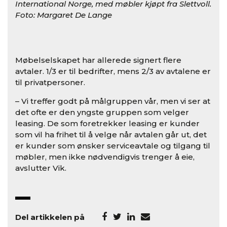
International Norge, med møbler kjøpt fra Slettvoll.
Foto: Margaret De Lange
Møbelselskapet har allerede signert flere
avtaler. 1/3 er til bedrifter, mens 2/3 av avtalene er
til privatpersoner.
– Vi treffer godt på målgruppen vår, men vi ser at
det ofte er den yngste gruppen som velger
leasing. De som foretrekker leasing er kunder
som vil ha frihet til å velge når avtalen går ut, det
er kunder som ønsker serviceavtale og tilgang til
møbler, men ikke nødvendigvis trenger å eie,
avslutter Vik.
Del artikkelen på