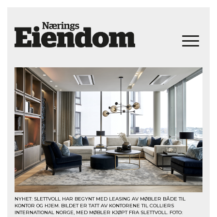
NYHET: SLETTVOLL HAR BEGYNT MED LEASING AV MØBLER BÅDE TIL
KONTOR OG HJEM. BILDET ER TATT AV KONTORENE TIL COLLIERS
INTERNATIONAL NORGE, MED MØBLER KJØPT FRA SLETTVOLL. FOTO: