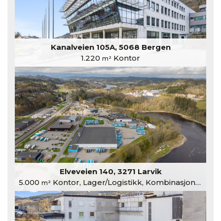
Kanalveien 105A, 5068 Bergen
1.220
Kontor
m²
Elveveien 140, 3271 Larvik
5.000
Kontor, Lager/Logistikk, Kombinasjonslokaler
m²