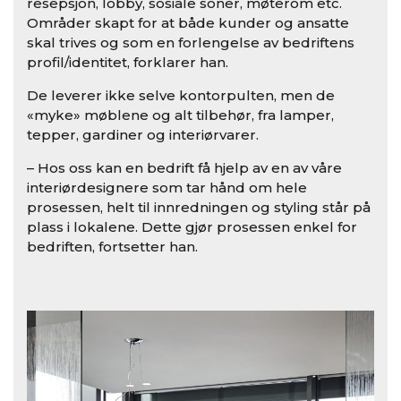
resepsjon, lobby, sosiale soner, møterom etc.
Områder skapt for at både kunder og ansatte
skal trives og som en forlengelse av bedriftens
profil/identitet, forklarer han.
De leverer ikke selve kontorpulten, men de
«myke» møblene og alt tilbehør, fra lamper,
tepper, gardiner og interiørvarer.
– Hos oss kan en bedrift få hjelp av en av våre
interiørdesignere som tar hånd om hele
prosessen, helt til innredningen og styling står på
plass i lokalene. Dette gjør prosessen enkel for
bedriften, fortsetter han.