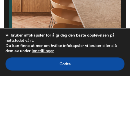
Vi bruker infokapsler for å gi deg den beste opplevelsen på
nettstedet vårt.
Du kan finne ut mer om hvilke infokapsler vi bruker eller slå
dem av under
innstillinger
.
Godta