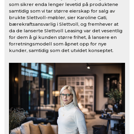
som sikrer enda lenger levetid på produktene
samtidig som vi tar større eierskap for salg av
brukte Slettvoll-møbler, sier Karoline Gati,
bærekraftsansvarlig i Slettvoll, og fremhever at
da de lanserte Slettvoll Leasing var det vesentlig
for dem å gi kunden større frihet, å lansere en
forretningsmodell som åpnet opp for nye
kunder, samtidig som det utvidet konseptet.