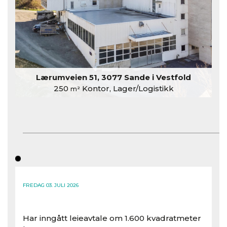
Lærumveien 51, 3077 Sande i Vestfold
250
Kontor, Lager/Logistikk
m²
FREDAG 03. JULI 2026
Har inngått leieavtale om 1.600 kvadratmeter