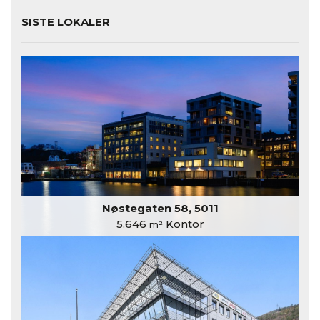
SISTE LOKALER
Nøstegaten 58, 5011
5.646
Kontor
m²