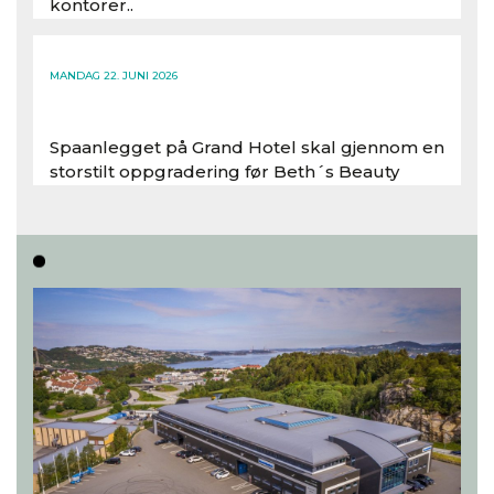
kontorer..
Les hele artikkelen
MANDAG 22. JUNI 2026
Spaanlegget på Grand Hotel skal gjennom en
storstilt oppgradering før Beth´s Beauty
inntar 450 kvadratmeter i desember 2026..
Les hele artikkelen