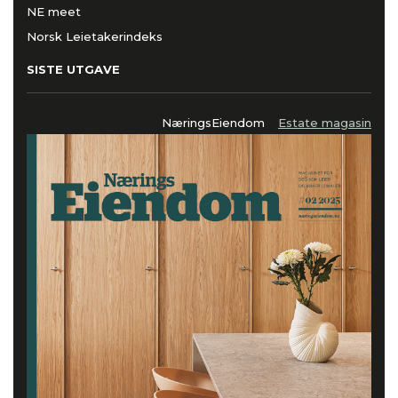
NE meet
Norsk Leietakerindeks
SISTE UTGAVE
NæringsEiendom
Estate magasin