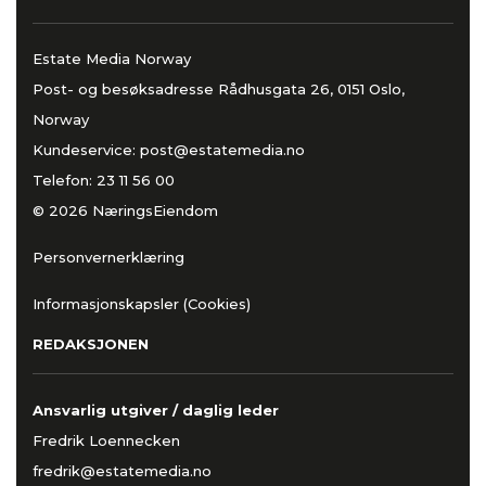
Estate Media Norway
Post- og besøksadresse Rådhusgata 26, 0151 Oslo,
Norway
Kundeservice:
post@estatemedia.no
Telefon:
23 11 56 00
© 2026 NæringsEiendom
Personvernerklæring
Informasjonskapsler (Cookies)
REDAKSJONEN
Ansvarlig utgiver / daglig leder
Fredrik Loennecken
fredrik@estatemedia.no