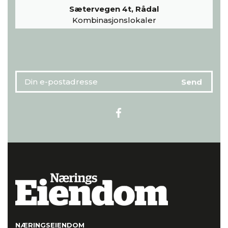
Sætervegen 4t, Rådal
Kombinasjonslokaler
NÆRINGSEIENDOM