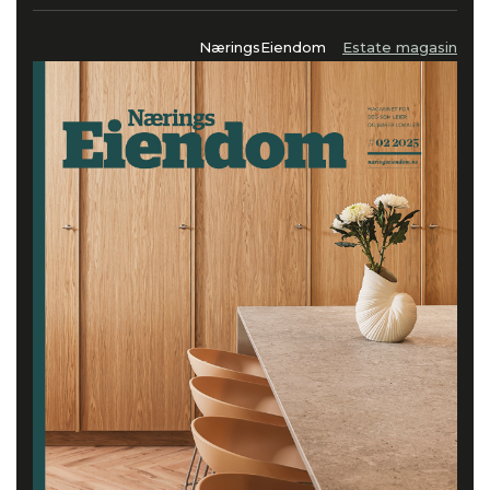
NæringsEiendom
Estate magasin