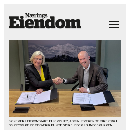
SIGNERER LEIEKONTRAKT: ELI GRIMSBY, ADMINISTRERENDE DIREKTØR I
OSLOBYGG KF, OG ODD-ERIK BUNDE STYRELEDER I BUNDEGRUPPEN.