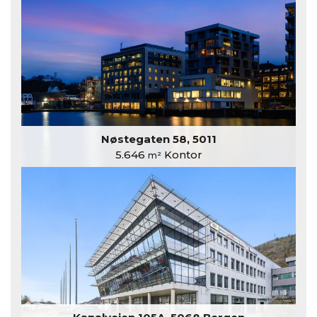
Nøstegaten 58, 5011
5.646
Kontor
m²