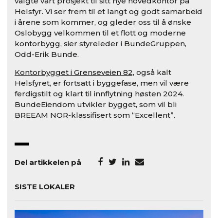
valgte vårt prosjekt til sitt nye hovedkontor på
Helsfyr. Vi ser frem til et langt og godt samarbeid
i årene som kommer, og gleder oss til å ønske
Oslobygg velkommen til et flott og moderne
kontorbygg, sier styreleder i BundeGruppen,
Odd-Erik Bunde.
Kontorbygget i Grenseveien 82,
også kalt
Helsfyret, er fortsatt i byggefase, men vil være
ferdigstilt og klart til innflytning høsten 2024.
BundeEiendom utvikler bygget, som vil bli
BREEAM NOR-klassifisert som “Excellent”.
Del artikkelen på
SISTE LOKALER