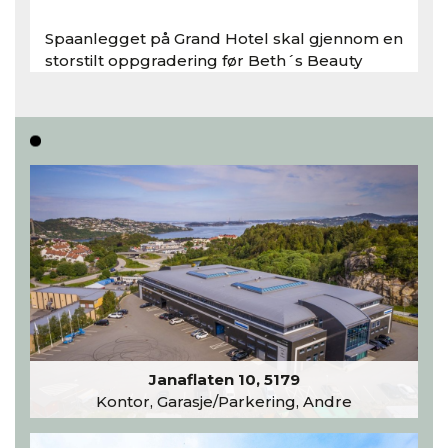
Spaanlegget på Grand Hotel skal gjennom en
storstilt oppgradering før Beth´s Beauty
inntar 450 kvadratmeter i desember 2026..
Les hele artikkelen
Janaflaten 10, 5179
Kontor, Garasje/Parkering, Andre