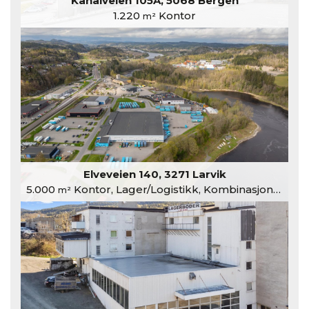
Kanalveien 105A, 5068 Bergen
1.220
Kontor
m²
Elveveien 140, 3271 Larvik
5.000
Kontor, Lager/Logistikk, Kombinasjonslokaler
m²