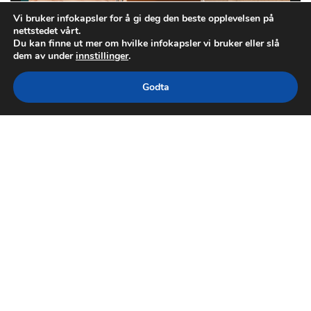
Vi bruker infokapsler for å gi deg den beste opplevelsen på
nettstedet vårt.
Du kan finne ut mer om hvilke infokapsler vi bruker eller slå
dem av under
innstillinger
.
Godta