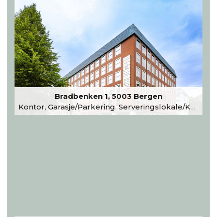
Bradbenken 1, 5003 Bergen
Kontor, Garasje/Parkering, Serveringslokale/Kantine, Undervisning/Arrangement