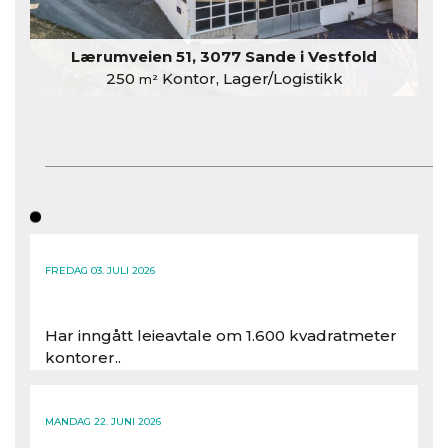
Lærumveien 51, 3077 Sande i Vestfold
250
Kontor, Lager/Logistikk
m²
FREDAG 03. JULI 2026
Har inngått leieavtale om 1.600 kvadratmeter
kontorer..
Les hele artikkelen
MANDAG 22. JUNI 2026