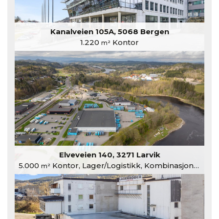
Kanalveien 105A, 5068 Bergen
1.220
Kontor
m²
Elveveien 140, 3271 Larvik
5.000
Kontor, Lager/Logistikk, Kombinasjonslokaler
m²