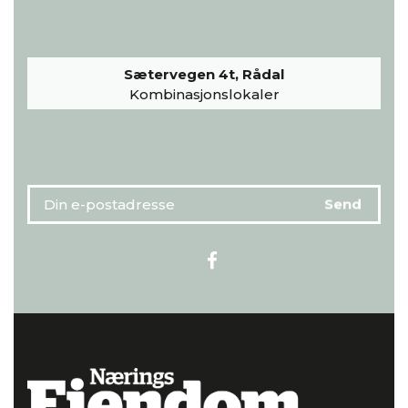
Sætervegen 4t, Rådal
Kombinasjonslokaler