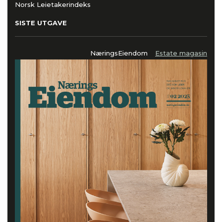
Norsk Leietakerindeks
SISTE UTGAVE
NæringsEiendom
Estate magasin