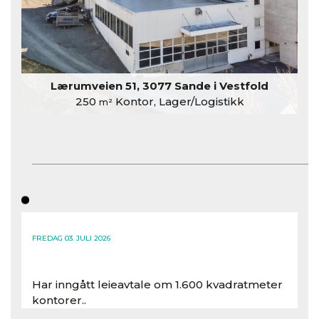
Lærumveien 51, 3077 Sande i Vestfold
250
Kontor, Lager/Logistikk
m²
FREDAG 03. JULI 2026
Har inngått leieavtale om 1.600 kvadratmeter
kontorer..