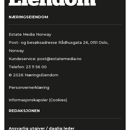
NÆRINGSEIENDOM
Estate Media Norway
Post- og besøksadresse Rådhusgata 26, 0151 Oslo,
Norway
Kundeservice:
post@estatemedia.no
Telefon:
23 11 56 00
© 2026 NæringsEiendom
Personvernerklæring
Informasjonskapsler (Cookies)
REDAKSJONEN
Ansvarlig utgiver / daglig leder