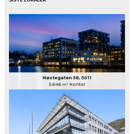
Nøstegaten 58, 5011
5.646
Kontor
m²