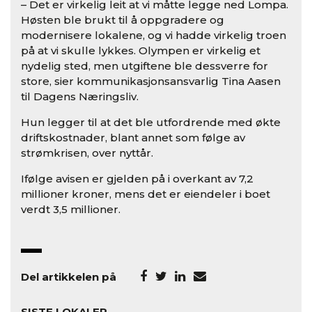
– Det er virkelig leit at vi måtte legge ned Lompa.
Høsten ble brukt til å oppgradere og
modernisere lokalene, og vi hadde virkelig troen
på at vi skulle lykkes. Olympen er virkelig et
nydelig sted, men utgiftene ble dessverre for
store, sier kommunikasjonsansvarlig Tina Aasen
til Dagens Næringsliv.
Hun legger til at det ble utfordrende med økte
driftskostnader, blant annet som følge av
strømkrisen, over nyttår.
Ifølge avisen er gjelden på i overkant av 7,2
millioner kroner, mens det er eiendeler i boet
verdt 3,5 millioner.
Del artikkelen på
SISTE LOKALER