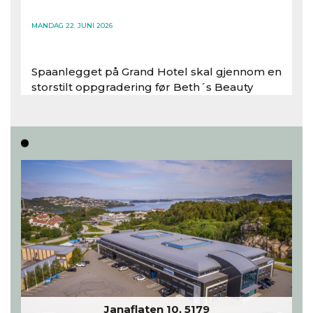
Les hele artikkelen
MANDAG 22. JUNI 2026
Spaanlegget på Grand Hotel skal gjennom en
storstilt oppgradering før Beth´s Beauty
inntar 450 kvadratmeter i desember 2026..
Les hele artikkelen
Janaflaten 10, 5179