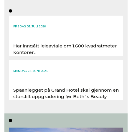
FREDAG 03. JULI 2026
Har inngått leieavtale om 1.600 kvadratmeter
kontorer..
Les hele artikkelen
MANDAG 22. JUNI 2026
Spaanlegget på Grand Hotel skal gjennom en
storstilt oppgradering før Beth´s Beauty
inntar 450 kvadratmeter i desember 2026..
Les hele artikkelen