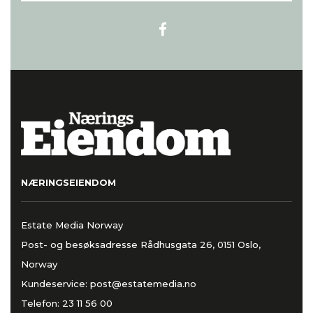
NÆRINGSEIENDOM
Estate Media Norway
Post- og besøksadresse Rådhusgata 26, 0151 Oslo,
Norway
Kundeservice:
post@estatemedia.no
Telefon:
23 11 56 00