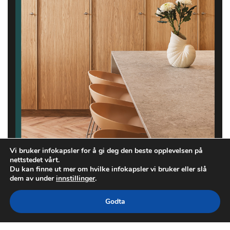
Vi bruker infokapsler for å gi deg den beste opplevelsen på
nettstedet vårt.
Du kan finne ut mer om hvilke infokapsler vi bruker eller slå
dem av under
innstillinger
.
Godta