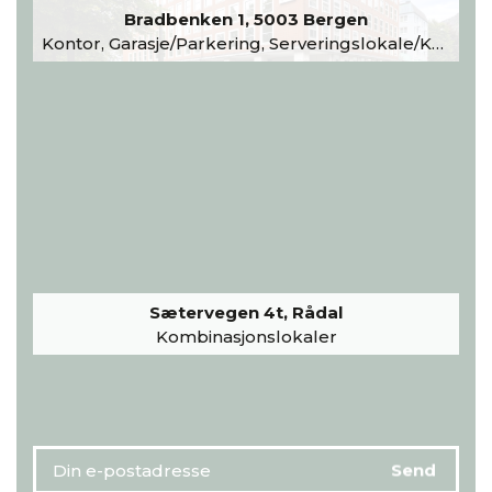
Bradbenken 1, 5003 Bergen
Kontor, Garasje/Parkering, Serveringslokale/Kantine, Undervisning/Arrangement
Sætervegen 4t, Rådal
Kombinasjonslokaler