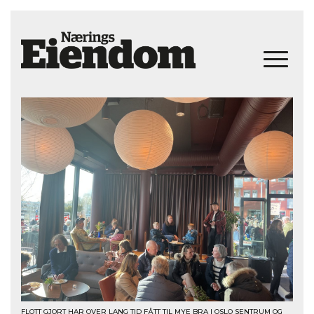
FLOTT GJORT HAR OVER LANG TID FÅTT TIL MYE BRA I OSLO SENTRUM OG