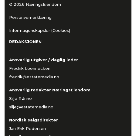
© 2026 NæringsEiendom
Personvernerklæring
Informasjonskapsler (Cookies)
REDAKSJONEN
Ansvarlig utgiver / daglig leder
Fredrik Loennecken
fredrik@estatemedia.no
Ansvarlig redaktør NæringsEiendom
Silje Rønne
silje@estatemedia.no
Nordisk salgsdirektør
Jan Erik Pedersen