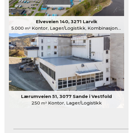
Elveveien 140, 3271 Larvik
5.000
Kontor, Lager/Logistikk, Kombinasjonslokaler
m²
Lærumveien 51, 3077 Sande i Vestfold
250
Kontor, Lager/Logistikk
m²