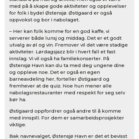
med på å skape gode aktiviteter og opplevelser
for folk i bydel Østensjø. Østigaard er også
oppvokst og bor i nabolaget.
– Her kan folk komme for en god kaffe, vi
serverer både lunsj og middag. Det er et godt
utvalg av øl og vin. Fremover vil det være stadige
aktiviteter. Lørdagsjazz blir i hvert fall et fast
innslag. Vi vil også ha familiekonserter. På
Østensjø Havn kan du ta med deg ungene dine
og oppleve noe. Det er også en egen
barneavdeling her, forteller Østigaard og
fremhever at de quiz. Noe hun mener alle
nabolagsrestauranter med respekt for seg selv
bør ha.
Østigaard oppfordrer også andre til å komme
med innspill. For dem er samarbeidsprosjekter
viktige.
Bak navnevalget, Østensjø Havn er det et bevisst