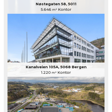
Nøstegaten 58, 5011
5.646
Kontor
m²
Kanalveien 105A, 5068 Bergen
1.220
Kontor
m²