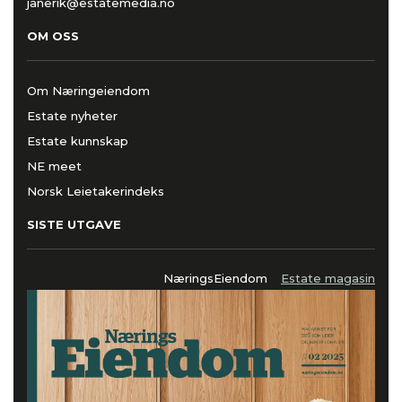
janerik@estatemedia.no
OM OSS
Om Næringeiendom
Estate nyheter
Estate kunnskap
NE meet
Norsk Leietakerindeks
SISTE UTGAVE
NæringsEiendom
Estate magasin