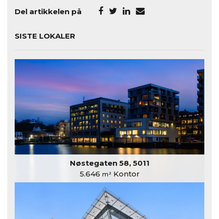
Del artikkelen på
SISTE LOKALER
Nøstegaten 58, 5011
5.646
Kontor
m²