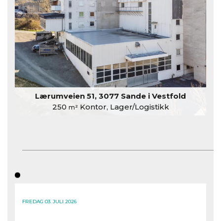
Lærumveien 51, 3077 Sande i Vestfold
250
Kontor, Lager/Logistikk
m²
FREDAG 03. JULI 2026