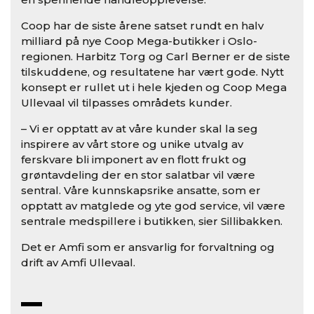
Coop har de siste årene satset rundt en halv
milliard på nye Coop Mega-butikker i Oslo-
regionen. Harbitz Torg og Carl Berner er de siste
tilskuddene, og resultatene har vært gode. Nytt
konsept er rullet ut i hele kjeden og Coop Mega
Ullevaal vil tilpasses områdets kunder.
– Vi er opptatt av at våre kunder skal la seg
inspirere av vårt store og unike utvalg av
ferskvare bli imponert av en flott frukt og
grøntavdeling der en stor salatbar vil være
sentral. Våre kunnskapsrike ansatte, som er
opptatt av matglede og yte god service, vil være
sentrale medspillere i butikken, sier Sillibakken.
Det er Amfi som er ansvarlig for forvaltning og
drift av Amfi Ullevaal.