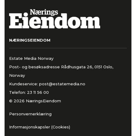
NÆRINGSEIENDOM
Estate Media Norway
Post- og besøksadresse Rådhusgata 26, 0151 Oslo,
Norway
Kundeservice:
post@estatemedia.no
Telefon:
23 11 56 00
© 2026 NæringsEiendom
Personvernerklæring
Informasjonskapsler (Cookies)