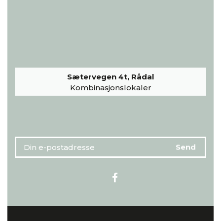
Sætervegen 4t, Rådal
Kombinasjonslokaler