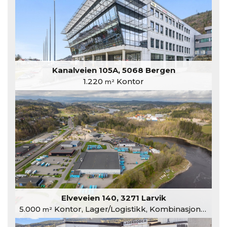
Kanalveien 105A, 5068 Bergen
1.220
Kontor
m²
Elveveien 140, 3271 Larvik
5.000
Kontor, Lager/Logistikk, Kombinasjonslokaler
m²