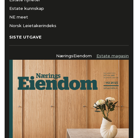
Estate kunnskap
NE meet
Norsk Leietakerindeks
SISTE UTGAVE
NæringsEiendom
Estate magasin