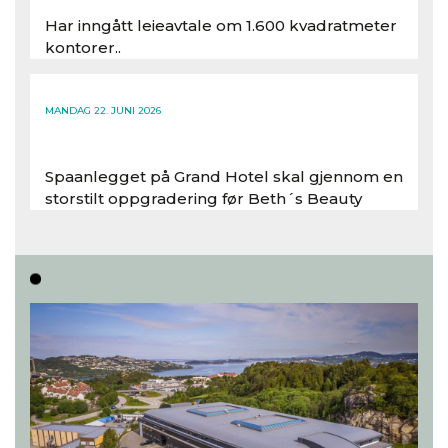
Har inngått leieavtale om 1.600 kvadratmeter
kontorer..
Les hele artikkelen
MANDAG 22. JUNI 2026
Spaanlegget på Grand Hotel skal gjennom en
storstilt oppgradering før Beth´s Beauty
inntar 450 kvadratmeter i desember 2026..
Les hele artikkelen