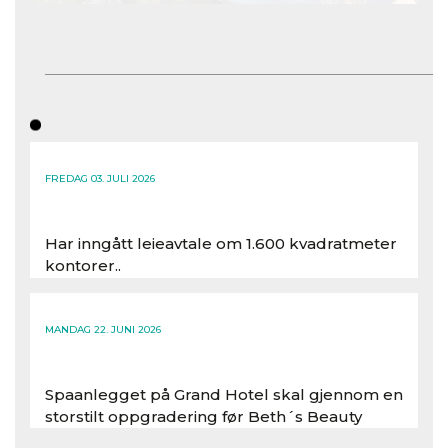
FREDAG 03. JULI 2026
Har inngått leieavtale om 1.600 kvadratmeter
kontorer..
Les hele artikkelen
MANDAG 22. JUNI 2026
Spaanlegget på Grand Hotel skal gjennom en
storstilt oppgradering før Beth´s Beauty
inntar 450 kvadratmeter i desember 2026..