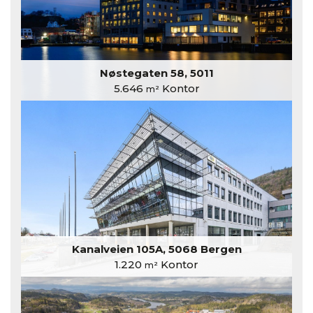
Nøstegaten 58, 5011
5.646
Kontor
m²
Kanalveien 105A, 5068 Bergen
1.220
Kontor
m²