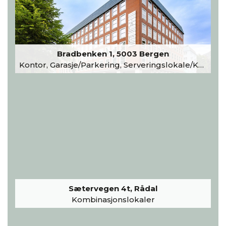
Bradbenken 1, 5003 Bergen
Kontor, Garasje/Parkering, Serveringslokale/Kantine, Undervisning/Arrangement
Sætervegen 4t, Rådal
Kombinasjonslokaler