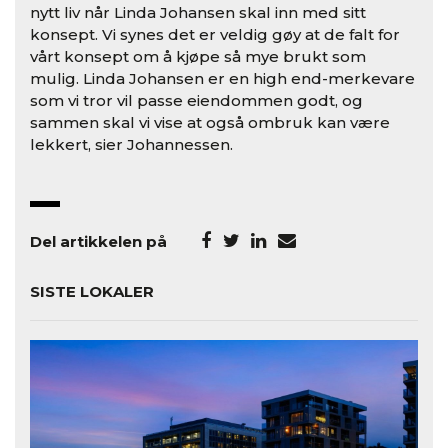
nytt liv når Linda Johansen skal inn med sitt
konsept. Vi synes det er veldig gøy at de falt for
vårt konsept om å kjøpe så mye brukt som
mulig. Linda Johansen er en high end-merkevare
som vi tror vil passe eiendommen godt, og
sammen skal vi vise at også ombruk kan være
lekkert, sier Johannessen.
Del artikkelen på
SISTE LOKALER