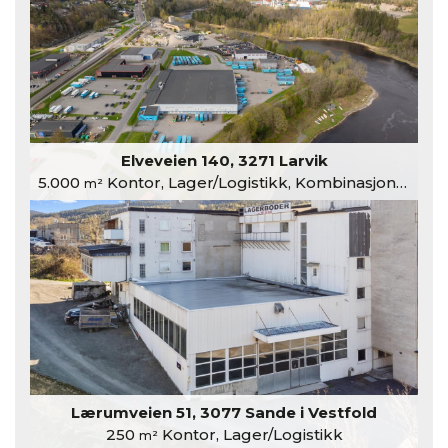
Elveveien 140, 3271 Larvik
5.000
Kontor, Lager/Logistikk, Kombinasjonslokaler
m²
Lærumveien 51, 3077 Sande i Vestfold
250
Kontor, Lager/Logistikk
m²