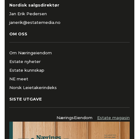
Nordisk salgsdirektør
Jan Erik Pedersen
janerik@estatemedia.no
OM OSS
Om Næringeiendom
Estate nyheter
Estate kunnskap
NE meet
Norsk Leietakerindeks
SISTE UTGAVE
NæringsEiendom
Estate magasin