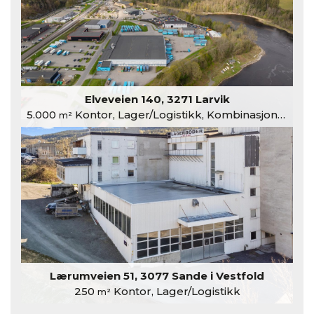
Elveveien 140, 3271 Larvik
5.000
Kontor, Lager/Logistikk, Kombinasjonslokaler
m²
Lærumveien 51, 3077 Sande i Vestfold
250
Kontor, Lager/Logistikk
m²