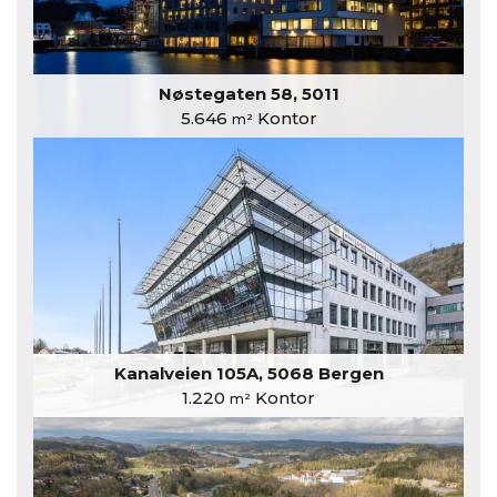
Nøstegaten 58, 5011
5.646
Kontor
m²
Kanalveien 105A, 5068 Bergen
1.220
Kontor
m²