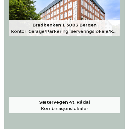
Bradbenken 1, 5003 Bergen
Kontor, Garasje/Parkering, Serveringslokale/Kantine, Undervisning/Arrangement
Sætervegen 4t, Rådal
Kombinasjonslokaler