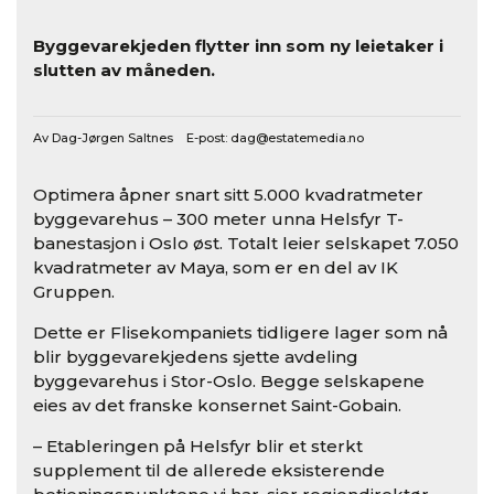
Byggevarekjeden flytter inn som ny leietaker i
slutten av måneden.
Av Dag-Jørgen Saltnes E-post:
dag@estatemedia.no
Optimera åpner snart sitt 5.000 kvadratmeter
byggevarehus – 300 meter unna Helsfyr T-
banestasjon i Oslo øst. Totalt leier selskapet 7.050
kvadratmeter av Maya, som er en del av IK
Gruppen.
Dette er Flisekompaniets tidligere lager som nå
blir byggevarekjedens sjette avdeling
byggevarehus i Stor-Oslo. Begge selskapene
eies av det franske konsernet Saint-Gobain.
– Etableringen på Helsfyr blir et sterkt
supplement til de allerede eksisterende