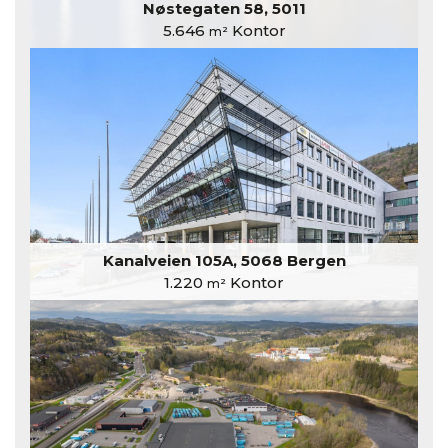
Nøstegaten 58, 5011
5.646
Kontor
m²
Kanalveien 105A, 5068 Bergen
1.220
Kontor
m²