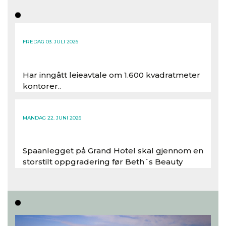
FREDAG 03. JULI 2026
Har inngått leieavtale om 1.600 kvadratmeter
kontorer..
Les hele artikkelen
MANDAG 22. JUNI 2026
Spaanlegget på Grand Hotel skal gjennom en
storstilt oppgradering før Beth´s Beauty
inntar 450 kvadratmeter i desember 2026..
Les hele artikkelen