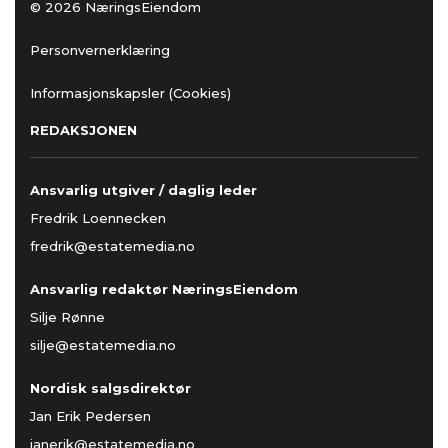
© 2026 NæringsEiendom
Personvernerklæring
Informasjonskapsler (Cookies)
REDAKSJONEN
Ansvarlig utgiver / daglig leder
Fredrik Loennecken
fredrik@estatemedia.no
Ansvarlig redaktør NæringsEiendom
Silje Rønne
silje@estatemedia.no
Nordisk salgsdirektør
Jan Erik Pedersen
janerik@estatemedia.no