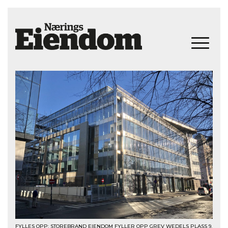
FYLLES OPP: STOREBRAND EIENDOM FYLLER OPP GREV WEDELS PLASS 9.