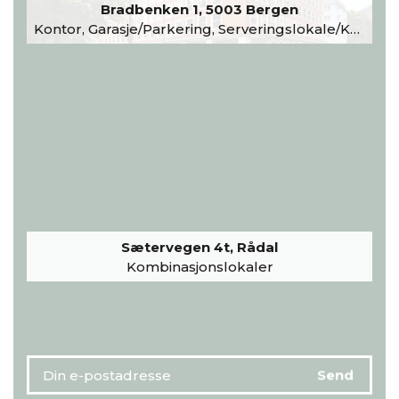
Bradbenken 1, 5003 Bergen
Kontor, Garasje/Parkering, Serveringslokale/Kantine, Undervisning/Arrangement
Sætervegen 4t, Rådal
Kombinasjonslokaler