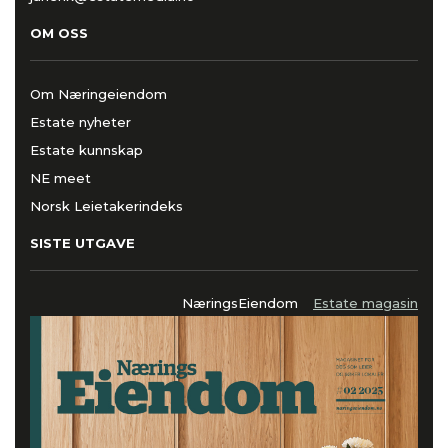
OM OSS
Om Næringeiendom
Estate nyheter
Estate kunnskap
NE meet
Norsk Leietakerindeks
SISTE UTGAVE
NæringsEiendom
Estate magasin