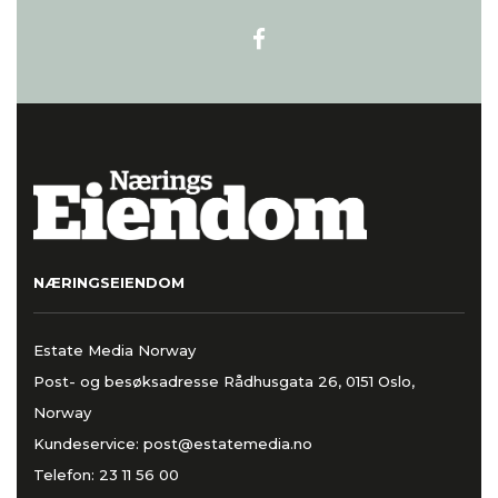
NÆRINGSEIENDOM
Estate Media Norway
Post- og besøksadresse Rådhusgata 26, 0151 Oslo,
Norway
Kundeservice:
post@estatemedia.no
Telefon:
23 11 56 00