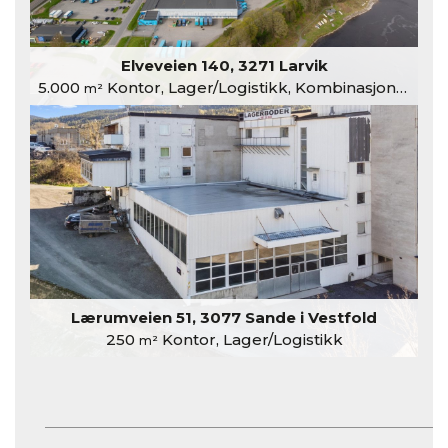
Elveveien 140, 3271 Larvik
5.000
Kontor, Lager/Logistikk, Kombinasjonslokaler
m²
Lærumveien 51, 3077 Sande i Vestfold
250
Kontor, Lager/Logistikk
m²