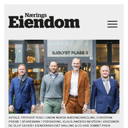
AVTALE: FRITHJOF FOSS I UNION NORSK NÆRINGSMEGLING, CHRISTIAN
PREBE I SPAREBANK 1 FORSIKRING, KLAUS-ANDERS NESTEEN I KREDINOR
OG OLUF GEHEB I EIENDOMSHUSET MALLING & CO HAR JOBBET FREM