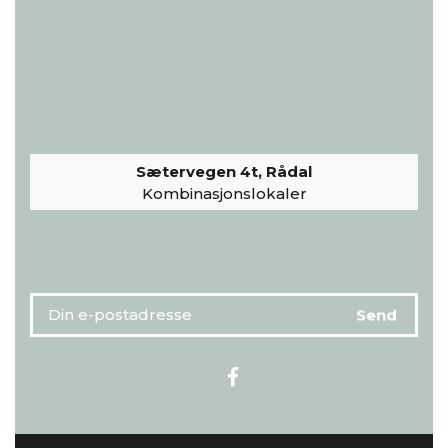
Sætervegen 4t, Rådal
Kombinasjonslokaler