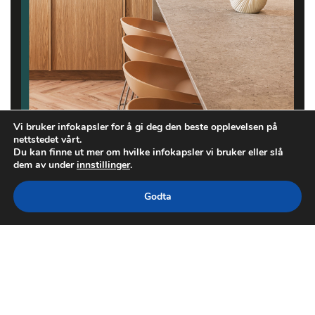
Vi bruker infokapsler for å gi deg den beste opplevelsen på
nettstedet vårt.
Du kan finne ut mer om hvilke infokapsler vi bruker eller slå
dem av under
innstillinger
.
Godta