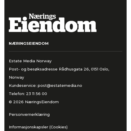
NÆRINGSEIENDOM
Estate Media Norway
Post- og besøksadresse Rådhusgata 26, 0151 Oslo,
Norway
Kundeservice:
post@estatemedia.no
Telefon:
23 11 56 00
© 2026 NæringsEiendom
Personvernerklæring
Informasjonskapsler (Cookies)