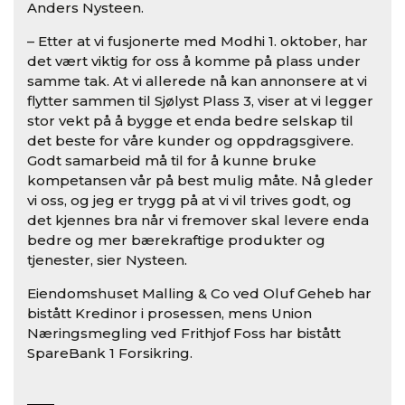
Anders Nysteen.
– Etter at vi fusjonerte med Modhi 1. oktober, har
det vært viktig for oss å komme på plass under
samme tak. At vi allerede nå kan annonsere at vi
flytter sammen til Sjølyst Plass 3, viser at vi legger
stor vekt på å bygge et enda bedre selskap til
det beste for våre kunder og oppdragsgivere.
Godt samarbeid må til for å kunne bruke
kompetansen vår på best mulig måte. Nå gleder
vi oss, og jeg er trygg på at vi vil trives godt, og
det kjennes bra når vi fremover skal levere enda
bedre og mer bærekraftige produkter og
tjenester, sier Nysteen.
Eiendomshuset Malling & Co ved Oluf Geheb har
bistått Kredinor i prosessen, mens Union
Næringsmegling ved Frithjof Foss har bistått
SpareBank 1 Forsikring.