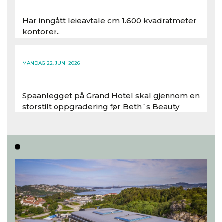
Har inngått leieavtale om 1.600 kvadratmeter
kontorer..
Les hele artikkelen
MANDAG 22. JUNI 2026
Spaanlegget på Grand Hotel skal gjennom en
storstilt oppgradering før Beth´s Beauty
inntar 450 kvadratmeter i desember 2026..
Les hele artikkelen