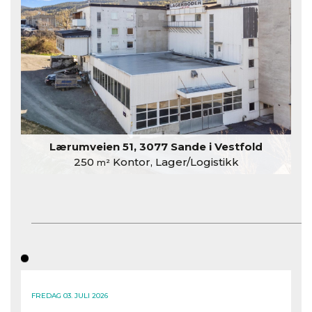
Lærumveien 51, 3077 Sande i Vestfold
250
Kontor, Lager/Logistikk
m²
FREDAG 03. JULI 2026