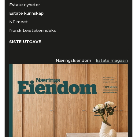
Estate nyheter
Estate kunnskap
NE meet
Norsk Leietakerindeks
SISTE UTGAVE
NæringsEiendom
Estate magasin