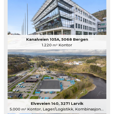
Kanalveien 105A, 5068 Bergen
1.220
Kontor
m²
Elveveien 140, 3271 Larvik
5.000
Kontor, Lager/Logistikk, Kombinasjonslokaler
m²