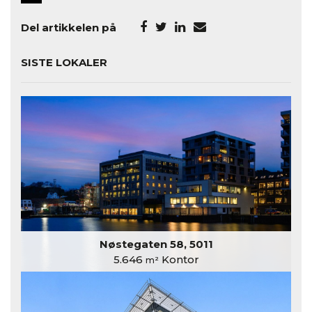
Del artikkelen på
SISTE LOKALER
Nøstegaten 58, 5011
5.646
Kontor
m²