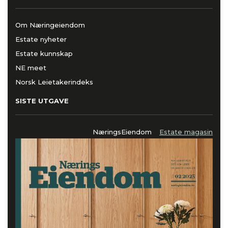
Om Næringeiendom
Estate nyheter
Estate kunnskap
NE meet
Norsk Leietakerindeks
SISTE UTGAVE
NæringsEiendom
Estate magasin