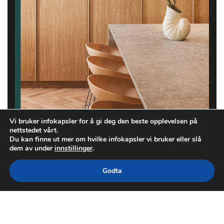
Vi bruker infokapsler for å gi deg den beste opplevelsen på
nettstedet vårt.
Du kan finne ut mer om hvilke infokapsler vi bruker eller slå
dem av under
innstillinger
.
Godta