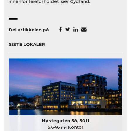
innenfor leieforholdet, sier Gydland.
Del artikkelen på
SISTE LOKALER
Nøstegaten 58, 5011
5.646
Kontor
m²