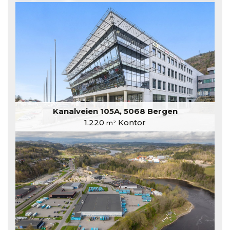
Kanalveien 105A, 5068 Bergen
1.220
Kontor
m²