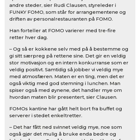
andre steder, sier Rudi Clausen, styreleder i
FUNKY FOMO, som står for arrangementene og
driften av personalrestauranten på FOMO.
Han forteller at FOMO varierer med tre-fire
retter hver dag.
– Og så er kokkene selv med på å bestemme og
gi sitt særpreg på rettene sine. Det gir en veldig
stor motivasjon og en intern konkurranse som er
veldig positivt. Samtidig så jobber vi veldig mye
med atmosfæren. Maten er en ting, men det er
også viktig med god stemning i lunchen. Man
spiser også med øynene, det handler mye om
hvordan maten blir presentert, sier Clausen.
FOMOs kantine har gått helt bort fra buffet og
serverer i stedet enkeltretter.
– Det har fått ned svinnet veldig mye, noe som
også gjør det mulig å bruke enda bedre og