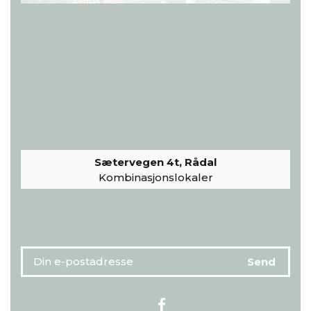
Sætervegen 4t, Rådal
Kombinasjonslokaler