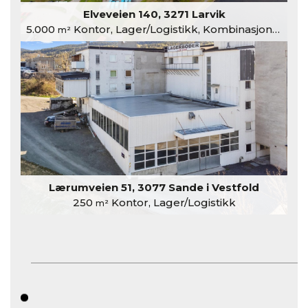
Elveveien 140, 3271 Larvik
5.000
Kontor, Lager/Logistikk, Kombinasjonslokaler
m²
Lærumveien 51, 3077 Sande i Vestfold
250
Kontor, Lager/Logistikk
m²