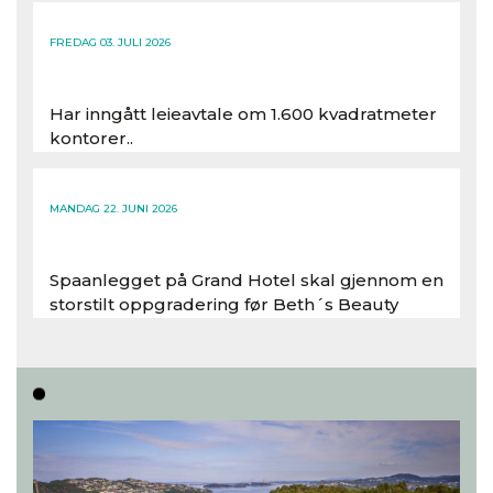
FREDAG 03. JULI 2026
Har inngått leieavtale om 1.600 kvadratmeter
kontorer..
Les hele artikkelen
MANDAG 22. JUNI 2026
Spaanlegget på Grand Hotel skal gjennom en
storstilt oppgradering før Beth´s Beauty
inntar 450 kvadratmeter i desember 2026..
Les hele artikkelen