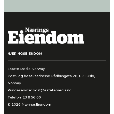
NÆRINGSEIENDOM
Estate Media Norway
Post- og besøksadresse Rådhusgata 26, 0151 Oslo,
Norway
Kundeservice:
post@estatemedia.no
Telefon:
23 11 56 00
© 2026 NæringsEiendom