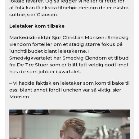
lokale råvarer. Og så legger vi heller til rette for
at folk kan få ekstra tilbehør dersom de er ekstra
sultne, sier Clausen.
Leietaker kom tilbake
Markedsdirektør Sjur Christian Monsen i Smedvig
Eiendom forteller om et stadig større fokus på
lunchtilbudet blant leietakerne. I
Smedvigkvartalet har Smedvig Eiendom et tilbud
fra De Tre Stuer som er blitt tatt veldig godt imot
hos de som jobber i kvartalet.
– Vi hadde faktisk en leietaker som kom tilbake til
oss, blant annet fordi lunchen var så viktig, sier
Monsen.