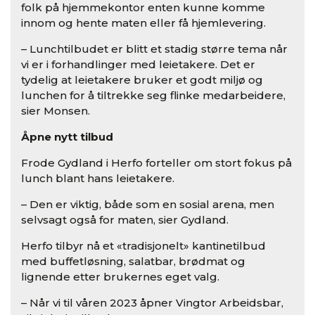
folk på hjemmekontor enten kunne komme
innom og hente maten eller få hjemlevering.
– Lunchtilbudet er blitt et stadig større tema når
vi er i forhandlinger med leietakere. Det er
tydelig at leietakere bruker et godt miljø og
lunchen for å tiltrekke seg flinke medarbeidere,
sier Monsen.
Åpne nytt tilbud
Frode Gydland i Herfo forteller om stort fokus på
lunch blant hans leietakere.
– Den er viktig, både som en sosial arena, men
selvsagt også for maten, sier Gydland.
Herfo tilbyr nå et «tradisjonelt» kantinetilbud
med buffetløsning, salatbar, brødmat og
lignende etter brukernes eget valg.
– Når vi til våren 2023 åpner Vingtor Arbeidsbar,