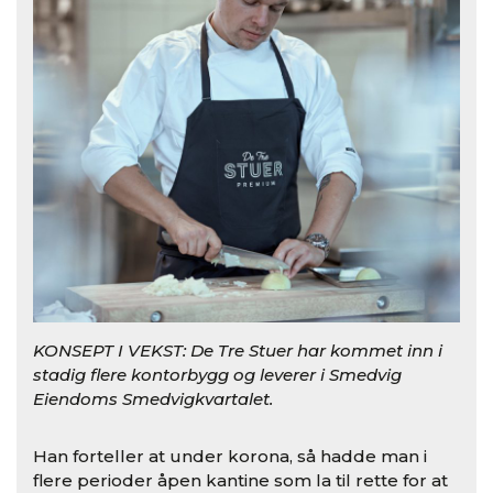
KONSEPT I VEKST: De Tre Stuer har kommet inn i
stadig flere kontorbygg og leverer i Smedvig
Eiendoms Smedvigkvartalet.
Han forteller at under korona, så hadde man i
flere perioder åpen kantine som la til rette for at