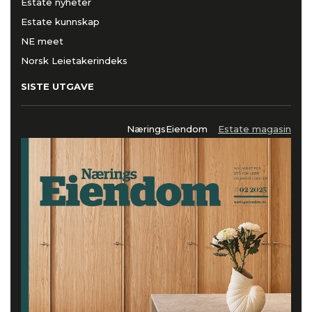
Estate nyheter
Estate kunnskap
NE meet
Norsk Leietakerindeks
SISTE UTGAVE
NæringsEiendom
Estate magasin