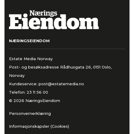
NÆRINGSEIENDOM
Estate Media Norway
Post- og besøksadresse Rådhusgata 26, 0151 Oslo,
Norway
Kundeservice:
post@estatemedia.no
Telefon:
23 11 56 00
© 2026 NæringsEiendom
Personvernerklæring
Informasjonskapsler (Cookies)