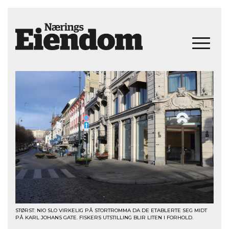
STØRST: NIO SLO VIRKELIG PÅ STORTROMMA DA DE ETABLERTE SEG MIDT
PÅ KARL JOHANS GATE. FISKERS UTSTILLING BLIR LITEN I FORHOLD.