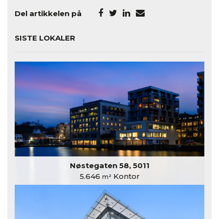
Del artikkelen på
SISTE LOKALER
Nøstegaten 58, 5011
5.646
Kontor
m²