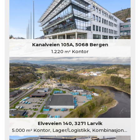
Kanalveien 105A, 5068 Bergen
1.220
Kontor
m²
Elveveien 140, 3271 Larvik
5.000
Kontor, Lager/Logistikk, Kombinasjonslokaler
m²