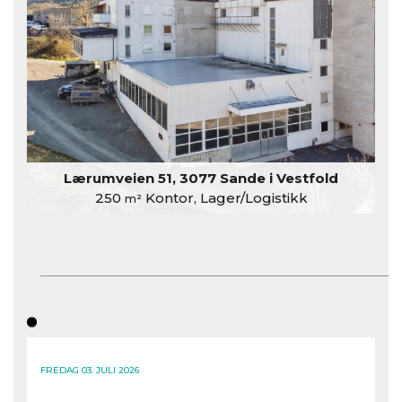
Lærumveien 51, 3077 Sande i Vestfold
250
Kontor, Lager/Logistikk
m²
FREDAG 03. JULI 2026