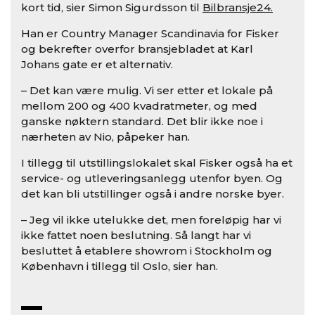
kort tid, sier Simon Sigurdsson til
Bilbransje24.
Han er Country Manager Scandinavia for Fisker
og bekrefter overfor bransjebladet at Karl
Johans gate er et alternativ.
– Det kan være mulig. Vi ser etter et lokale på
mellom 200 og 400 kvadratmeter, og med
ganske nøktern standard. Det blir ikke noe i
nærheten av Nio, påpeker han.
I tillegg til utstillingslokalet skal Fisker også ha et
service- og utleveringsanlegg utenfor byen. Og
det kan bli utstillinger også i andre norske byer.
– Jeg vil ikke utelukke det, men foreløpig har vi
ikke fattet noen beslutning. Så langt har vi
besluttet å etablere showrom i Stockholm og
København i tillegg til Oslo, sier han.