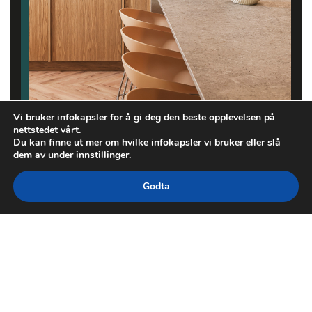
Vi bruker infokapsler for å gi deg den beste opplevelsen på
nettstedet vårt.
Du kan finne ut mer om hvilke infokapsler vi bruker eller slå
dem av under
innstillinger
.
Godta