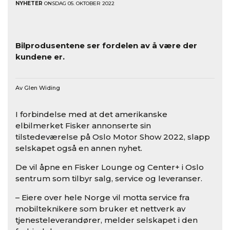
NYHETER
ONSDAG 05. OKTOBER 2022
Bilprodusentene ser fordelen av å være der
kundene er.
Av Glen Widing
I forbindelse med at det amerikanske
elbilmerket Fisker annonserte sin
tilstedeværelse på Oslo Motor Show 2022, slapp
selskapet også en annen nyhet.
De vil åpne en Fisker Lounge og Center+ i Oslo
sentrum som tilbyr salg, service og leveranser.
– Eiere over hele Norge vil motta service fra
mobilteknikere som bruker et nettverk av
tjenesteleverandører, melder selskapet i den