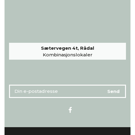
Sætervegen 4t, Rådal
Kombinasjonslokaler