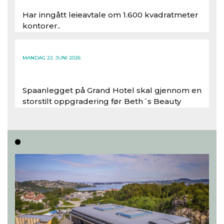
Har inngått leieavtale om 1.600 kvadratmeter
kontorer..
Les hele artikkelen
MANDAG 22. JUNI 2026
Spaanlegget på Grand Hotel skal gjennom en
storstilt oppgradering før Beth´s Beauty
inntar 450 kvadratmeter i desember 2026..
Les hele artikkelen