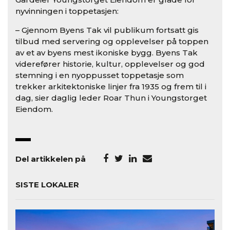
nyvinningen i toppetasjen:
– Gjennom Byens Tak vil publikum fortsatt gis
tilbud med servering og opplevelser på toppen
av et av byens mest ikoniske bygg. Byens Tak
viderefører historie, kultur, opplevelser og god
stemning i en nyoppusset toppetasje som
trekker arkitektoniske linjer fra 1935 og frem til i
dag, sier daglig leder Roar Thun i Youngstorget
Eiendom.
Del artikkelen på
SISTE LOKALER