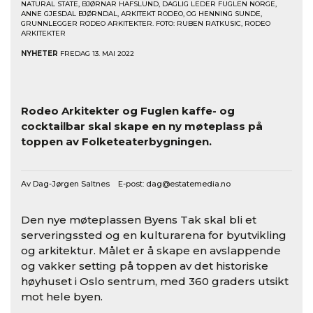
NATURAL STATE, BJØRNAR HAFSLUND, DAGLIG LEDER FUGLEN NORGE,
ANNE GJESDAL BJØRNDAL, ARKITEKT RODEO, OG HENNING SUNDE,
GRUNNLEGGER RODEO ARKITEKTER. FOTO: RUBEN RATKUSIC, RODEO
ARKITEKTER
NYHETER
FREDAG 13. MAI 2022
Rodeo Arkitekter og Fuglen kaffe- og
cocktailbar skal skape en ny møteplass på
toppen av Folketeaterbygningen.
Av Dag-Jørgen Saltnes E-post:
dag@estatemedia.no
Den nye møteplassen Byens Tak skal bli et
serveringssted og en kulturarena for byutvikling
og arkitektur. Målet er å skape en avslappende
og vakker setting på toppen av det historiske
høyhuset i Oslo sentrum, med 360 graders utsikt
mot hele byen.