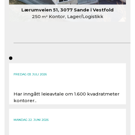
Lærumveien 51, 3077 Sande i Vestfold
250
Kontor, Lager/Logistikk
m²
FREDAG 03. JULI 2026
Har inngått leieavtale om 1.600 kvadratmeter
kontorer..
Les hele artikkelen
MANDAG 22. JUNI 2026