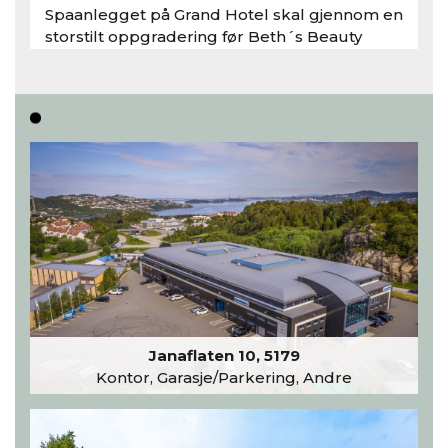
Spaanlegget på Grand Hotel skal gjennom en
storstilt oppgradering før Beth´s Beauty
inntar 450 kvadratmeter i desember 2026..
Les hele artikkelen
Janaflaten 10, 5179
Kontor, Garasje/Parkering, Andre