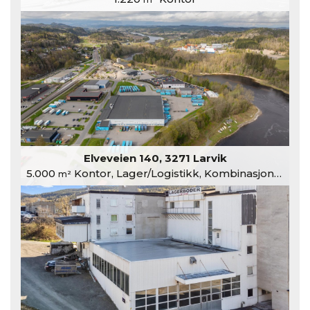
Elveveien 140, 3271 Larvik
5.000
Kontor, Lager/Logistikk, Kombinasjonslokaler
m²