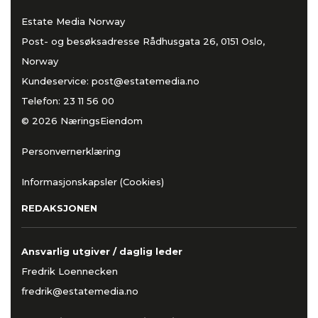
Estate Media Norway
Post- og besøksadresse Rådhusgata 26, 0151 Oslo,
Norway
Kundeservice:
post@estatemedia.no
Telefon:
23 11 56 00
© 2026 NæringsEiendom
Personvernerklæring
Informasjonskapsler (Cookies)
REDAKSJONEN
Ansvarlig utgiver / daglig leder
Fredrik Loennecken
fredrik@estatemedia.no