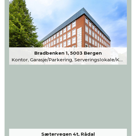
Bradbenken 1, 5003 Bergen
Kontor, Garasje/Parkering, Serveringslokale/Kantine, Undervisning/Arrangement
Sætervegen 4t, Rådal