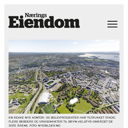
EN REKKE NYE KONTOR- OG BOLIGPROSJEKTER HAR TILTRUKKET STADIG
FLERE BEBOERE OG VIRKSOMHETER TIL BRYN-HELSFYR-OMRÅDET DE
SISTE ÅRENE. FOTO: NYEBILDER.NO