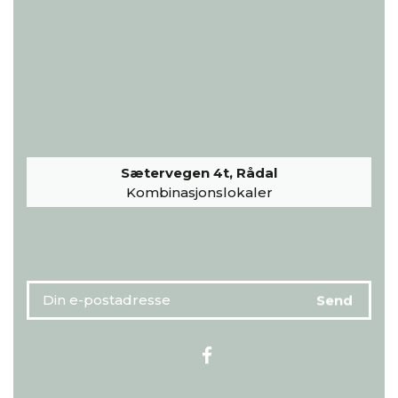
Sætervegen 4t, Rådal
Kombinasjonslokaler