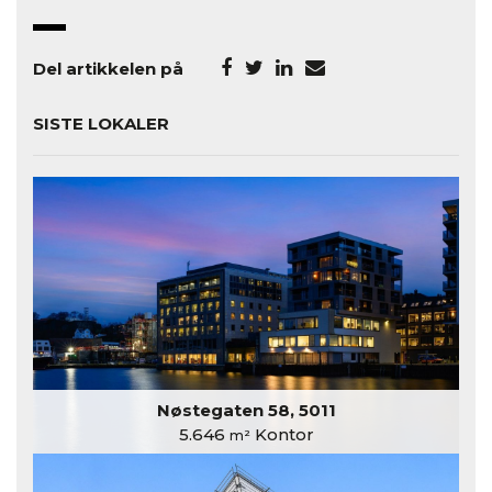
Del artikkelen på
SISTE LOKALER
Nøstegaten 58, 5011
5.646
Kontor
m²