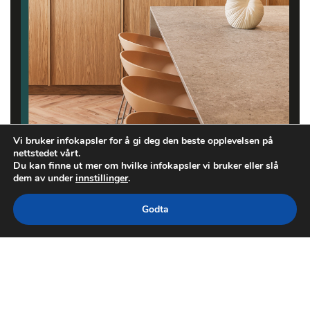
Vi bruker infokapsler for å gi deg den beste opplevelsen på
nettstedet vårt.
Du kan finne ut mer om hvilke infokapsler vi bruker eller slå
dem av under
innstillinger
.
Godta