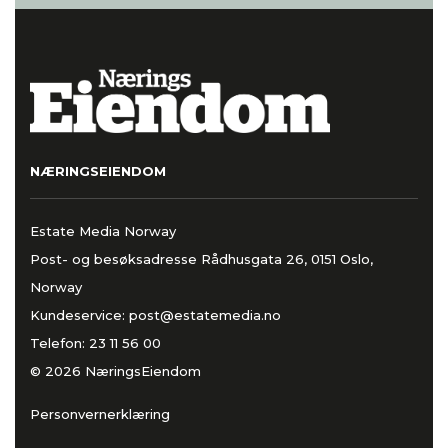
NÆRINGSEIENDOM
Estate Media Norway
Post- og besøksadresse Rådhusgata 26, 0151 Oslo,
Norway
Kundeservice:
post@estatemedia.no
Telefon:
23 11 56 00
© 2026 NæringsEiendom
Personvernerklæring