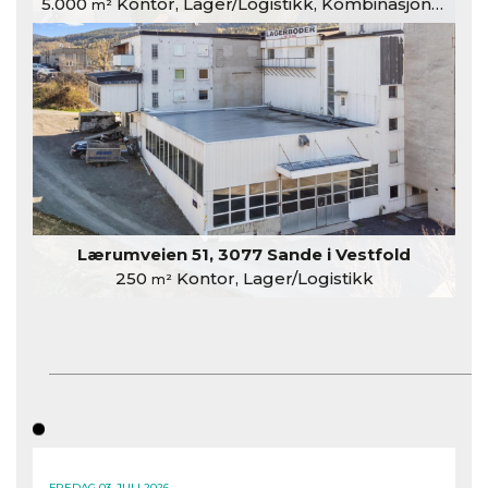
5.000
Kontor, Lager/Logistikk, Kombinasjonslokaler
m²
Lærumveien 51, 3077 Sande i Vestfold
250
Kontor, Lager/Logistikk
m²
FREDAG 03. JULI 2026