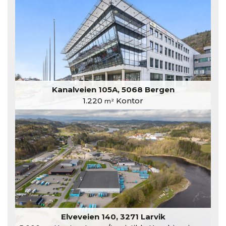
Kanalveien 105A, 5068 Bergen
1.220
Kontor
m²
Elveveien 140, 3271 Larvik