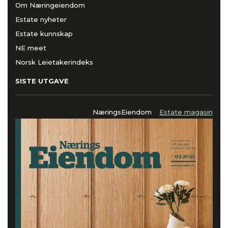
Om Næringeiendom
Estate nyheter
Estate kunnskap
NE meet
Norsk Leietakerindeks
SISTE UTGAVE
NæringsEiendom
Estate magasin