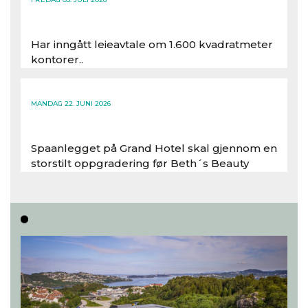
Har inngått leieavtale om 1.600 kvadratmeter
kontorer..
Les hele artikkelen
MANDAG 22. JUNI 2026
Spaanlegget på Grand Hotel skal gjennom en
storstilt oppgradering før Beth´s Beauty
inntar 450 kvadratmeter i desember 2026..
Les hele artikkelen