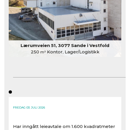
Lærumveien 51, 3077 Sande i Vestfold
250
Kontor, Lager/Logistikk
m²
FREDAG 03. JULI 2026
Har inngått leieavtale om 1.600 kvadratmeter