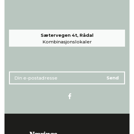
Sætervegen 4t, Rådal
Kombinasjonslokaler