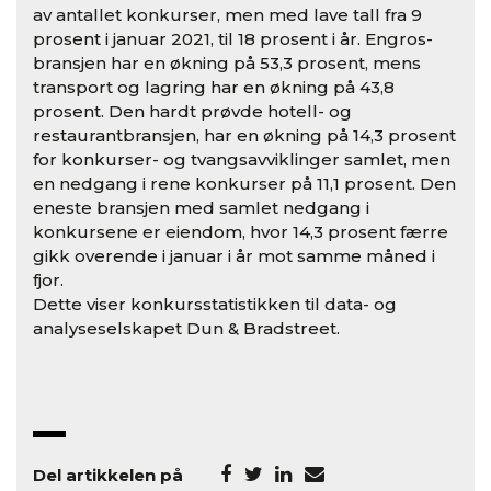
av antallet konkurser, men med lave tall fra 9
prosent i januar 2021, til 18 prosent i år. Engros-
bransjen har en økning på 53,3 prosent, mens
transport og lagring har en økning på 43,8
prosent. Den hardt prøvde hotell- og
restaurantbransjen, har en økning på 14,3 prosent
for konkurser- og tvangsavviklinger samlet, men
en nedgang i rene konkurser på 11,1 prosent. Den
eneste bransjen med samlet nedgang i
konkursene er eiendom, hvor 14,3 prosent færre
gikk overende i januar i år mot samme måned i
fjor.
Dette viser konkursstatistikken til data- og
analyseselskapet Dun & Bradstreet.
Del artikkelen på