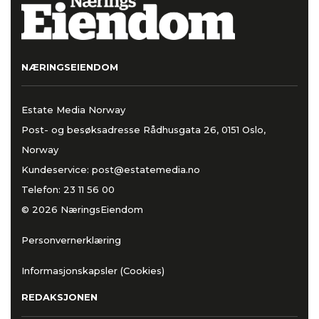
NÆRINGSEIENDOM
Estate Media Norway
Post- og besøksadresse Rådhusgata 26, 0151 Oslo,
Norway
Kundeservice:
post@estatemedia.no
Telefon:
23 11 56 00
© 2026 NæringsEiendom
Personvernerklæring
Informasjonskapsler (Cookies)
REDAKSJONEN