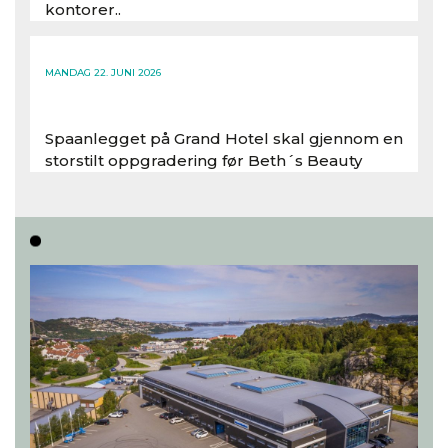
kontorer..
Les hele artikkelen
MANDAG 22. JUNI 2026
Spaanlegget på Grand Hotel skal gjennom en
storstilt oppgradering før Beth´s Beauty
inntar 450 kvadratmeter i desember 2026..
Les hele artikkelen