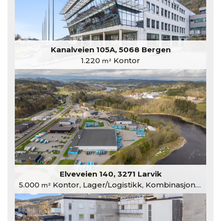
Kanalveien 105A, 5068 Bergen
1.220
Kontor
m²
Elveveien 140, 3271 Larvik
5.000
Kontor, Lager/Logistikk, Kombinasjonslokaler
m²