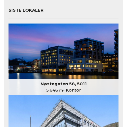
SISTE LOKALER
Nøstegaten 58, 5011
5.646
Kontor
m²