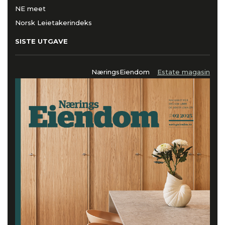
NE meet
Norsk Leietakerindeks
SISTE UTGAVE
NæringsEiendom
Estate magasin