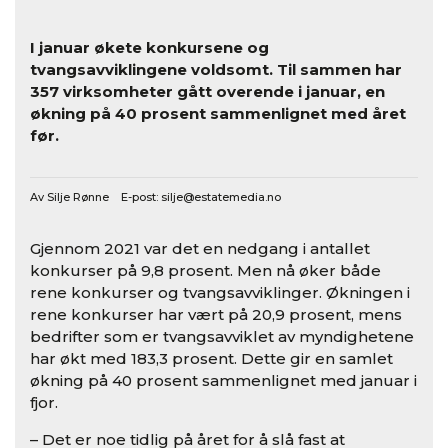
I januar økete konkursene og
tvangsavviklingene voldsomt. Til sammen har
357 virksomheter gått overende i januar, en
økning på 40 prosent sammenlignet med året
før.
Av Silje Rønne E-post:
silje@estatemedia.no
Gjennom 2021 var det en nedgang i antallet
konkurser på 9,8 prosent. Men nå øker både
rene konkurser og tvangsavviklinger. Økningen i
rene konkurser har vært på 20,9 prosent, mens
bedrifter som er tvangsavviklet av myndighetene
har økt med 183,3 prosent. Dette gir en samlet
økning på 40 prosent sammenlignet med januar i
fjor.
– Det er noe tidlig på året for å slå fast at