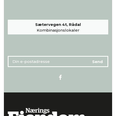
Sætervegen 4t, Rådal
Kombinasjonslokaler