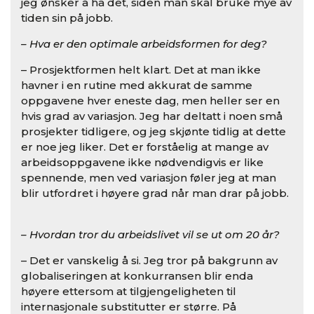
jeg ønsker å ha det, siden man skal bruke mye av
tiden sin på jobb.
– Hva er den optimale arbeidsformen for deg?
– Prosjektformen helt klart. Det at man ikke
havner i en rutine med akkurat de samme
oppgavene hver eneste dag, men heller ser en
hvis grad av variasjon. Jeg har deltatt i noen små
prosjekter tidligere, og jeg skjønte tidlig at dette
er noe jeg liker. Det er forståelig at mange av
arbeidsoppgavene ikke nødvendigvis er like
spennende, men ved variasjon føler jeg at man
blir utfordret i høyere grad når man drar på jobb.
– Hvordan tror du arbeidslivet vil se ut om 20 år?
– Det er vanskelig å si. Jeg tror på bakgrunn av
globaliseringen at konkurransen blir enda
høyere ettersom at tilgjengeligheten til
internasjonale substitutter er større. På