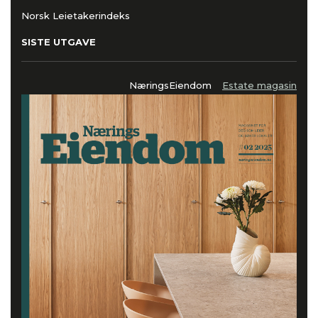
Norsk Leietakerindeks
SISTE UTGAVE
NæringsEiendom
Estate magasin