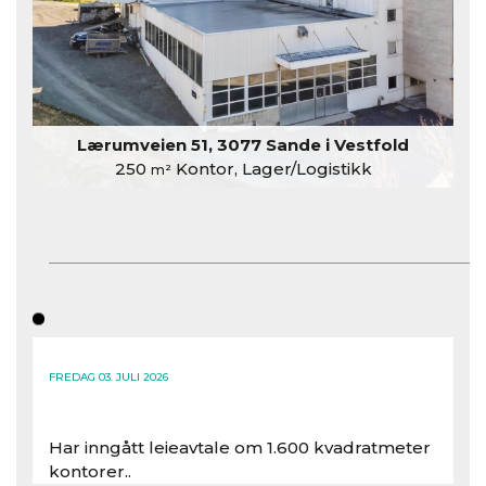
Lærumveien 51, 3077 Sande i Vestfold
250
Kontor, Lager/Logistikk
m²
FREDAG 03. JULI 2026
Har inngått leieavtale om 1.600 kvadratmeter
kontorer..