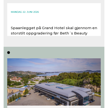
Les hele artikkelen
MANDAG 22. JUNI 2026
Spaanlegget på Grand Hotel skal gjennom en
storstilt oppgradering før Beth´s Beauty
inntar 450 kvadratmeter i desember 2026..
Les hele artikkelen