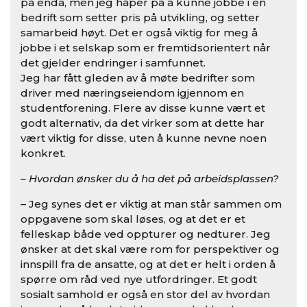
på enda, men jeg håper på å kunne jobbe i en
bedrift som setter pris på utvikling, og setter
samarbeid høyt. Det er også viktig for meg å
jobbe i et selskap som er fremtidsorientert når
det gjelder endringer i samfunnet.
Jeg har fått gleden av å møte bedrifter som
driver med næringseiendom igjennom en
studentforening. Flere av disse kunne vært et
godt alternativ, da det virker som at dette har
vært viktig for disse, uten å kunne nevne noen
konkret.
– Hvordan ønsker du å ha det på arbeidsplassen?
– Jeg synes det er viktig at man står sammen om
oppgavene som skal løses, og at det er et
felleskap både ved oppturer og nedturer. Jeg
ønsker at det skal være rom for perspektiver og
innspill fra de ansatte, og at det er helt i orden å
spørre om råd ved nye utfordringer. Et godt
sosialt samhold er også en stor del av hvordan