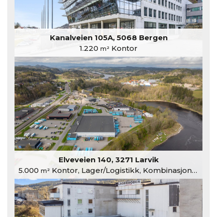
Kanalveien 105A, 5068 Bergen
1.220
Kontor
m²
Elveveien 140, 3271 Larvik
5.000
Kontor, Lager/Logistikk, Kombinasjonslokaler
m²