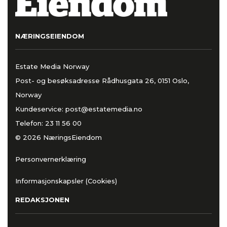
NÆRINGSEIENDOM
Estate Media Norway
Post- og besøksadresse Rådhusgata 26, 0151 Oslo,
Norway
Kundeservice:
post@estatemedia.no
Telefon:
23 11 56 00
© 2026 NæringsEiendom
Personvernerklæring
Informasjonskapsler (Cookies)
REDAKSJONEN