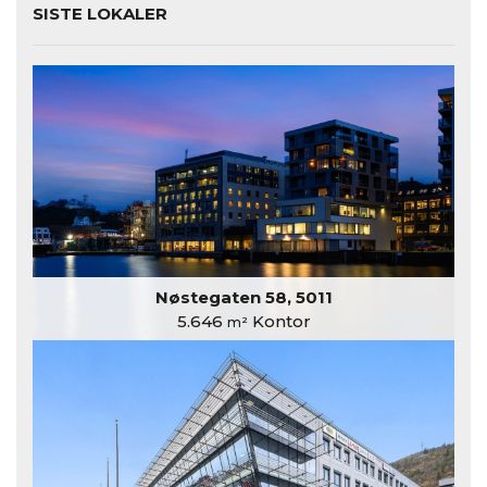
SISTE LOKALER
Nøstegaten 58, 5011
5.646
Kontor
m²