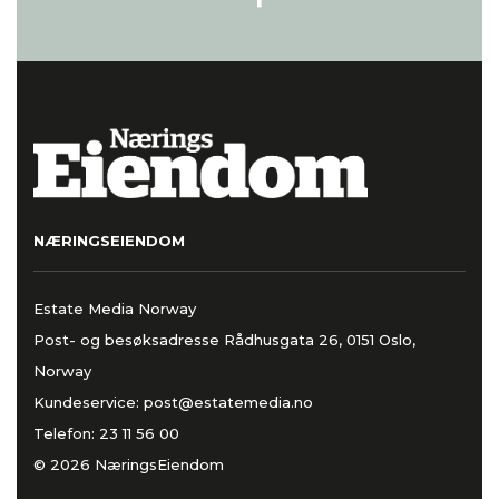
NÆRINGSEIENDOM
Estate Media Norway
Post- og besøksadresse Rådhusgata 26, 0151 Oslo,
Norway
Kundeservice:
post@estatemedia.no
Telefon:
23 11 56 00
© 2026 NæringsEiendom