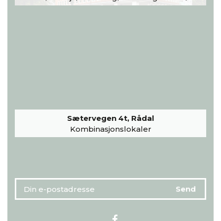
Sætervegen 4t, Rådal
Kombinasjonslokaler