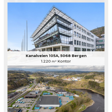
Kanalveien 105A, 5068 Bergen
1.220
Kontor
m²