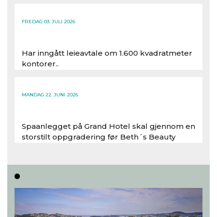
FREDAG 03. JULI 2026
Har inngått leieavtale om 1.600 kvadratmeter
kontorer..
Les hele artikkelen
MANDAG 22. JUNI 2026
Spaanlegget på Grand Hotel skal gjennom en
storstilt oppgradering før Beth´s Beauty
inntar 450 kvadratmeter i desember 2026..
Les hele artikkelen