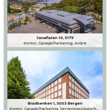
Janaflaten 10, 5179
Kontor, Garasje/Parkering, Andre
Bradbenken 1, 5003 Bergen
Kontor, Garasje/Parkering, Serveringslokale/Kantine, Undervisning/Arrangement