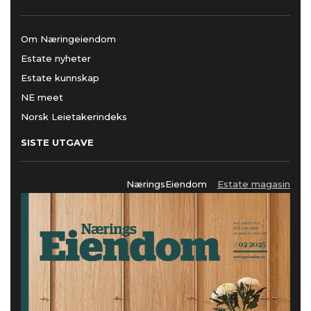
Om Næringeiendom
Estate nyheter
Estate kunnskap
NE meet
Norsk Leietakerindeks
SISTE UTGAVE
NæringsEiendom
Estate magasin