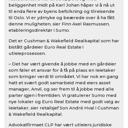
beliggenhet midt på Karl Johan håper vi å nå ut
til enda flere av byens befolkning og tilreisende
til Oslo. Vi er ydmyke og beærede over å ha fått
denne muligheten, sier Finn Axel Rasmussen,
etableringsdirektør i Sumo.
Det er Cushman & Wakefield Realkapital som har
bistått gårdeier Euro Real Estate i
utleieprosessen.
– Det har vært givende å jobbe med en gårdeier
som føler et ansvar for å få på plass en leietaker
som bringer verdi til området. Vi har nok en gang
hatt et svært godt samarbeid med eiers asset
manager, Anvil, og ser frem til å jobbe med alle
parter igjen i fremtiden. Vi gratulerer Sumo med
nye lokaler og Euro Real Estate med godt valg av
leietaker, sier retailsjef Son André Hval i Cushman
& Wakefield Realkapital.
Advokatfirmaet CLP har vært utleiers juridiske