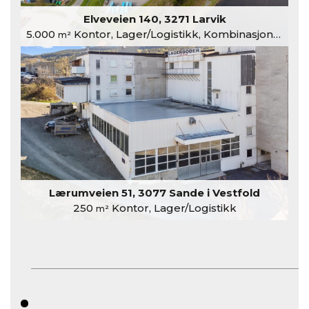
Elveveien 140, 3271 Larvik
5.000
Kontor, Lager/Logistikk, Kombinasjonslokaler
m²
Lærumveien 51, 3077 Sande i Vestfold
250
Kontor, Lager/Logistikk
m²