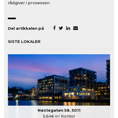
rådgiver i prosessen.
Del artikkelen på
SISTE LOKALER
Nøstegaten 58, 5011
5.646
Kontor
m²