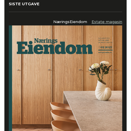
SISTE UTGAVE
NæringsEiendom
Estate magasin