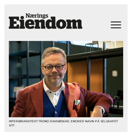
INTERIØRARKITEKT TROND RAMSØSKAR, ENDRER NAVN PÅ SELSKAPET
SITT.