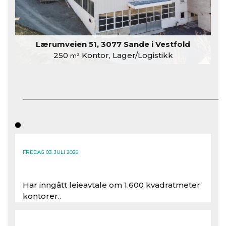
Lærumveien 51, 3077 Sande i Vestfold
250
Kontor, Lager/Logistikk
m²
FREDAG 03. JULI 2026
Har inngått leieavtale om 1.600 kvadratmeter
kontorer..
Les hele artikkelen