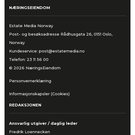
NÆRINGSEIENDOM
Estate Media Norway
Post- og besøksadresse Rådhusgata 26, 0151 Oslo,
Norway
Kundeservice:
post@estatemedia.no
Telefon:
23 11 56 00
© 2026 NæringsEiendom
Personvernerklæring
Informasjonskapsler (Cookies)
REDAKSJONEN
Ansvarlig utgiver / daglig leder
Fredrik Loennecken