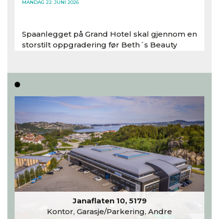
MANDAG 22. JUNI 2026
Spaanlegget på Grand Hotel skal gjennom en
storstilt oppgradering før Beth´s Beauty
inntar 450 kvadratmeter i desember 2026..
Les hele artikkelen
Janaflaten 10, 5179
Kontor, Garasje/Parkering, Andre