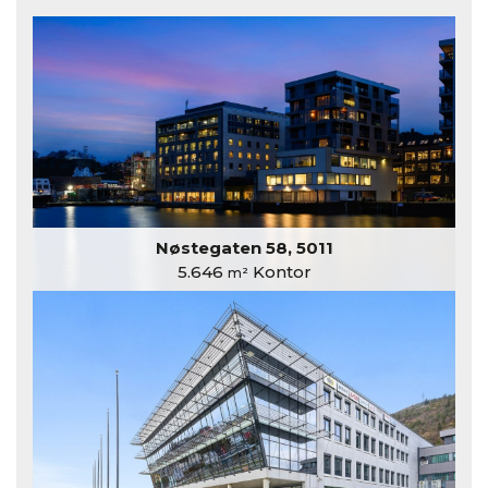
Nøstegaten 58, 5011
5.646
Kontor
m²