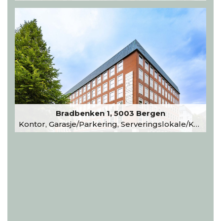
Bradbenken 1, 5003 Bergen
Kontor, Garasje/Parkering, Serveringslokale/Kantine, Undervisning/Arrangement