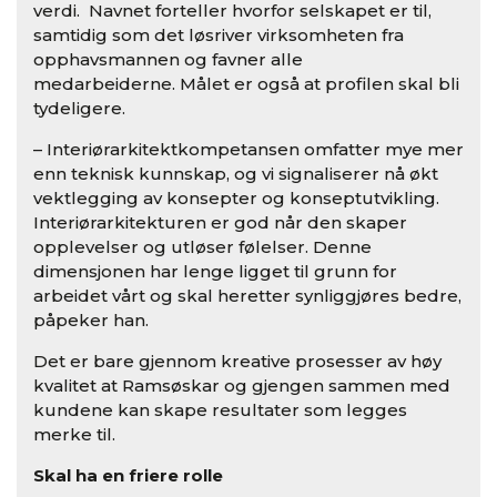
verdi. Navnet forteller hvorfor selskapet er til,
samtidig som det løsriver virksomheten fra
opphavsmannen og favner alle
medarbeiderne. Målet er også at profilen skal bli
tydeligere.
– Interiørarkitektkompetansen omfatter mye mer
enn teknisk kunnskap, og vi signaliserer nå økt
vektlegging av konsepter og konseptutvikling.
Interiørarkitekturen er god når den skaper
opplevelser og utløser følelser. Denne
dimensjonen har lenge ligget til grunn for
arbeidet vårt og skal heretter synliggjøres bedre,
påpeker han.
Det er bare gjennom kreative prosesser av høy
kvalitet at Ramsøskar og gjengen sammen med
kundene kan skape resultater som legges
merke til.
Skal ha en friere rolle