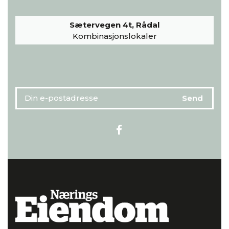
Sætervegen 4t, Rådal
Kombinasjonslokaler