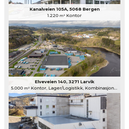
Kanalveien 105A, 5068 Bergen
1.220
Kontor
m²
Elveveien 140, 3271 Larvik
5.000
Kontor, Lager/Logistikk, Kombinasjonslokaler
m²