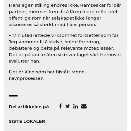
Hans egen stilling endres ikke. Ramsøskar forblir
partner, men ser frem til å få en friere rolle i det
offentlige rom når selskapet ikke lenger
assosieres så sterkt med hans person.
– Min utadrettede virksomhet fortsetter som før.
Jeg kommer til å skrive, holde foredrag,
debattere og delta på relevante møteplasser.
Det er på den måten vi driver faget vårt fremover,
avslutter han.
Det er Kind som har bistått Monn i
navnprosessen.
Del artikkelen på
SISTE LOKALER