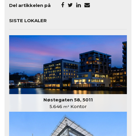
Del artikkelen på
SISTE LOKALER
Nøstegaten 58, 5011
5.646
Kontor
m²