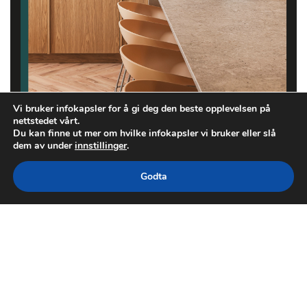
Vi bruker infokapsler for å gi deg den beste opplevelsen på
nettstedet vårt.
Du kan finne ut mer om hvilke infokapsler vi bruker eller slå
dem av under
innstillinger
.
Godta