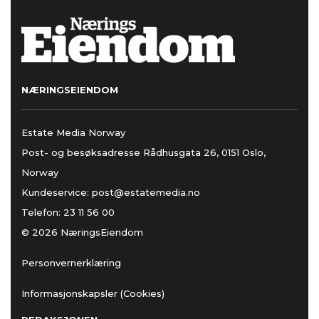
NÆRINGSEIENDOM
Estate Media Norway
Post- og besøksadresse Rådhusgata 26, 0151 Oslo,
Norway
Kundeservice:
post@estatemedia.no
Telefon:
23 11 56 00
© 2026 NæringsEiendom
Personvernerklæring
Informasjonskapsler (Cookies)