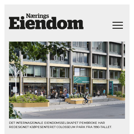
DET INTERNASJONALE EIENDOMSSELSKAPET PEMBROKE HAR
REDESIGNET KJØPESENTERET COLOSSEUM PARK FRA 1990-TALLET.