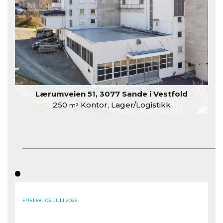
Lærumveien 51, 3077 Sande i Vestfold
250
Kontor, Lager/Logistikk
m²
FREDAG 03. JULI 2026