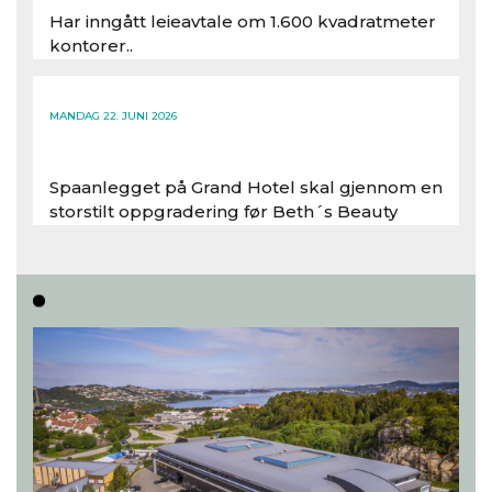
Har inngått leieavtale om 1.600 kvadratmeter
kontorer..
Les hele artikkelen
MANDAG 22. JUNI 2026
Spaanlegget på Grand Hotel skal gjennom en
storstilt oppgradering før Beth´s Beauty
inntar 450 kvadratmeter i desember 2026..
Les hele artikkelen