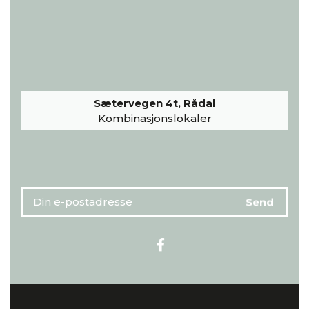
Sætervegen 4t, Rådal
Kombinasjonslokaler