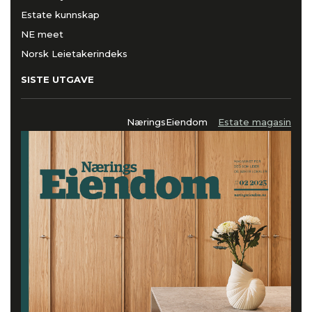
Estate kunnskap
NE meet
Norsk Leietakerindeks
SISTE UTGAVE
NæringsEiendom
Estate magasin