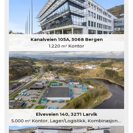
Kanalveien 105A, 5068 Bergen
1.220
Kontor
m²
Elveveien 140, 3271 Larvik
5.000
Kontor, Lager/Logistikk, Kombinasjonslokaler
m²