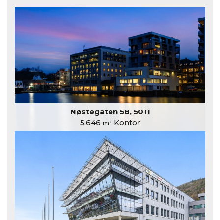
Nøstegaten 58, 5011
5.646
Kontor
m²