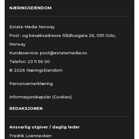
NÆRINGSEIENDOM
Estate Media Norway
Post- og besøksadresse Rådhusgata 26, 0151 Oslo,
Norway
Kundeservice:
post@estatemedia.no
Telefon:
23 11 56 00
© 2026 NæringsEiendom
Personvernerklæring
Informasjonskapsler (Cookies)
REDAKSJONEN
Ansvarlig utgiver / daglig leder
Fredrik Loennecken