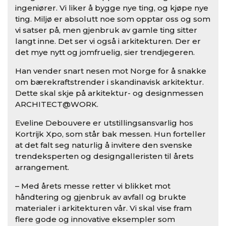
ingeniører. Vi liker å bygge nye ting, og kjøpe nye
ting. Miljø er absolutt noe som opptar oss og som
vi satser på, men gjenbruk av gamle ting sitter
langt inne. Det ser vi også i arkitekturen. Der er
det mye nytt og jomfruelig, sier trendjegeren.
Han vender snart nesen mot Norge for å snakke
om bærekraftstrender i skandinavisk arkitektur.
Dette skal skje på arkitektur- og designmessen
ARCHITECT@WORK.
Eveline Debouvere er utstillingsansvarlig hos
Kortrijk Xpo, som står bak messen. Hun forteller
at det falt seg naturlig å invitere den svenske
trendeksperten og designgalleristen til årets
arrangement.
– Med årets messe retter vi blikket mot
håndtering og gjenbruk av avfall og brukte
materialer i arkitekturen vår. Vi skal vise fram
flere gode og innovative eksempler som