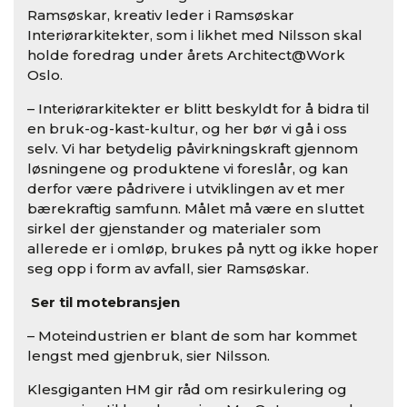
Ramsøskar, kreativ leder i Ramsøskar
Interiørarkitekter, som i likhet med Nilsson skal
holde foredrag under årets Architect@Work
Oslo.
– Interiørarkitekter er blitt beskyldt for å bidra til
en bruk-og-kast-kultur, og her bør vi gå i oss
selv. Vi har betydelig påvirkningskraft gjennom
løsningene og produktene vi foreslår, og kan
derfor være pådrivere i utviklingen av et mer
bærekraftig samfunn. Målet må være en sluttet
sirkel der gjenstander og materialer som
allerede er i omløp, brukes på nytt og ikke hoper
seg opp i form av avfall, sier Ramsøskar.
Ser til motebransjen
– Moteindustrien er blant de som har kommet
lengst med gjenbruk, sier Nilsson.
Klesgiganten HM gir råd om resirkulering og