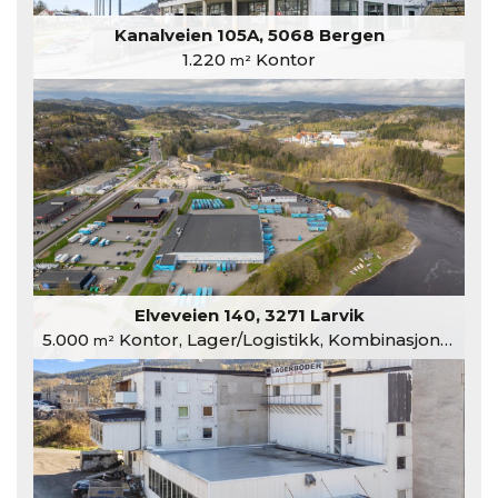
Kanalveien 105A, 5068 Bergen
1.220
Kontor
m²
Elveveien 140, 3271 Larvik
5.000
Kontor, Lager/Logistikk, Kombinasjonslokaler
m²