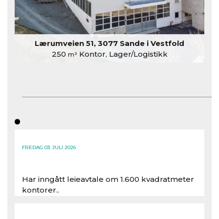
Lærumveien 51, 3077 Sande i Vestfold
250
Kontor, Lager/Logistikk
m²
FREDAG 03. JULI 2026
Har inngått leieavtale om 1.600 kvadratmeter
kontorer..
Les hele artikkelen