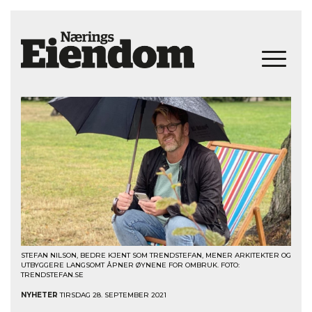
STEFAN NILSON, BEDRE KJENT SOM TRENDSTEFAN, MENER ARKITEKTER OG
UTBYGGERE LANGSOMT ÅPNER ØYNENE FOR OMBRUK. FOTO:
TRENDSTEFAN.SE
NYHETER
TIRSDAG 28. SEPTEMBER 2021