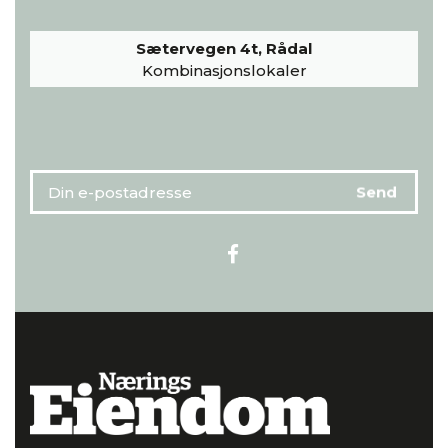
Sætervegen 4t, Rådal
Kombinasjonslokaler