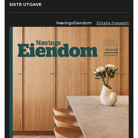
SISTE UTGAVE
NæringsEiendom
Estate magasin