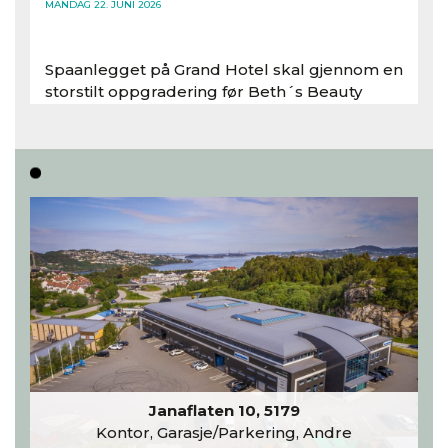
MANDAG 22. JUNI 2026
Spaanlegget på Grand Hotel skal gjennom en
storstilt oppgradering før Beth´s Beauty
inntar 450 kvadratmeter i desember 2026..
Les hele artikkelen
Janaflaten 10, 5179
Kontor, Garasje/Parkering, Andre