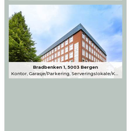
Bradbenken 1, 5003 Bergen
Kontor, Garasje/Parkering, Serveringslokale/Kantine, Undervisning/Arrangement