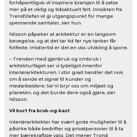
forhåpentligvis vil inspirere bransjen til å satse
mer på et viktig og tidsaktuelt felt. Innsikten fra
TrendStefan vil gi utgangspunkt for mange
spennende samtaler, sier hun.
Nilsson påpeker at arkitektur er en langsom
bevegelse, og at det tar tid før nye tanker får
fotfeste. Imidlertid er det en viss utvikling å spore.
– Trenden med gjenbruk og ombruk i
arkitekturfaget ser vi tydeligst innenfor
interiørarkitekturen. I stor grad handler det nok
om å sende et signal til kunder og
medarbeidere: Se! Vi bryr oss om miljøet og
planeten, og det burde dere også gjøre, sier
Nilsson.
Vil bort fra bruk-og-kast
Interiørarkitekter har svært gode muligheter til å
påvirke både bedrifter og privatpersoner til å ta
mer bærekraftige valg. Det mener Trond