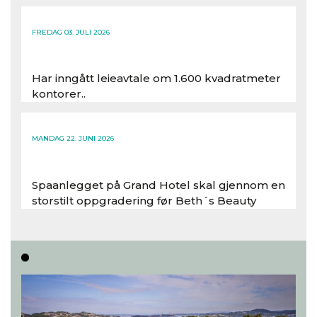
FREDAG 03. JULI 2026
Har inngått leieavtale om 1.600 kvadratmeter
kontorer..
Les hele artikkelen
MANDAG 22. JUNI 2026
Spaanlegget på Grand Hotel skal gjennom en
storstilt oppgradering før Beth´s Beauty
inntar 450 kvadratmeter i desember 2026..
Les hele artikkelen