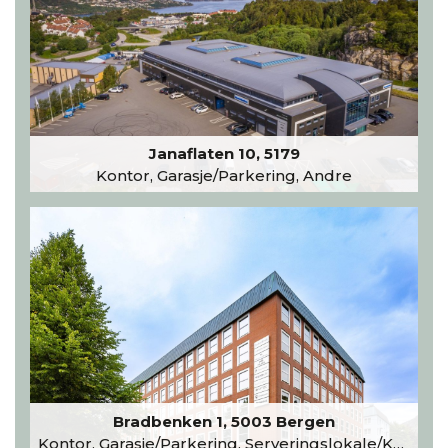
Janaflaten 10, 5179
Kontor, Garasje/Parkering, Andre
Bradbenken 1, 5003 Bergen
Kontor, Garasje/Parkering, Serveringslokale/Kantine, Undervisning/Arrangement