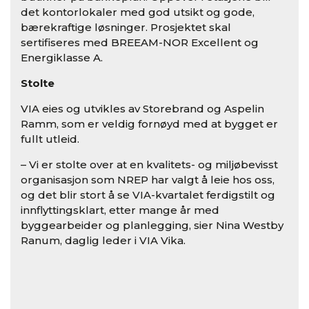
det kontorlokaler med god utsikt og gode,
bærekraftige løsninger. Prosjektet skal
sertifiseres med BREEAM-NOR Excellent og
Energiklasse A.
Stolte
VIA eies og utvikles av Storebrand og Aspelin
Ramm, som er veldig fornøyd med at bygget er
fullt utleid.
– Vi er stolte over at en kvalitets- og miljøbevisst
organisasjon som NREP har valgt å leie hos oss,
og det blir stort å se VIA-kvartalet ferdigstilt og
innflyttingsklart, etter mange år med
byggearbeider og planlegging, sier Nina Westby
Ranum, daglig leder i VIA Vika.