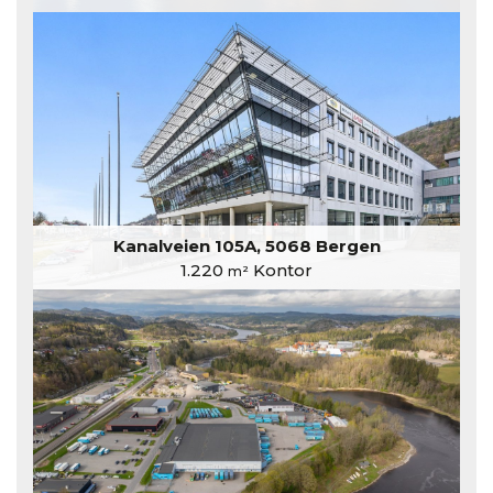
Kanalveien 105A, 5068 Bergen
1.220
Kontor
m²