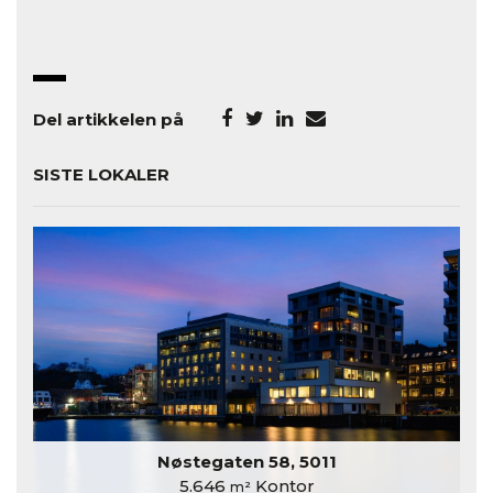
Del artikkelen på
SISTE LOKALER
Nøstegaten 58, 5011
5.646
Kontor
m²