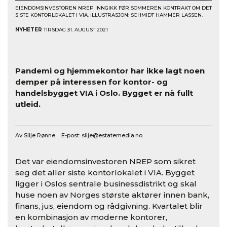
EIENDOMSINVESTOREN NREP INNGIKK FØR SOMMEREN KONTRAKT OM DET
SISTE KONTORLOKALET I VIA. ILLUSTRASJON: SCHMIDT HAMMER LASSEN.
NYHETER
TIRSDAG 31. AUGUST 2021
Pandemi og hjemmekontor har ikke lagt noen
demper på interessen for kontor- og
handelsbygget VIA i Oslo. Bygget er nå fullt
utleid.
Av Silje Rønne E-post:
silje@estatemedia.no
Det var eiendomsinvestoren NREP som sikret
seg det aller siste kontorlokalet i VIA. Bygget
ligger i Oslos sentrale businessdistrikt og skal
huse noen av Norges største aktører innen bank,
finans, jus, eiendom og rådgivning. Kvartalet blir
en kombinasjon av moderne kontorer,