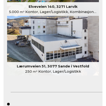
Elveveien 140, 3271 Larvik
5.000
Kontor, Lager/Logistikk, Kombinasjonslokaler
m²
Lærumveien 51, 3077 Sande i Vestfold
250
Kontor, Lager/Logistikk
m²