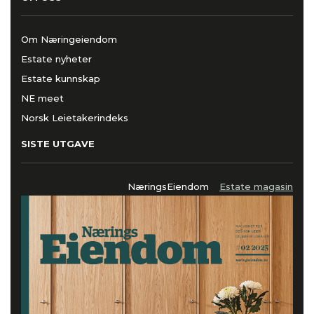
Om Næringeiendom
Estate nyheter
Estate kunnskap
NE meet
Norsk Leietakerindeks
SISTE UTGAVE
NæringsEiendom
Estate magasin