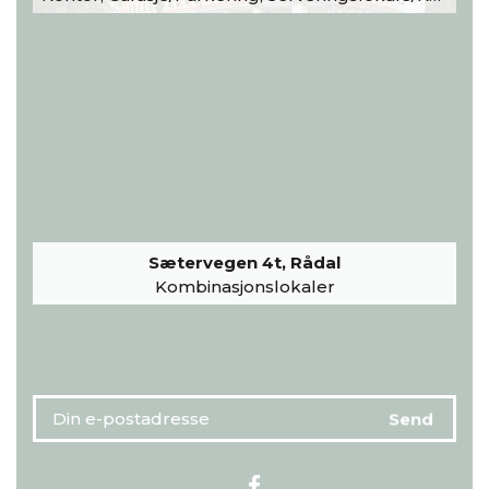
Sætervegen 4t, Rådal
Kombinasjonslokaler