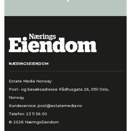
NÆRINGSEIENDOM
Estate Media Norway
Post- og besøksadresse Rådhusgata 26, 0151 Oslo,
Norway
Kundeservice:
post@estatemedia.no
Telefon:
23 11 56 00
© 2026 NæringsEiendom