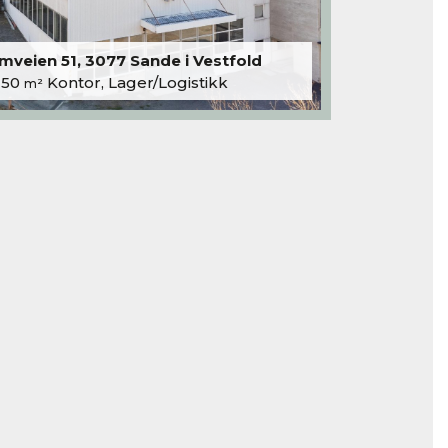
veien 51, 3077 Sande i Vestfold
250
Kontor, Lager/Logistikk
m²