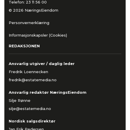
Telefon:
23 11 56 00
© 2026 NæringsEiendom
Personvernerklæring
Informasjonskapsler (Cookies)
REDAKSJONEN
Ansvarlig utgiver / daglig leder
Fredrik Loennecken
fredrik@estatemedia.no
Ansvarlig redaktør NæringsEiendom
Silje Rønne
silje@estatemedia.no
Nordisk salgsdirektør
Jan Erik Pedersen