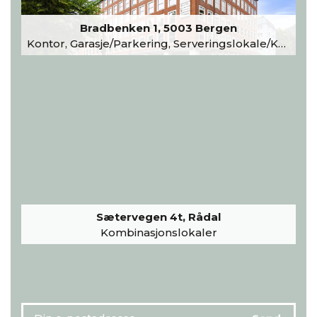
Bradbenken 1, 5003 Bergen
Kontor, Garasje/Parkering, Serveringslokale/Kantine, Undervisning/Arrangement
Sætervegen 4t, Rådal
Kombinasjonslokaler