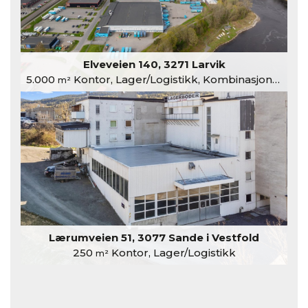
Elveveien 140, 3271 Larvik
5.000
Kontor, Lager/Logistikk, Kombinasjonslokaler
m²
Lærumveien 51, 3077 Sande i Vestfold
250
Kontor, Lager/Logistikk
m²