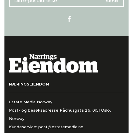
NÆRINGSEIENDOM
Estate Media Norway
Post- og besøksadresse Rådhusgata 26, 0151 Oslo,
Norway
Kundeservice:
post@estatemedia.no