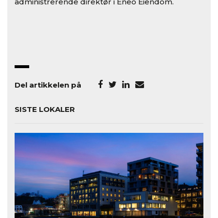
administrerende direktør i Eneo Eiendom.
Del artikkelen på
SISTE LOKALER