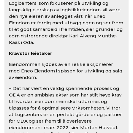
Logicenters, som fokuserer på utvikling og
langsiktig eierskap av logistikkeiendom, vil være
den nye eieren av anlegget vårt, når Eneo
Eiendom er ferdig med utbyggingen og ser frem
til et godt samarbeid i fremtiden, sier gründer og
administrerende direktør Karl Alveng Munthe-
Kaas i Oda.
Kravstor leietaker
Eiendommen kjøpes av en rekke aksjonærer
med Eneo Eiendom i spissen for utvikling og salg
av eiendom.
– Det har vært en veldig spennende prosess og
ODA er en ambisiøs aktør som har stilt høye krav
til hvordan eiendommen skal utformes og
tilpasses for å optimalisere virksomheten. Vi tror
at Logicenters er en perfekt gårdeier og partner
for ODA og ser frem til å overlevere
eiendommen i mars 2022, sier Morten Hotvedt,