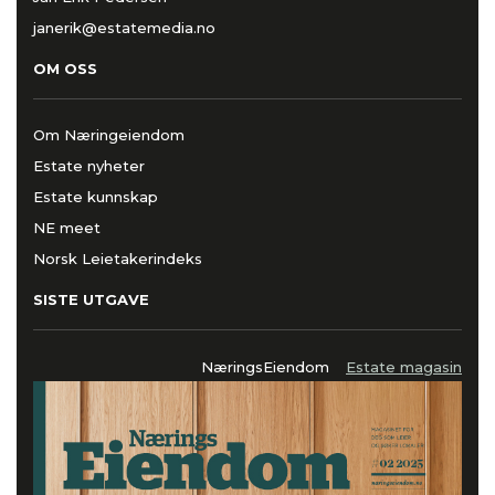
janerik@estatemedia.no
OM OSS
Om Næringeiendom
Estate nyheter
Estate kunnskap
NE meet
Norsk Leietakerindeks
SISTE UTGAVE
NæringsEiendom
Estate magasin