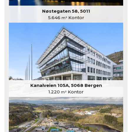
Nøstegaten 58, 5011
5.646
Kontor
m²
Kanalveien 105A, 5068 Bergen
1.220
Kontor
m²