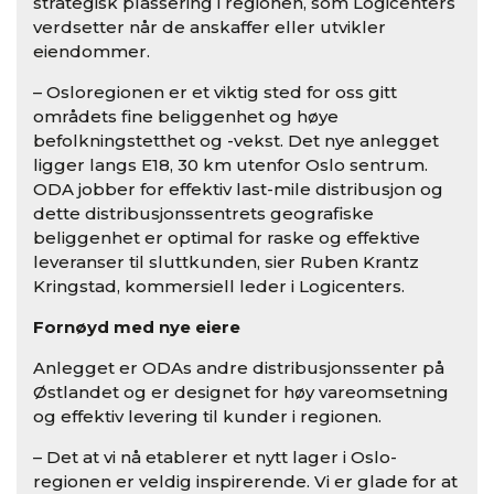
strategisk plassering i regionen, som Logicenters
verdsetter når de anskaffer eller utvikler
eiendommer.
– Osloregionen er et viktig sted for oss gitt
områdets fine beliggenhet og høye
befolkningstetthet og -vekst. Det nye anlegget
ligger langs E18, 30 km utenfor Oslo sentrum.
ODA jobber for effektiv last-mile distribusjon og
dette distribusjonssentrets geografiske
beliggenhet er optimal for raske og effektive
leveranser til sluttkunden, sier Ruben Krantz
Kringstad, kommersiell leder i Logicenters.
Fornøyd med nye eiere
Anlegget er ODAs andre distribusjonssenter på
Østlandet og er designet for høy vareomsetning
og effektiv levering til kunder i regionen.
– Det at vi nå etablerer et nytt lager i Oslo-
regionen er veldig inspirerende. Vi er glade for at