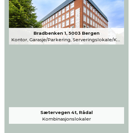
Bradbenken 1, 5003 Bergen
Kontor, Garasje/Parkering, Serveringslokale/Kantine, Undervisning/Arrangement
Sætervegen 4t, Rådal
Kombinasjonslokaler