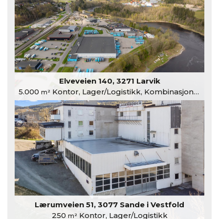
Elveveien 140, 3271 Larvik
5.000
Kontor, Lager/Logistikk, Kombinasjonslokaler
m²
Lærumveien 51, 3077 Sande i Vestfold
250
Kontor, Lager/Logistikk
m²