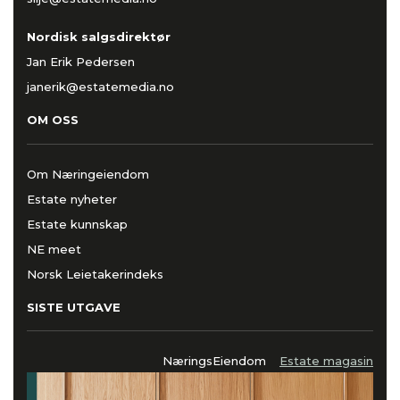
Nordisk salgsdirektør
Jan Erik Pedersen
janerik@estatemedia.no
OM OSS
Om Næringeiendom
Estate nyheter
Estate kunnskap
NE meet
Norsk Leietakerindeks
SISTE UTGAVE
NæringsEiendom
Estate magasin