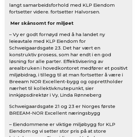
langt samarbeidsforhold med KLP Eiendom
fortsetter videre. fortsetter Halvorsen.
Mer skånsomt for miljøet
– Vy er godt fornøyd med å ha landet ny
leieavtale med KLP Eiendom for
Schweigaardsgate 23. Det har vært en
konstruktiv prosess, som har endt i en god
løsning for alle parter. Effektivisering av
arealbruken i hovedkontoret medfører et positivt
miljøbidrag, i tillegg til at man fortsetter å være i
Breeam NOR Excellent-bygg og opprettholder
nærhet til kollektivknutepunkt, sier
innkjøpsdirektør i Vy, Linda Rønneberg
Schweigaardsgate 21 og 23 er Norges første
BREEAM-NOR Excellent næringsbygg
– Eiendommene er viktige miljøbygg for KLP
Eiendom og vi setter stor pris på at store