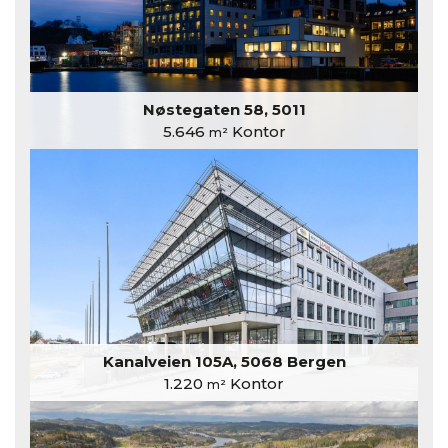
Nøstegaten 58, 5011
5.646
Kontor
m²
Kanalveien 105A, 5068 Bergen
1.220
Kontor
m²