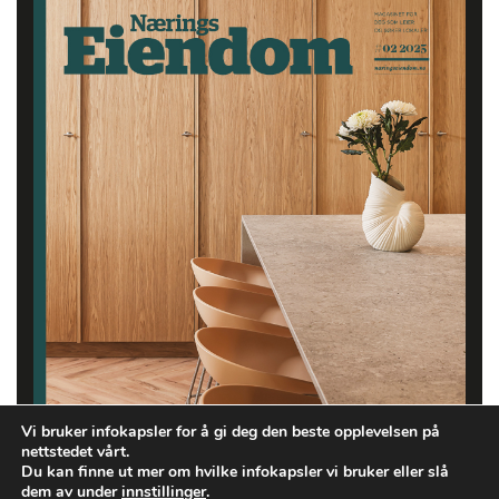
Vi bruker infokapsler for å gi deg den beste opplevelsen på
nettstedet vårt.
Du kan finne ut mer om hvilke infokapsler vi bruker eller slå
dem av under
innstillinger
.