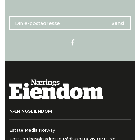
NÆRINGSEIENDOM
Estate Media Norway
Post- og besøksadresse Rådhusgata 26, 0151 Oslo,