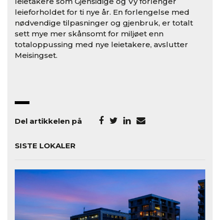
leietakere som Gjensidige og Vy forlenger
leieforholdet for ti nye år. En forlengelse med
nødvendige tilpasninger og gjenbruk, er totalt
sett mye mer skånsomt for miljøet enn
totaloppussing med nye leietakere, avslutter
Meisingset.
Del artikkelen på
SISTE LOKALER