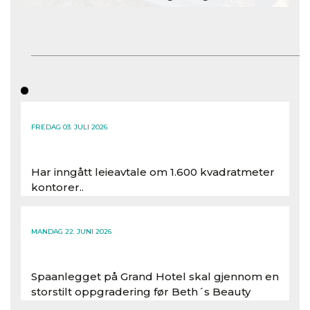
FREDAG 03. JULI 2026
Har inngått leieavtale om 1.600 kvadratmeter
kontorer..
Les hele artikkelen
MANDAG 22. JUNI 2026
Spaanlegget på Grand Hotel skal gjennom en
storstilt oppgradering før Beth´s Beauty
inntar 450 kvadratmeter i desember 2026..