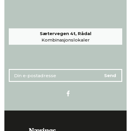
Sætervegen 4t, Rådal
Kombinasjonslokaler