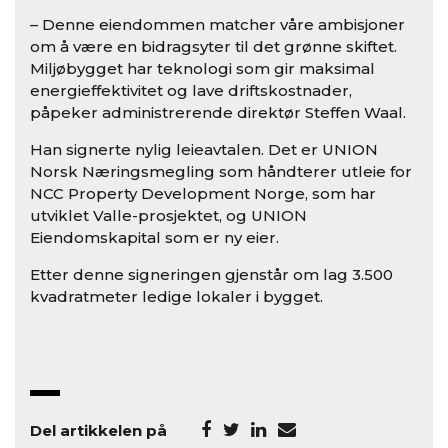
– Denne eiendommen matcher våre ambisjoner
om å være en bidragsyter til det grønne skiftet.
Miljøbygget har teknologi som gir maksimal
energieffektivitet og lave driftskostnader,
påpeker administrerende direktør Steffen Waal.
Han signerte nylig leieavtalen. Det er UNION
Norsk Næringsmegling som håndterer utleie for
NCC Property Development Norge, som har
utviklet Valle-prosjektet, og UNION
Eiendomskapital som er ny eier.
Etter denne signeringen gjenstår om lag 3.500
kvadratmeter ledige lokaler i bygget.
Del artikkelen på