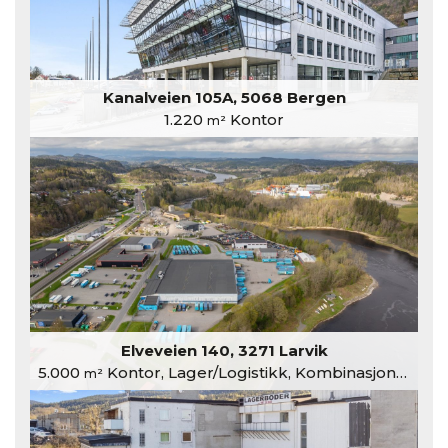
Kanalveien 105A, 5068 Bergen
1.220
Kontor
m²
Elveveien 140, 3271 Larvik
5.000
Kontor, Lager/Logistikk, Kombinasjonslokaler
m²