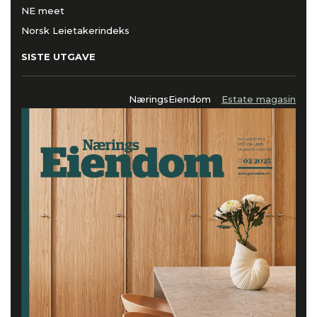
NE meet
Norsk Leietakerindeks
SISTE UTGAVE
NæringsEiendom
Estate magasin