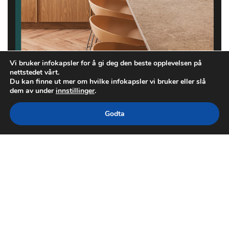
Vi bruker infokapsler for å gi deg den beste opplevelsen på
nettstedet vårt.
Du kan finne ut mer om hvilke infokapsler vi bruker eller slå
dem av under
innstillinger
.
Godta