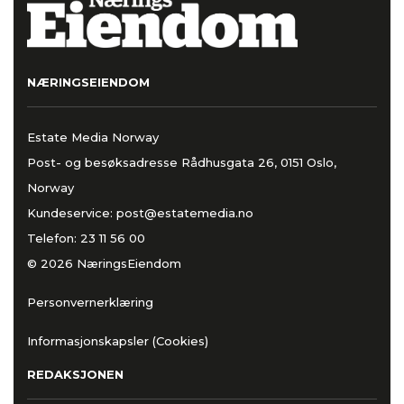
NÆRINGSEIENDOM
Estate Media Norway
Post- og besøksadresse Rådhusgata 26, 0151 Oslo,
Norway
Kundeservice:
post@estatemedia.no
Telefon:
23 11 56 00
© 2026 NæringsEiendom
Personvernerklæring
Informasjonskapsler (Cookies)
REDAKSJONEN