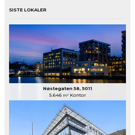
SISTE LOKALER
Nøstegaten 58, 5011
5.646
Kontor
m²