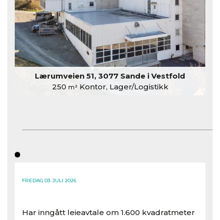
Lærumveien 51, 3077 Sande i Vestfold
250
Kontor, Lager/Logistikk
m²
FREDAG 03. JULI 2026
Har inngått leieavtale om 1.600 kvadratmeter