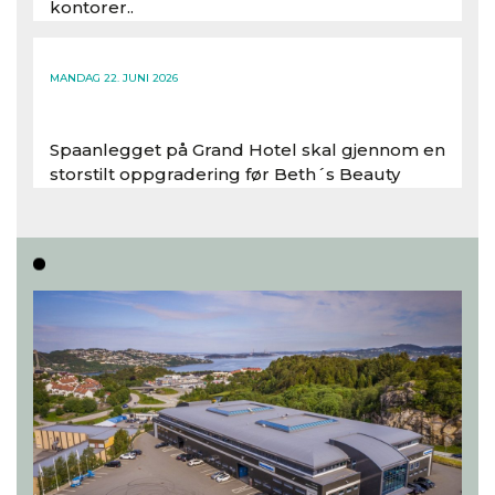
kontorer..
Les hele artikkelen
MANDAG 22. JUNI 2026
Spaanlegget på Grand Hotel skal gjennom en
storstilt oppgradering før Beth´s Beauty
inntar 450 kvadratmeter i desember 2026..
Les hele artikkelen