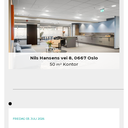
Nils Hansens vei 8, 0667 Oslo
50
Kontor
m²
FREDAG 03. JULI 2026