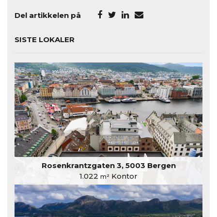
Del artikkelen på
SISTE LOKALER
Rosenkrantzgaten 3, 5003 Bergen
1.022
Kontor
m²