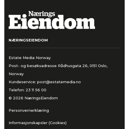
NÆRINGSEIENDOM
Estate Media Norway
Post- og besøksadresse Rådhusgata 26, 0151 Oslo,
Norway
Kundeservice:
post@estatemedia.no
Telefon:
23 11 56 00
© 2026 NæringsEiendom
Personvernerklæring
Informasjonskapsler (Cookies)