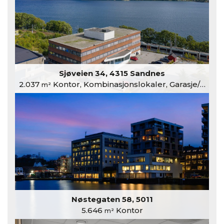
Sjøveien 34, 4315 Sandnes
2.037
Kontor, Kombinasjonslokaler, Garasje/Parkering
m²
Nøstegaten 58, 5011
5.646
Kontor
m²