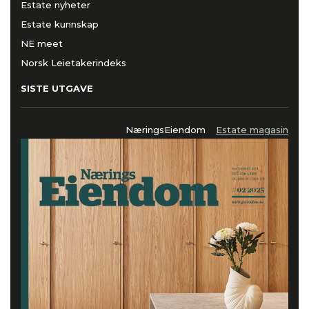
Estate nyheter
Estate kunnskap
NE meet
Norsk Leietakerindeks
SISTE UTGAVE
NæringsEiendom
Estate magasin