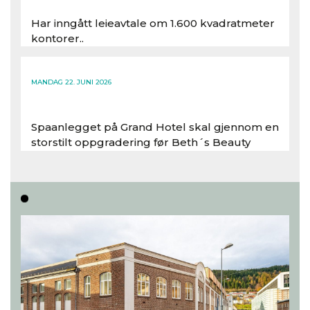
Har inngått leieavtale om 1.600 kvadratmeter
kontorer..
Les hele artikkelen
MANDAG 22. JUNI 2026
Spaanlegget på Grand Hotel skal gjennom en
storstilt oppgradering før Beth´s Beauty
inntar 450 kvadratmeter i desember 2026..
Les hele artikkelen