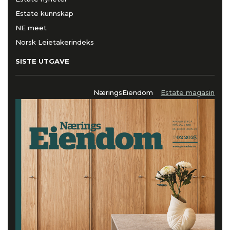
Estate kunnskap
NE meet
Norsk Leietakerindeks
SISTE UTGAVE
NæringsEiendom
Estate magasin