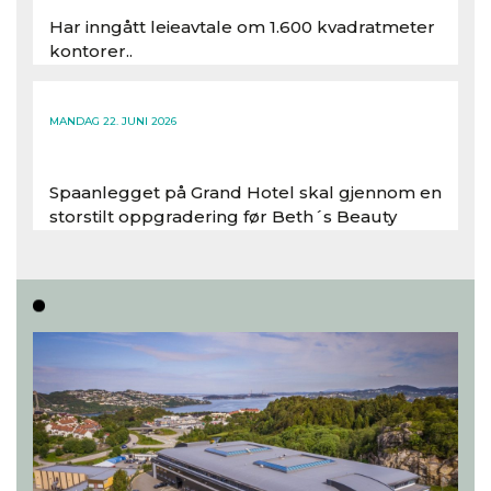
Har inngått leieavtale om 1.600 kvadratmeter
kontorer..
Les hele artikkelen
MANDAG 22. JUNI 2026
Spaanlegget på Grand Hotel skal gjennom en
storstilt oppgradering før Beth´s Beauty
inntar 450 kvadratmeter i desember 2026..
Les hele artikkelen