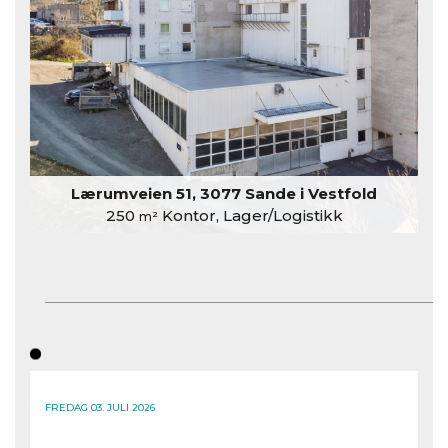
Lærumveien 51, 3077 Sande i Vestfold
250
Kontor, Lager/Logistikk
m²
FREDAG 03. JULI 2026