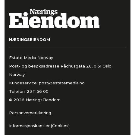
NÆRINGSEIENDOM
Estate Media Norway
Post- og besøksadresse Rådhusgata 26, 0151 Oslo,
Norway
Kundeservice:
post@estatemedia.no
Telefon:
23 11 56 00
© 2026 NæringsEiendom
Personvernerklæring
Informasjonskapsler (Cookies)