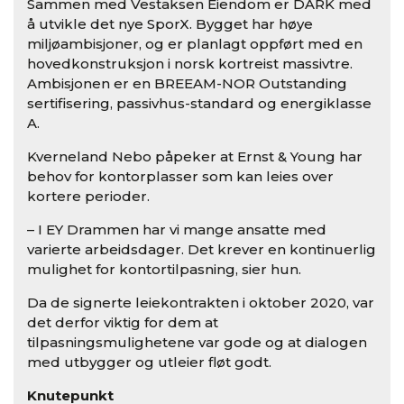
Sammen med Vestaksen Eiendom er DARK med
å utvikle det nye SporX. Bygget har høye
miljøambisjoner, og er planlagt oppført med en
hovedkonstruksjon i norsk kortreist massivtre.
Ambisjonen er en BREEAM-NOR Outstanding
sertifisering, passivhus-standard og energiklasse
A.
Kverneland Nebo påpeker at Ernst & Young har
behov for kontorplasser som kan leies over
kortere perioder.
– I EY Drammen har vi mange ansatte med
varierte arbeidsdager. Det krever en kontinuerlig
mulighet for kontortilpasning, sier hun.
Da de signerte leiekontrakten i oktober 2020, var
det derfor viktig for dem at
tilpasningsmulighetene var gode og at dialogen
med utbygger og utleier fløt godt.
Knutepunkt