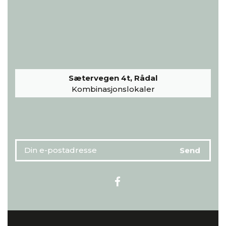
Sætervegen 4t, Rådal
Kombinasjonslokaler