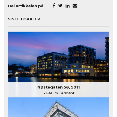
Del artikkelen på
SISTE LOKALER
Nøstegaten 58, 5011
5.646
Kontor
m²