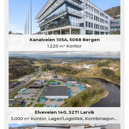
Kanalveien 105A, 5068 Bergen
1.220
Kontor
m²
Elveveien 140, 3271 Larvik
5.000
Kontor, Lager/Logistikk, Kombinasjonslokaler
m²