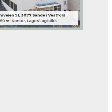
veien 51, 3077 Sande i Vestfold
250
Kontor, Lager/Logistikk
m²