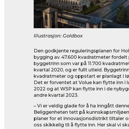
Illustrasjon: Goldbox
Den godkjente reguleringsplanen for Holt
bygging av. 47.600 kvadratmeter fordelt 
byggetrinn som var på 11.700 kvadratmeter
kvartal 2020, og er fullt utleid. Byggetrin
kvadratmeter og oppstart er planlagt i lø
Det er forventet at Volue kan flytte inn i 
2022 og at WSP kan flytte inn i de nybygd
andre kvartal 2023.
– Vi er veldig glade for å ha inngått denn
Beliggenheten tett på kunnskapsmiljøene 
planer for et innovasjonsdistrikt tiltaler 
oss skikkelig til å flytte inn. Her skal vi 