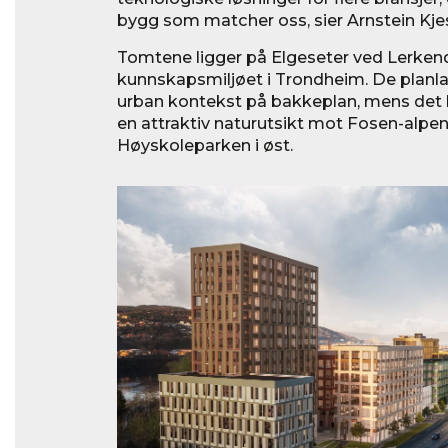
bygg som matcher oss, sier Arnstein Kjes
Tomtene ligger på Elgeseter ved Lerkendal
kunnskapsmiljøet i Trondheim. De planla
urban kontekst på bakkeplan, mens det h
en attraktiv naturutsikt mot Fosen-alpene
Høyskoleparken i øst.