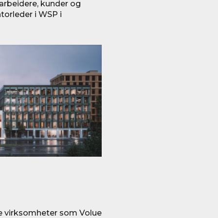
arbeidere, kunder og
torleder i WSP i
tive virksomheter som Volue