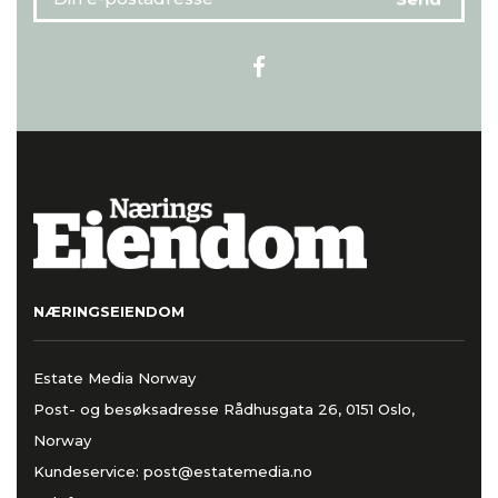
NÆRINGSEIENDOM
Estate Media Norway
Post- og besøksadresse Rådhusgata 26, 0151 Oslo,
Norway
Kundeservice:
post@estatemedia.no