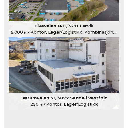
Elveveien 140, 3271 Larvik
5.000
Kontor, Lager/Logistikk, Kombinasjonslokaler
m²
Lærumveien 51, 3077 Sande i Vestfold
250
Kontor, Lager/Logistikk
m²