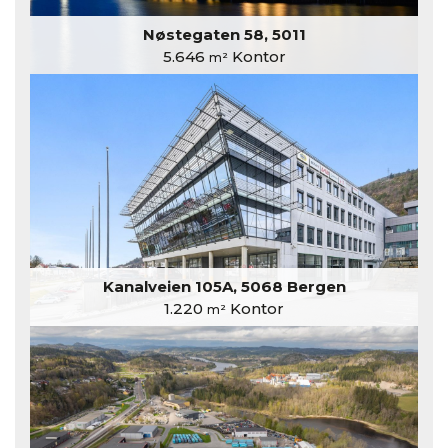
Nøstegaten 58, 5011
5.646
Kontor
m²
Kanalveien 105A, 5068 Bergen
1.220
Kontor
m²