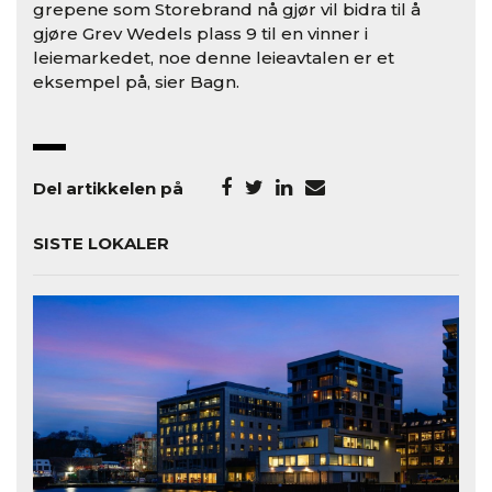
grepene som Storebrand nå gjør vil bidra til å
gjøre Grev Wedels plass 9 til en vinner i
leiemarkedet, noe denne leieavtalen er et
eksempel på, sier Bagn.
Del artikkelen på
SISTE LOKALER