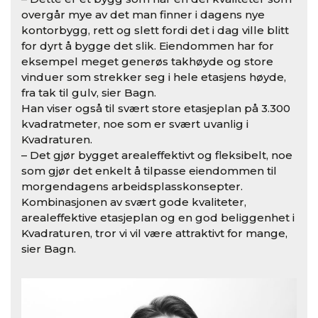
overgår mye av det man finner i dagens nye
kontorbygg, rett og slett fordi det i dag ville blitt
for dyrt å bygge det slik. Eiendommen har for
eksempel meget generøs takhøyde og store
vinduer som strekker seg i hele etasjens høyde,
fra tak til gulv, sier Bagn.
Han viser også til svært store etasjeplan på 3.300
kvadratmeter, noe som er svært uvanlig i
Kvadraturen.
– Det gjør bygget arealeffektivt og fleksibelt, noe
som gjør det enkelt å tilpasse eiendommen til
morgendagens arbeidsplasskonsepter.
Kombinasjonen av svært gode kvaliteter,
arealeffektive etasjeplan og en god beliggenhet i
Kvadraturen, tror vi vil være attraktivt for mange,
sier Bagn.