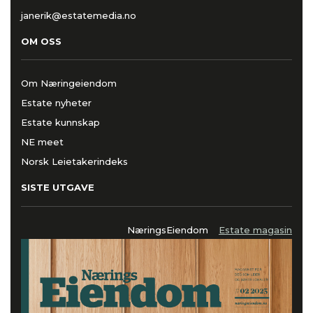
janerik@estatemedia.no
OM OSS
Om Næringeiendom
Estate nyheter
Estate kunnskap
NE meet
Norsk Leietakerindeks
SISTE UTGAVE
NæringsEiendom
Estate magasin