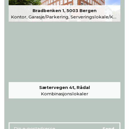
Bradbenken 1, 5003 Bergen
Kontor, Garasje/Parkering, Serveringslokale/Kantine, Undervisning/Arrangement
Sætervegen 4t, Rådal
Kombinasjonslokaler