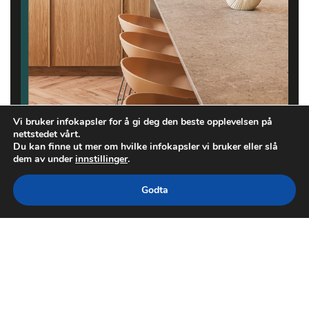
Vi bruker infokapsler for å gi deg den beste opplevelsen på
nettstedet vårt.
Du kan finne ut mer om hvilke infokapsler vi bruker eller slå
dem av under
innstillinger
.
Godta