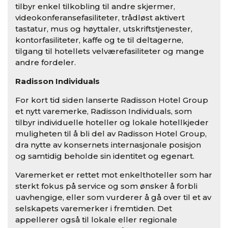
tilbyr enkel tilkobling til andre skjermer,
videokonferansefasiliteter, trådløst aktivert
tastatur, mus og høyttaler, utskriftstjenester,
kontorfasiliteter, kaffe og te til deltagerne,
tilgang til hotellets velværefasiliteter og mange
andre fordeler.
Radisson Individuals
For kort tid siden lanserte Radisson Hotel Group
et nytt varemerke, Radisson Individuals, som
tilbyr individuelle hoteller og lokale hotellkjeder
muligheten til å bli del av Radisson Hotel Group,
dra nytte av konsernets internasjonale posisjon
og samtidig beholde sin identitet og egenart.
Varemerket er rettet mot enkelthoteller som har
sterkt fokus på service og som ønsker å forbli
uavhengige, eller som vurderer å gå over til et av
selskapets varemerker i fremtiden. Det
appellerer også til lokale eller regionale