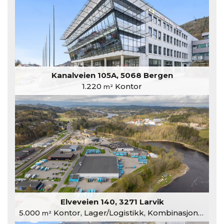
Kanalveien 105A, 5068 Bergen
1.220
Kontor
m²
Elveveien 140, 3271 Larvik
5.000
Kontor, Lager/Logistikk, Kombinasjonslokaler
m²