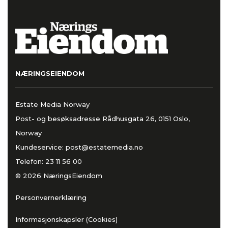
NÆRINGSEIENDOM
Estate Media Norway
Post- og besøksadresse Rådhusgata 26, 0151 Oslo,
Norway
Kundeservice:
post@estatemedia.no
Telefon:
23 11 56 00
© 2026 NæringsEiendom
Personvernerklæring
Informasjonskapsler (Cookies)