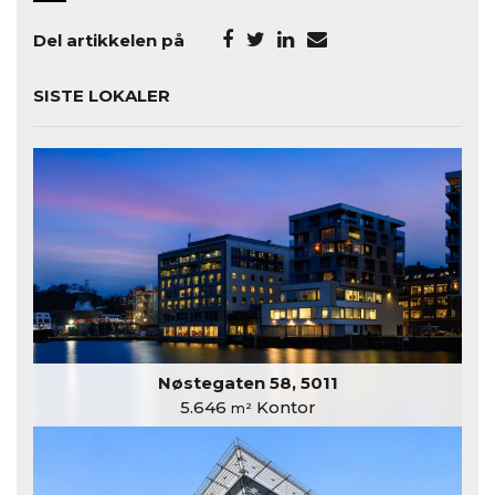
Del artikkelen på
SISTE LOKALER
Nøstegaten 58, 5011
5.646
Kontor
m²