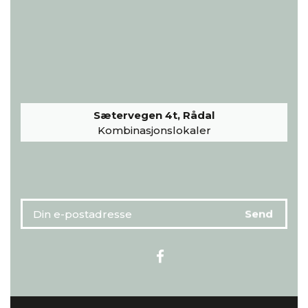
Sætervegen 4t, Rådal
Kombinasjonslokaler