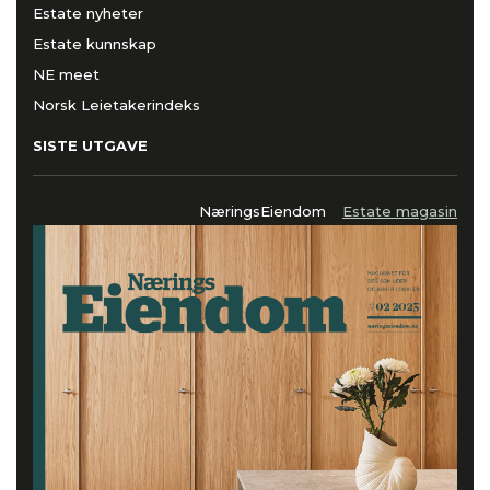
Estate nyheter
Estate kunnskap
NE meet
Norsk Leietakerindeks
SISTE UTGAVE
NæringsEiendom
Estate magasin