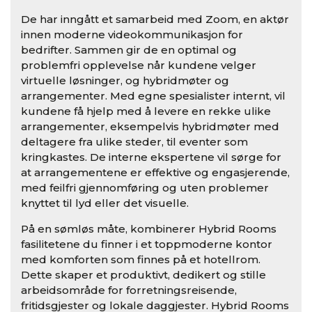
De har inngått et samarbeid med Zoom, en aktør
innen moderne videokommunikasjon for
bedrifter. Sammen gir de en optimal og
problemfri opplevelse når kundene velger
virtuelle løsninger, og hybridmøter og
arrangementer. Med egne spesialister internt, vil
kundene få hjelp med å levere en rekke ulike
arrangementer, eksempelvis hybridmøter med
deltagere fra ulike steder, til eventer som
kringkastes. De interne ekspertene vil sørge for
at arrangementene er effektive og engasjerende,
med feilfri gjennomføring og uten problemer
knyttet til lyd eller det visuelle.
På en sømløs måte, kombinerer Hybrid Rooms
fasilitetene du finner i et toppmoderne kontor
med komforten som finnes på et hotellrom.
Dette skaper et produktivt, dedikert og stille
arbeidsområde for forretningsreisende,
fritidsgjester og lokale daggjester. Hybrid Rooms