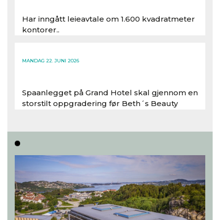
Har inngått leieavtale om 1.600 kvadratmeter
kontorer..
Les hele artikkelen
MANDAG 22. JUNI 2026
Spaanlegget på Grand Hotel skal gjennom en
storstilt oppgradering før Beth´s Beauty
inntar 450 kvadratmeter i desember 2026..
Les hele artikkelen