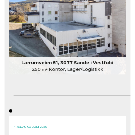
Lærumveien 51, 3077 Sande i Vestfold
250
Kontor, Lager/Logistikk
m²
FREDAG 03. JULI 2026