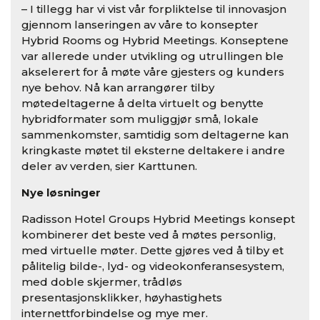
– I tillegg har vi vist vår forpliktelse til innovasjon
gjennom lanseringen av våre to konsepter
Hybrid Rooms og Hybrid Meetings. Konseptene
var allerede under utvikling og utrullingen ble
akselerert for å møte våre gjesters og kunders
nye behov. Nå kan arrangører tilby
møtedeltagerne å delta virtuelt og benytte
hybridformater som muliggjør små, lokale
sammenkomster, samtidig som deltagerne kan
kringkaste møtet til eksterne deltakere i andre
deler av verden, sier Karttunen.
Nye løsninger
Radisson Hotel Groups Hybrid Meetings konsept
kombinerer det beste ved å møtes personlig,
med virtuelle møter. Dette gjøres ved å tilby et
pålitelig bilde-, lyd- og videokonferansesystem,
med doble skjermer, trådløs
presentasjonsklikker, høyhastighets
internettforbindelse og mye mer.