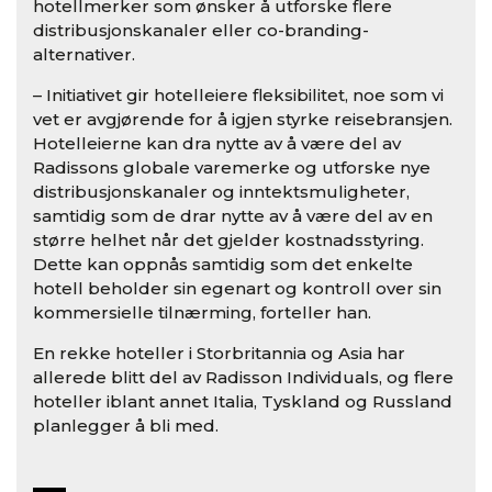
hotellmerker som ønsker å utforske flere
distribusjonskanaler eller co-branding-
alternativer.
– Initiativet gir hotelleiere fleksibilitet, noe som vi
vet er avgjørende for å igjen styrke reisebransjen.
Hotelleierne kan dra nytte av å være del av
Radissons globale varemerke og utforske nye
distribusjonskanaler og inntektsmuligheter,
samtidig som de drar nytte av å være del av en
større helhet når det gjelder kostnadsstyring.
Dette kan oppnås samtidig som det enkelte
hotell beholder sin egenart og kontroll over sin
kommersielle tilnærming, forteller han.
En rekke hoteller i Storbritannia og Asia har
allerede blitt del av Radisson Individuals, og flere
hoteller iblant annet Italia, Tyskland og Russland
planlegger å bli med.