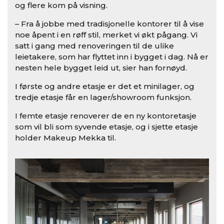
og flere kom på visning.
– Fra å jobbe med tradisjonelle kontorer til å vise
noe åpent i en røff stil, merket vi økt pågang. Vi
satt i gang med renoveringen til de ulike
leietakere, som har flyttet inn i bygget i dag. Nå er
nesten hele bygget leid ut, sier han fornøyd.
I første og andre etasje er det et minilager, og
tredje etasje får en lager/showroom funksjon.
I femte etasje renoverer de en ny kontoretasje
som vil bli som syvende etasje, og i sjette etasje
holder Makeup Mekka til.