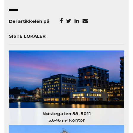
Del artikkelen på
SISTE LOKALER
Nøstegaten 58, 5011
5.646
Kontor
m²