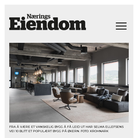
FRA Å VÆRE ET VANSKELIG BYGG Å FÅ LEID UT HAR SELMA ELLEFSENS
VEI 10 BLITT ET POPULÆRT BYGG PÅ ØKERN. FOTO: KROHNARK