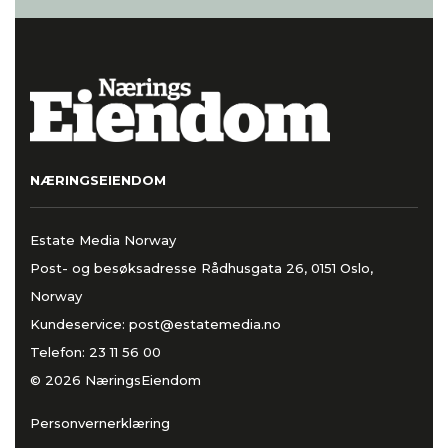
NÆRINGSEIENDOM
Estate Media Norway
Post- og besøksadresse Rådhusgata 26, 0151 Oslo,
Norway
Kundeservice:
post@estatemedia.no
Telefon:
23 11 56 00
© 2026 NæringsEiendom
Personvernerklæring