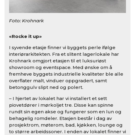
Foto: Krohnark
«Rocke it up»
I syvende etasje finner vi byggets perle ifølge
interiørarkitekten. Fra et slitent lagerlokale har
Krohnark omgjort etasjen til et luksuriøst
showroom og eventspace. Med ønske om å
fremheve byggets industrielle kvaliteter ble alle
overflater malt, vinduer oppgradert, samt
betonggulv slipt ned og polert.
– I hjertet av lokalet har vi installert et sett
piovetdører i mørkoljet tre. Disse kan spinne
rundt sin egen akse og fungerer som en lun og
behagelig romdeler. Etasjen består i dag av
prosjektrom, møterom, bad, kjøkken, lounge og
to større arbeidssoner. I enden av lokalet finner vi