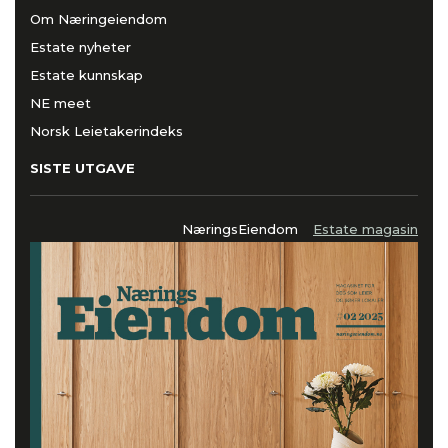
Om Næringeiendom
Estate nyheter
Estate kunnskap
NE meet
Norsk Leietakerindeks
SISTE UTGAVE
NæringsEiendom
Estate magasin