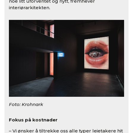
noe litt uforventet og nytt, fremhever
interiørarkitekten.
Foto: Krohnark
Fokus på kostnader
– Vi ønsker å tiltrekke oss alle typer leietakere hit