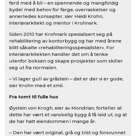
ferd med å bli – en spennende og mangfoldig
bydel med behov for farge, overraskelser og
annerledes konsepter, sier Heidi Krohn,
interiørarkitekt og mentor i Krohnark.
Siden 2010 har Krohnark spesialisert seg på
rehabilitering av kontorbygg og har med årene
blitt såkalte «rehabiliteringsspesialister». For
interiørarkitekten handler det om å tenke
utenfor boksen og skape prosjekter som skiller
seg ut fra normalen.
– Vi lager gull av gråstein – det er der vi er gode,
sier Krohn med et smil.
Fra tomt til fulle hus
Øystein von Krogh, eier av Mondrian, forteller at
dette har vært et vanskelig bygg å få leid ut, og at
de har hatt eiendommen i mange år.
– Den har vært original, grå og trist og forsvunnet