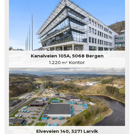
Kanalveien 105A, 5068 Bergen
1.220
Kontor
m²
Elveveien 140, 3271 Larvik