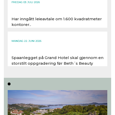
FREDAG 03. JULI 2026
Har inngått leieavtale om 1.600 kvadratmeter
kontorer..
Les hele artikkelen
MANDAG 22. JUNI 2026
Spaanlegget på Grand Hotel skal gjennom en
storstilt oppgradering før Beth´s Beauty
inntar 450 kvadratmeter i desember 2026..
Les hele artikkelen