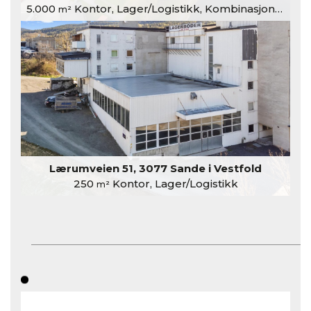
5.000
Kontor, Lager/Logistikk, Kombinasjonslokaler
m²
Lærumveien 51, 3077 Sande i Vestfold
250
Kontor, Lager/Logistikk
m²