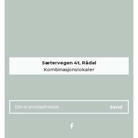
Sætervegen 4t, Rådal
Kombinasjonslokaler