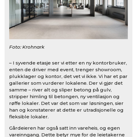
Foto: Krohnark
– I syvende etasje ser vi etter en ny kontorbruker,
enten de driver med event, trenger showroom,
plukklager og kontor, det vet vi ikke. Vi har et par
gallerier som vurderer lokalene. Der vi gjør det
samme – river alt og sliper betong på gulv,
stripper himling til betongen, ny ventilasjon og
røffe lokaler. Det var det som var løsningen, sier
han og konstaterer at dette er utradisjonelle og
fleksible lokaler.
Gårdeieren har også satt inn vareheis, og egen
vareinngang. Dette betyr mye for de leietakerne