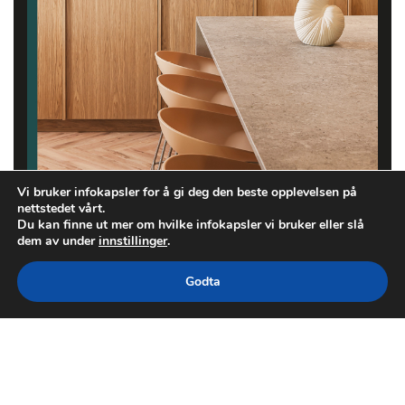
Vi bruker infokapsler for å gi deg den beste opplevelsen på
nettstedet vårt.
Du kan finne ut mer om hvilke infokapsler vi bruker eller slå
dem av under
innstillinger
.
Godta