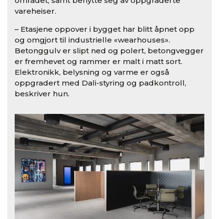
området, samt benytte seg av oppgraderte
vareheiser.
– Etasjene oppover i bygget har blitt åpnet opp
og omgjort til industrielle «wearhouses».
Betonggulv er slipt ned og polert, betongvegger
er fremhevet og rammer er malt i matt sort.
Elektronikk, belysning og varme er også
oppgradert med Dali-styring og padkontroll,
beskriver hun.