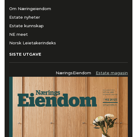
Om Næringeiendom
Estate nyheter
Estate kunnskap
NE meet
Norsk Leietakerindeks
SISTE UTGAVE
NæringsEiendom
Estate magasin