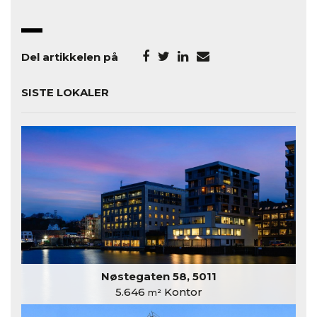
Del artikkelen på
SISTE LOKALER
Nøstegaten 58, 5011
5.646
Kontor
m²