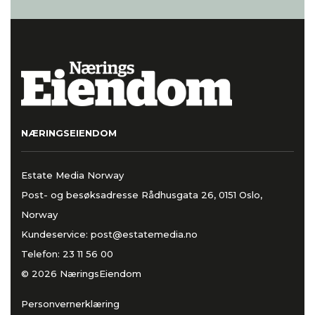
NÆRINGSEIENDOM
Estate Media Norway
Post- og besøksadresse Rådhusgata 26, 0151 Oslo,
Norway
Kundeservice:
post@estatemedia.no
Telefon:
23 11 56 00
© 2026 NæringsEiendom
Personvernerklæring