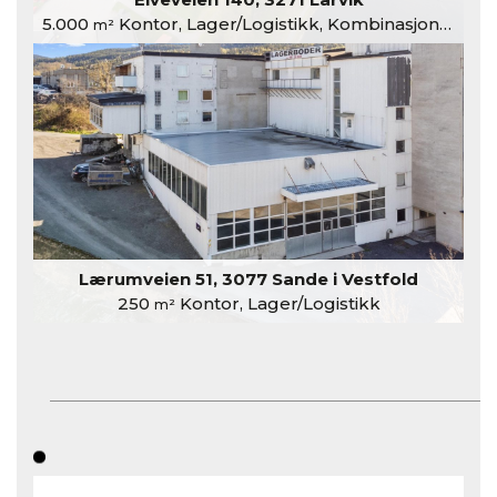
5.000
Kontor, Lager/Logistikk, Kombinasjonslokaler
m²
Lærumveien 51, 3077 Sande i Vestfold
250
Kontor, Lager/Logistikk
m²