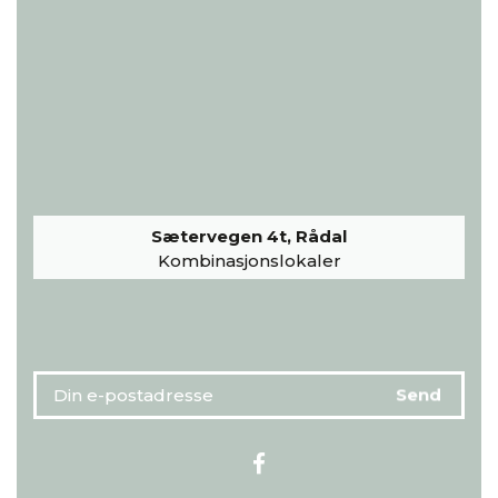
Sætervegen 4t, Rådal
Kombinasjonslokaler