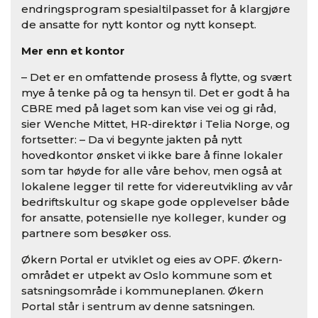
endringsprogram spesialtilpasset for å klargjøre
de ansatte for nytt kontor og nytt konsept.
Mer enn et kontor
– Det er en omfattende prosess å flytte, og svært
mye å tenke på og ta hensyn til. Det er godt å ha
CBRE med på laget som kan vise vei og gi råd,
sier Wenche Mittet, HR-direktør i Telia Norge, og
fortsetter: – Da vi begynte jakten på nytt
hovedkontor ønsket vi ikke bare å finne lokaler
som tar høyde for alle våre behov, men også at
lokalene legger til rette for videreutvikling av vår
bedriftskultur og skape gode opplevelser både
for ansatte, potensielle nye kolleger, kunder og
partnere som besøker oss.
Økern Portal er utviklet og eies av OPF. Økern-
området er utpekt av Oslo kommune som et
satsningsområde i kommuneplanen. Økern
Portal står i sentrum av denne satsningen.