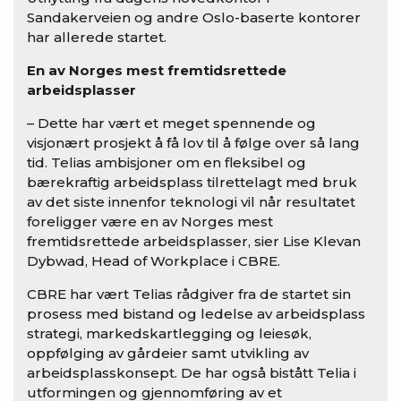
Sandakerveien og andre Oslo-baserte kontorer
har allerede startet.
En av Norges mest fremtidsrettede
arbeidsplasser
– Dette har vært et meget spennende og
visjonært prosjekt å få lov til å følge over så lang
tid. Telias ambisjoner om en fleksibel og
bærekraftig arbeidsplass tilrettelagt med bruk
av det siste innenfor teknologi vil når resultatet
foreligger være en av Norges mest
fremtidsrettede arbeidsplasser, sier Lise Klevan
Dybwad, Head of Workplace i CBRE.
CBRE har vært Telias rådgiver fra de startet sin
prosess med bistand og ledelse av arbeidsplass
strategi, markedskartlegging og leiesøk,
oppfølging av gårdeier samt utvikling av
arbeidsplasskonsept. De har også bistått Telia i
utformingen og gjennomføring av et