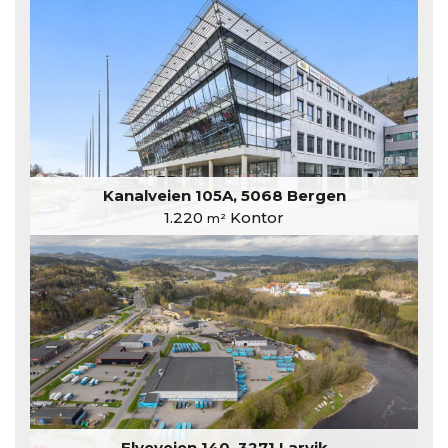
Kanalveien 105A, 5068 Bergen
1.220
Kontor
m²
Elveveien 140, 3271 Larvik