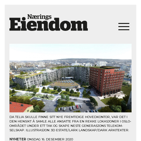
DA TELIA SKULLE FINNE SITT NYE FREMTIDIGE HOVEDKONTOR, VAR DET I
DEN HENSIKT Å SAMLE ALLE ANSATTE FRA EN REKKE LOKASJONER I OSLO-
OMRÅDET UNDER ETT TAK OG SKAPE NESTE GENERASJONS TELEKOM-
SELSKAP. ILLUSTRASJON: 3D ESTATE/LARK LANDSKAP/DARK ARKITEKTER.
NYHETER
ONSDAG 16. DESEMBER 2020