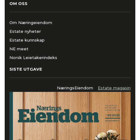
OM OSS
Om Næringeiendom
Estate nyheter
Estate kunnskap
NE meet
Norsk Leietakerindeks
SISTE UTGAVE
NæringsEiendom
Estate magasin