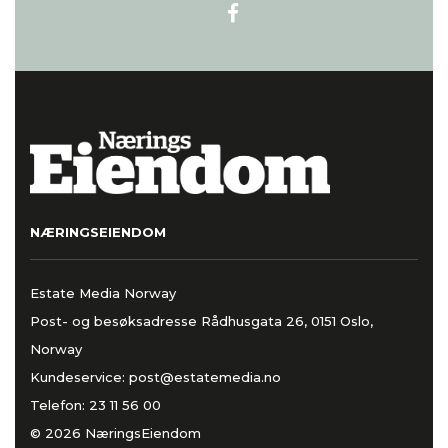
NÆRINGSEIENDOM
Estate Media Norway
Post- og besøksadresse Rådhusgata 26, 0151 Oslo,
Norway
Kundeservice:
post@estatemedia.no
Telefon:
23 11 56 00
© 2026 NæringsEiendom