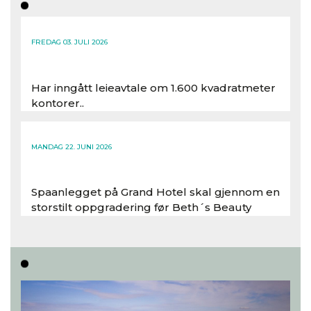
FREDAG 03. JULI 2026
Har inngått leieavtale om 1.600 kvadratmeter
kontorer..
Les hele artikkelen
MANDAG 22. JUNI 2026
Spaanlegget på Grand Hotel skal gjennom en
storstilt oppgradering før Beth´s Beauty
inntar 450 kvadratmeter i desember 2026..
Les hele artikkelen