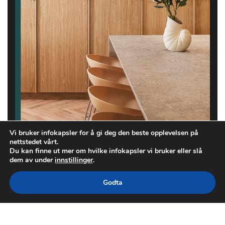
Vi bruker infokapsler for å gi deg den beste opplevelsen på
nettstedet vårt.
Du kan finne ut mer om hvilke infokapsler vi bruker eller slå
dem av under
innstillinger
.
Godta