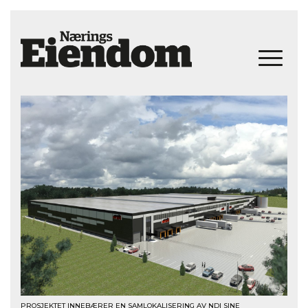
PROSJEKTET INNEBÆRER EN SAMLOKALISERING AV NDI SINE