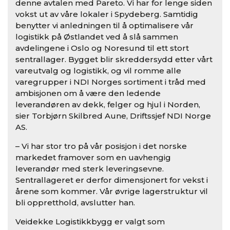
denne avtalen med Pareto. Vi har for lenge siden
vokst ut av våre lokaler i Spydeberg. Samtidig
benytter vi anledningen til å optimalisere vår
logistikk på Østlandet ved å slå sammen
avdelingene i Oslo og Noresund til ett stort
sentrallager. Bygget blir skreddersydd etter vårt
vareutvalg og logistikk, og vil romme alle
varegrupper i NDI Norges sortiment i tråd med
ambisjonen om å være den ledende
leverandøren av dekk, felger og hjul i Norden,
sier Torbjørn Skilbred Aune, Driftssjef NDI Norge
AS.
– Vi har stor tro på vår posisjon i det norske
markedet framover som en uavhengig
leverandør med sterk leveringsevne.
Sentrallageret er derfor dimensjonert for vekst i
årene som kommer. Vår øvrige lagerstruktur vil
bli oppretthold, avslutter han.
Veidekke Logistikkbygg er valgt som