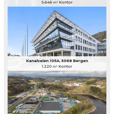
5.646
Kontor
m²
Kanalveien 105A, 5068 Bergen
1.220
Kontor
m²