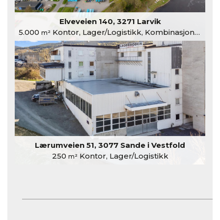
Elveveien 140, 3271 Larvik
5.000
Kontor, Lager/Logistikk, Kombinasjonslokaler
m²
Lærumveien 51, 3077 Sande i Vestfold
250
Kontor, Lager/Logistikk
m²