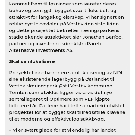
kommet frem til løsninger som ivaretar deres
behov og som gjør bygget svært fleksibelt og
attraktivt for langsiktig eierskap. Vi har signert en
rekke nye leieavtaler på Vestby den siste tiden,
og dette prosjektet bekrefter næringsparkens
stadig økende attraktivitet, sier Jonathan Barfod,
partner og investeringsdirektør i Pareto
Alternative Investments AS.
Skal samlokalisere
Prosjektet innebærer en samlokalisering av NDI
sine eksisterende lagerbygg på Østlandet til
Vestby Næringspark Øst i Vestby kommune.
Tomten som utvikles ligger vis-à-vis det nye
sentrallageret til Optimera som PEF kjøpte
tidligere i år. Partene har i tett samarbeid utviklet
prosjektet for at bygget skal tilfredsstille kravene
til et moderne og effektivt logistikkbygg.
– Vi er svært glade for at vi endelig har landet