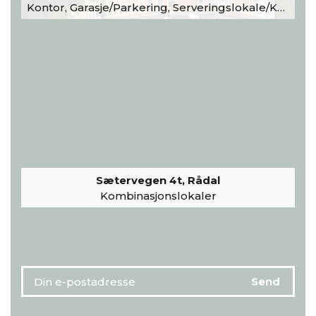
Kontor, Garasje/Parkering, Serveringslokale/Kantine, Undervisning/Arrangement
Sætervegen 4t, Rådal
Kombinasjonslokaler