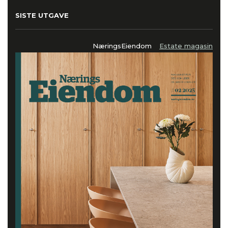
SISTE UTGAVE
NæringsEiendom
Estate magasin