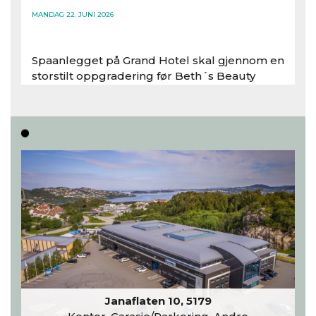
MANDAG 22. JUNI 2026
Spaanlegget på Grand Hotel skal gjennom en
storstilt oppgradering før Beth´s Beauty
inntar 450 kvadratmeter i desember 2026..
Les hele artikkelen
Janaflaten 10, 5179