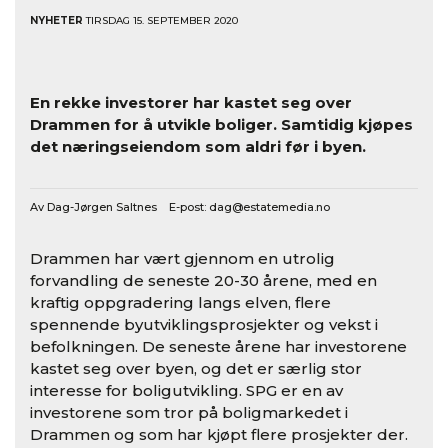
NYHETER
TIRSDAG 15. SEPTEMBER 2020
En rekke investorer har kastet seg over
Drammen for å utvikle boliger. Samtidig kjøpes
det næringseiendom som aldri før i byen.
Av Dag-Jørgen Saltnes E-post:
dag@estatemedia.no
Drammen har vært gjennom en utrolig
forvandling de seneste 20-30 årene, med en
kraftig oppgradering langs elven, flere
spennende byutviklingsprosjekter og vekst i
befolkningen. De seneste årene har investorene
kastet seg over byen, og det er særlig stor
interesse for boligutvikling. SPG er en av
investorene som tror på boligmarkedet i
Drammen og som har kjøpt flere prosjekter der.