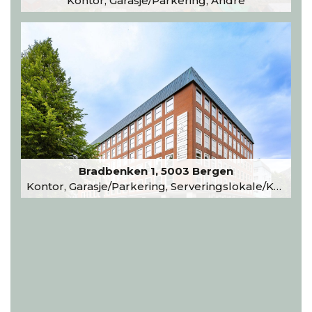
Kontor, Garasje/Parkering, Andre
Bradbenken 1, 5003 Bergen
Kontor, Garasje/Parkering, Serveringslokale/Kantine, Undervisning/Arrangement