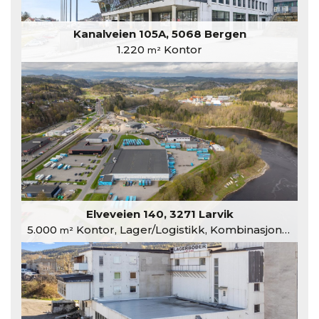
Kanalveien 105A, 5068 Bergen
1.220
Kontor
m²
Elveveien 140, 3271 Larvik
5.000
Kontor, Lager/Logistikk, Kombinasjonslokaler
m²