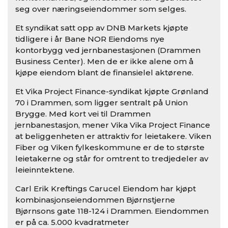
seg over næringseiendommer som selges.
Et syndikat satt opp av DNB Markets kjøpte
tidligere i år Bane NOR Eiendoms nye
kontorbygg ved jernbanestasjonen (Drammen
Business Center). Men de er ikke alene om å
kjøpe eiendom blant de finansielel aktørene.
Et Vika Project Finance-syndikat kjøpte Grønland
70 i Drammen, som ligger sentralt på Union
Brygge. Med kort vei til Drammen
jernbanestasjon, mener Vika Vika Project Finance
at beliggenheten er attraktiv for leietakere. Viken
Fiber og Viken fylkeskommune er de to største
leietakerne og står for omtrent to tredjedeler av
leieinntektene.
Carl Erik Kreftings Carucel Eiendom har kjøpt
kombinasjonseiendommen Bjørnstjerne
Bjørnsons gate 118-124 i Drammen. Eiendommen
er på ca. 5.000 kvadratmeter