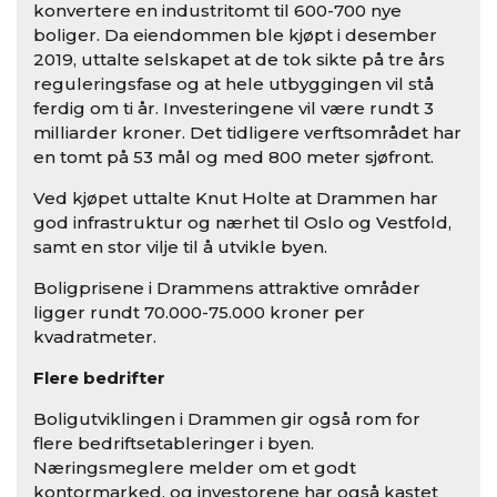
konvertere en industritomt til 600-700 nye
boliger. Da eiendommen ble kjøpt i desember
2019, uttalte selskapet at de tok sikte på tre års
reguleringsfase og at hele utbyggingen vil stå
ferdig om ti år. Investeringene vil være rundt 3
milliarder kroner. Det tidligere verftsområdet har
en tomt på 53 mål og med 800 meter sjøfront.
Ved kjøpet uttalte Knut Holte at Drammen har
god infrastruktur og nærhet til Oslo og Vestfold,
samt en stor vilje til å utvikle byen.
Boligprisene i Drammens attraktive områder
ligger rundt 70.000-75.000 kroner per
kvadratmeter.
Flere bedrifter
Boligutviklingen i Drammen gir også rom for
flere bedriftsetableringer i byen.
Næringsmeglere melder om et godt
kontormarked, og investorene har også kastet