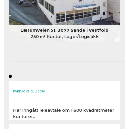
Lærumveien 51, 3077 Sande i Vestfold
250
Kontor, Lager/Logistikk
m²
FREDAG 03. JULI 2026
Har inngått leieavtale om 1.600 kvadratmeter
kontorer..
Les hele artikkelen