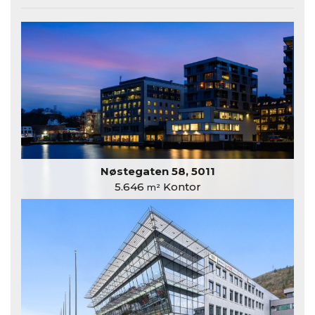
Nøstegaten 58, 5011
5.646
Kontor
m²