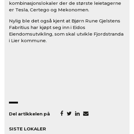
kombinasjonslokaler der de største leietagerne
er Tesla, Certego og Mekonomen.
Nylig ble det også kjent at Bjørn Rune Gjelstens
Fabritius har kjøpt seg inn i Eidos
Eiendomsutvikling, som skal utvikle Fjordstranda
i Lier kommune.
Del artikkelen på
SISTE LOKALER