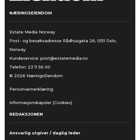
NÆRINGSEIENDOM
Estate Media Norway
Post- og besøksadresse Rådhusgata 26, 0151 Oslo,
Norway
Kundeservice:
post@estatemedia.no
Telefon:
23 11 56 00
© 2026 NæringsEiendom
Personvernerklæring
Informasjonskapsler (Cookies)
REDAKSJONEN
Ansvarlig utgiver / daglig leder