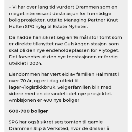
– Vi har over lang tid vurdert Drammen som en
meget interessant destinasjon for fremtidige
boligprosjekter, uttalte Managing Partner Knut
Holte i SPG nylig til Estate Nyheter.
Da hadde han sikret seg en 16 mål stor tomt som
er direkte tilknyttet nye Gulskogen stasjon, som
skal bli den nye endeholdeplassen for Flytoget.
Det forventes at den nye togstasjonen er ferdig
utviklet i 2024.
Eiendommen har vært eid av familien Halmrast i
over 70 år, og er i dag utleid til
lager-/logistikkbruk. Selgerfamilien blir med
videre med en eierandel i det nye prosjektet.
Ambisjonen er 400 nye boliger
600-700 boliger
SPG har også sikret seg tomten til gamle
Drammen Slip & Verksted, hvor de ønsker å