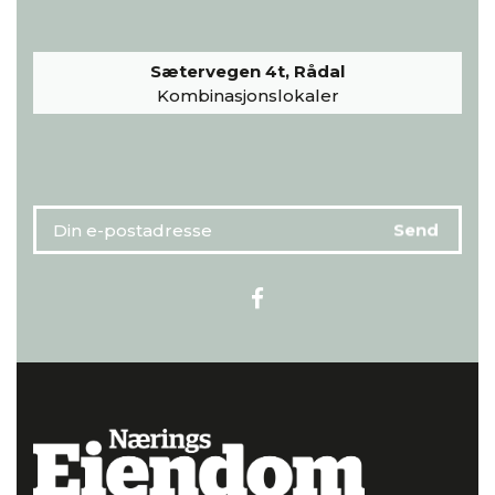
Sætervegen 4t, Rådal
Kombinasjonslokaler