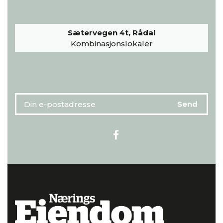
Sætervegen 4t, Rådal
Kombinasjonslokaler