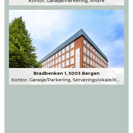
Kontor, Garasje/Parkering, Andre
Bradbenken 1, 5003 Bergen
Kontor, Garasje/Parkering, Serveringslokale/Kantine, Undervisning/Arrangement