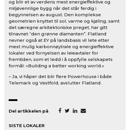
og blir et av verdens mest energieffektive og
miljøvennlige bygg når det står ferdig i
begynnelsen av august. Den komplekse
geometrien knyttet til sol, varme og kjøling, samt
det særegne arkitektoniske preget, har gitt
tilnavnet “den grønne diamanten”. Flatland
nevner også at EY på landsbasis vil lete etter
mest mulig karbonnøytrale og energieffektive
lokaler ved fornyelsen av leieavtaler for
fremtiden, som et ledd i å oppfylle selskapets
formål: «Building a better working world.»
– Ja, vi håper det blir flere Powerhouse i både
Telemark og Vestfold, avslutter Flatland.
Del artikkelen på
SISTE LOKALER