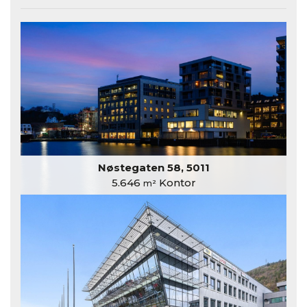
Nøstegaten 58, 5011
5.646
Kontor
m²