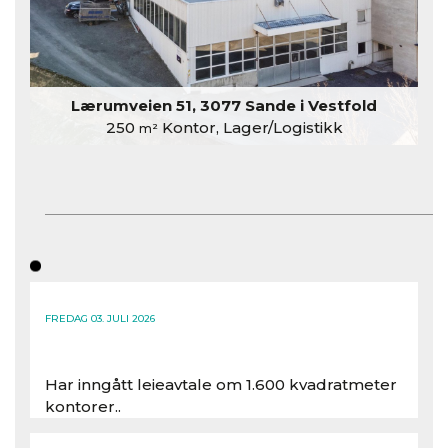
Lærumveien 51, 3077 Sande i Vestfold
250
Kontor, Lager/Logistikk
m²
FREDAG 03. JULI 2026
Har inngått leieavtale om 1.600 kvadratmeter
kontorer..
Les hele artikkelen