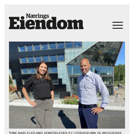
TONE MARI FLATLAND, KONTORLEDER EY I PORSGRUNN, OG BYGGHERRE