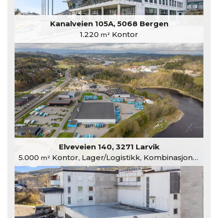
Kanalveien 105A, 5068 Bergen
1.220
Kontor
m²
Elveveien 140, 3271 Larvik
5.000
Kontor, Lager/Logistikk, Kombinasjonslokaler
m²