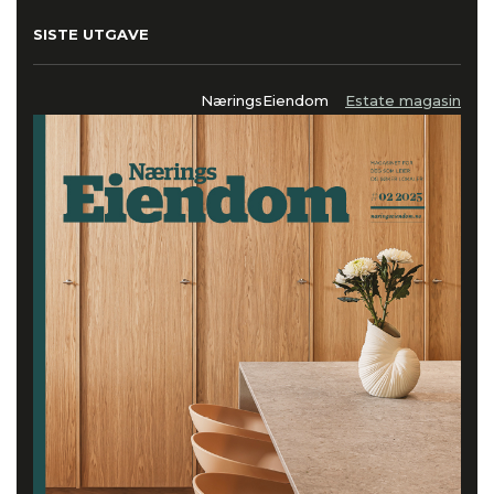
SISTE UTGAVE
NæringsEiendom
Estate magasin