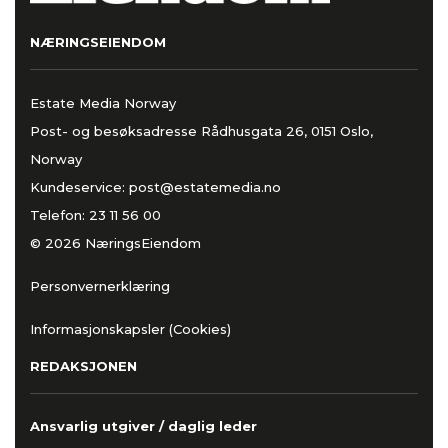
NÆRINGSEIENDOM
Estate Media Norway
Post- og besøksadresse Rådhusgata 26, 0151 Oslo,
Norway
Kundeservice:
post@estatemedia.no
Telefon:
23 11 56 00
© 2026 NæringsEiendom
Personvernerklæring
Informasjonskapsler (Cookies)
REDAKSJONEN
Ansvarlig utgiver / daglig leder