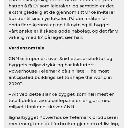
hatten å få EY som leietaker, og samtidig er det
ekstra gledelig at de gjennom sitt virke inviterer
kunder til sine nye lokaler. På den måten får
enda flere kjennskap og tilknytning til bygget.
Vårt ønske er å skape gode nabolag, og det får vi
virkelig med EY på laget, sier han.
Verdensomtale
CNN er imponert over Snøhettas arkitektur og
byggets miljøavtrykk, og har inkludert
Powerhouse Telemark på sin liste “The most
anticipated buildings set to shape the world in
2020”.
– Alt ved dette slanke bygget, som nærmest er
totalt dekket av solcellepaneler, er gjort med
miljøet i tankene, skriver CNN.
Signalbygget Powerhouse Telemark produserer
mer energi enn det forbruker gjennom et livsløp,