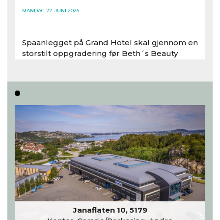
MANDAG 22. JUNI 2026
Spaanlegget på Grand Hotel skal gjennom en
storstilt oppgradering før Beth´s Beauty
inntar 450 kvadratmeter i desember 2026..
Les hele artikkelen
Janaflaten 10, 5179