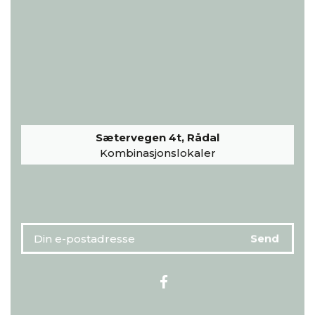
Sætervegen 4t, Rådal
Kombinasjonslokaler