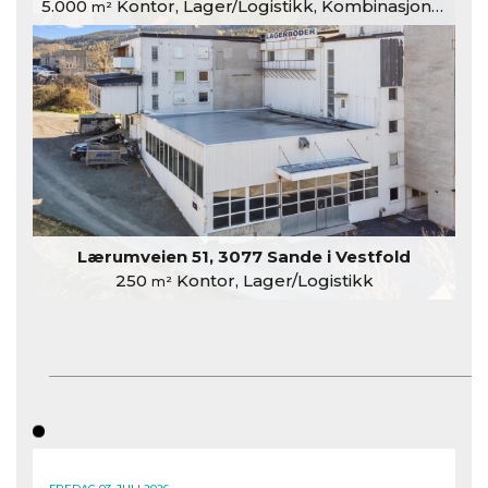
5.000
Kontor, Lager/Logistikk, Kombinasjonslokaler
m²
Lærumveien 51, 3077 Sande i Vestfold
250
Kontor, Lager/Logistikk
m²