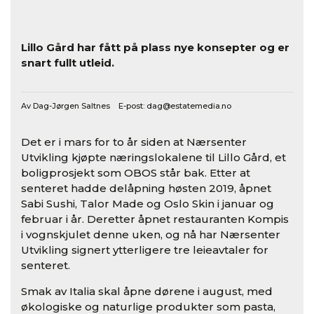
Lillo Gård har fått på plass nye konsepter og er
snart fullt utleid.
Av Dag-Jørgen Saltnes E-post:
dag@estatemedia.no
Det er i mars for to år siden at Nærsenter
Utvikling kjøpte næringslokalene til Lillo Gård, et
boligprosjekt som OBOS står bak. Etter at
senteret hadde delåpning høsten 2019, åpnet
Sabi Sushi, Talor Made og Oslo Skin i januar og
februar i år. Deretter åpnet restauranten Kompis
i vognskjulet denne uken, og nå har Nærsenter
Utvikling signert ytterligere tre leieavtaler for
senteret.
Smak av Italia skal åpne dørene i august, med
økologiske og naturlige produkter som pasta,