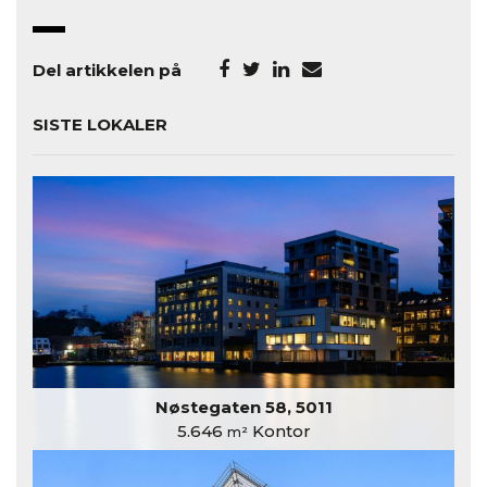
Del artikkelen på
SISTE LOKALER
Nøstegaten 58, 5011
5.646
Kontor
m²