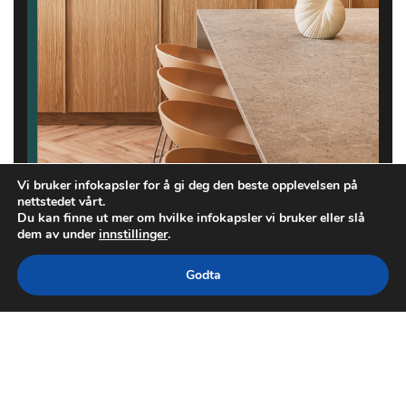
Vi bruker infokapsler for å gi deg den beste opplevelsen på
nettstedet vårt.
Du kan finne ut mer om hvilke infokapsler vi bruker eller slå
dem av under
innstillinger
.
Godta