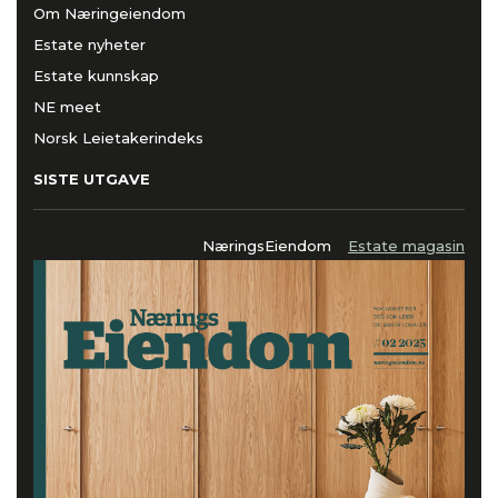
Om Næringeiendom
Estate nyheter
Estate kunnskap
NE meet
Norsk Leietakerindeks
SISTE UTGAVE
NæringsEiendom
Estate magasin