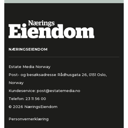
NÆRINGSEIENDOM
Estate Media Norway
Post- og besøksadresse Rådhusgata 26, 0151 Oslo,
Norway
Kundeservice:
post@estatemedia.no
Telefon:
23 11 56 00
© 2026 NæringsEiendom
Personvernerklæring