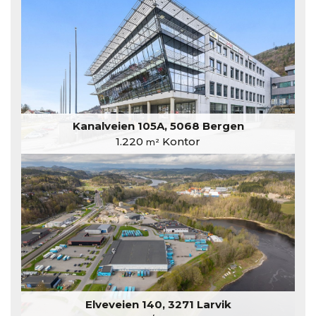
Kanalveien 105A, 5068 Bergen
1.220
Kontor
m²
Elveveien 140, 3271 Larvik