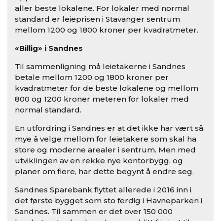
aller beste lokalene
.
For lokaler med normal
standard er leieprisen i Stavanger sentrum
mellom 1200 og 1800 kroner per kvadratmeter.
«Billig» i Sandnes
Til sammenligning må leietakerne i Sandnes
betale
mellom 1200 og 1800 kroner per
kvadratmeter for
de beste lokalene og mellom
800 og 1200 kroner meteren for lokaler med
normal standard
.
En utfordring i Sandnes er at det ikke har vært så
mye å velge mellom for leietakere som skal ha
store og moderne arealer i sentrum. Men med
utviklingen av en rekke nye kontorbygg, og
planer om flere, har dette begynt å endre seg.
Sandnes Sparebank flyttet allerede i 2016 inn i
det første bygget som sto ferdig i Havneparken i
Sandnes.
Til sammen er det over 150 000