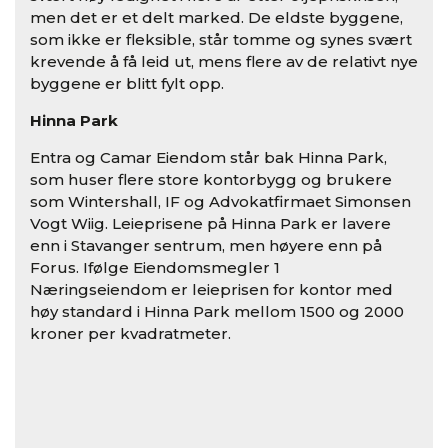
men det er et delt marked. De eldste byggene,
som ikke er fleksible, står tomme og synes svært
krevende å få leid ut, mens flere av de relativt nye
byggene er blitt fylt opp.
Hinna Park
Entra og
Camar
Eiendom står bak Hinna Park,
som huser flere store kontorbygg og brukere
som
Wintershall
,
IF og Advokatfirmaet Simonsen
Vogt Wiig.
Leieprisene på Hinna Park er lavere
enn i Stavanger sentrum, men høyere enn på
Forus. Ifølge Eiendomsmegler 1
Næringseiendom er leieprisen for kontor med
høy standard i Hinna Park mellom 1500 og 2000
kroner per kvadratmeter.