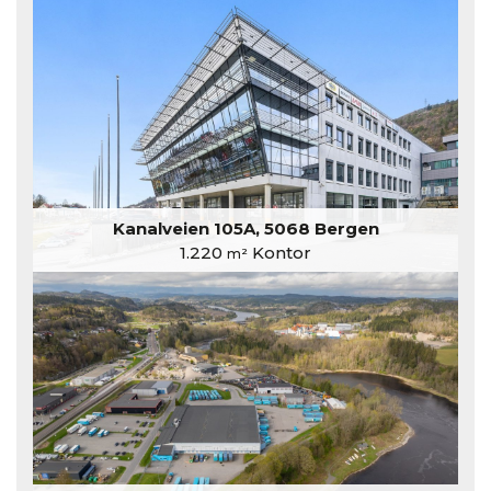
Kanalveien 105A, 5068 Bergen
1.220
Kontor
m²