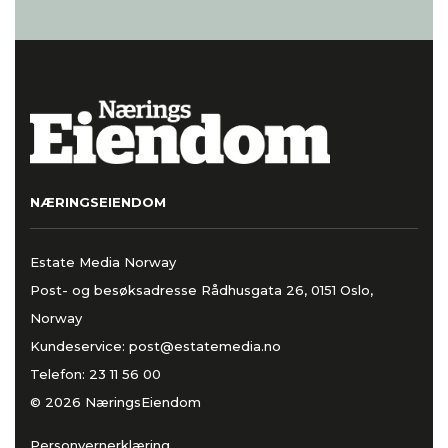
NÆRINGSEIENDOM
Estate Media Norway
Post- og besøksadresse Rådhusgata 26, 0151 Oslo,
Norway
Kundeservice:
post@estatemedia.no
Telefon:
23 11 56 00
© 2026 NæringsEiendom
Personvernerklæring