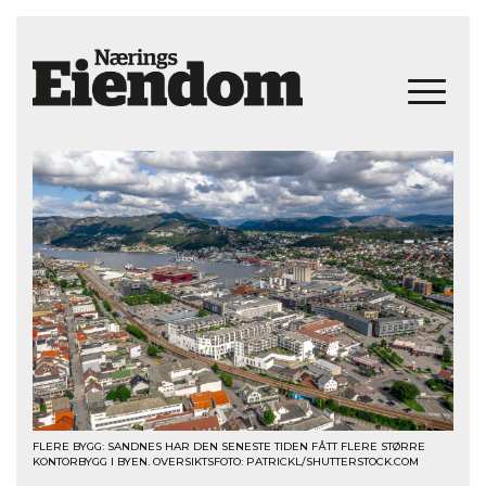
FLERE BYGG: SANDNES HAR DEN SENESTE TIDEN FÅTT FLERE STØRRE
KONTORBYGG I BYEN. OVERSIKTSFOTO: PATRICKL/SHUTTERSTOCK.COM