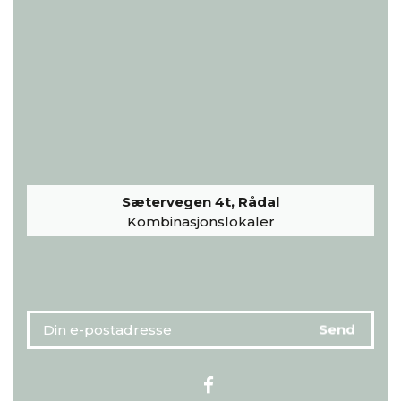
Sætervegen 4t, Rådal
Kombinasjonslokaler