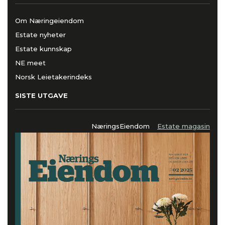
Om Næringeiendom
Estate nyheter
Estate kunnskap
NE meet
Norsk Leietakerindeks
SISTE UTGAVE
NæringsEiendom
Estate magasin