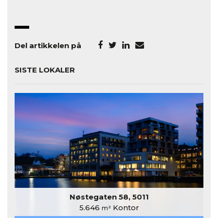
Del artikkelen på
SISTE LOKALER
Nøstegaten 58, 5011
5.646
Kontor
m²