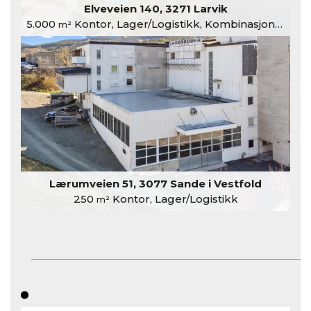
Elveveien 140, 3271 Larvik
5.000
Kontor, Lager/Logistikk, Kombinasjonslokaler
m²
Lærumveien 51, 3077 Sande i Vestfold
250
Kontor, Lager/Logistikk
m²