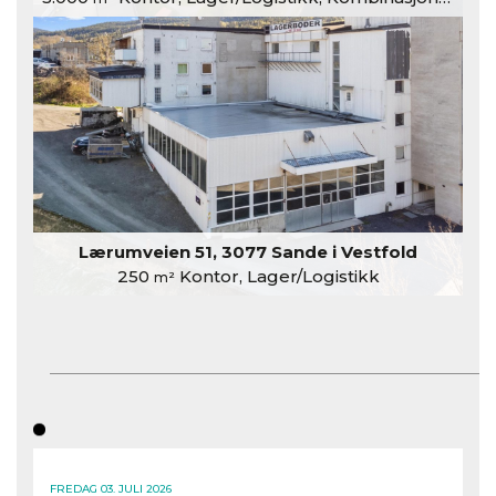
Lærumveien 51, 3077 Sande i Vestfold
250
Kontor, Lager/Logistikk
m²
FREDAG 03. JULI 2026