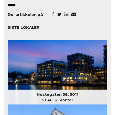
Del artikkelen på
SISTE LOKALER
Nøstegaten 58, 5011
5.646
Kontor
m²