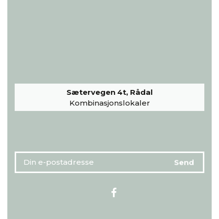
Sætervegen 4t, Rådal
Kombinasjonslokaler