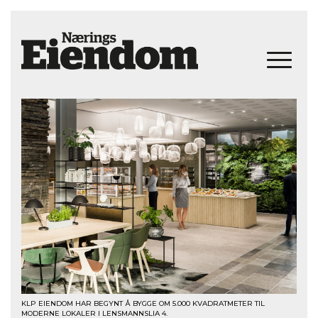
KLP EIENDOM HAR BEGYNT Å BYGGE OM 5.000 KVADRATMETER TIL
MODERNE LOKALER I LENSMANNSLIA 4.