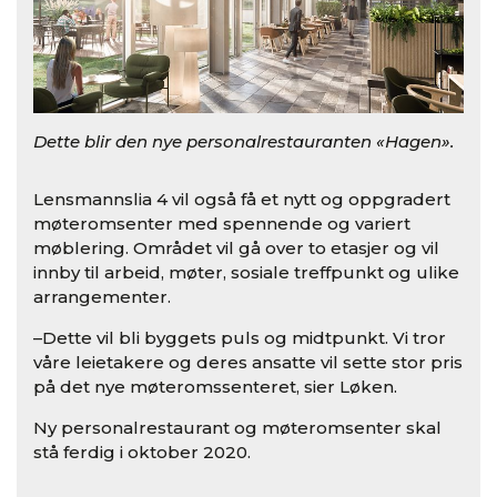
Dette blir den nye personalrestauranten «Hagen».
Lensmannslia 4 vil også få et nytt og oppgradert
møteromsenter med spennende og variert
møblering. Området vil gå over to etasjer og vil
innby til arbeid, møter, sosiale treffpunkt og ulike
arrangementer.
–Dette vil bli byggets puls og midtpunkt. Vi tror
våre leietakere og deres ansatte vil sette stor pris
på det nye møteromssenteret, sier Løken.
Ny personalrestaurant og møteromsenter skal
stå ferdig i oktober 2020.