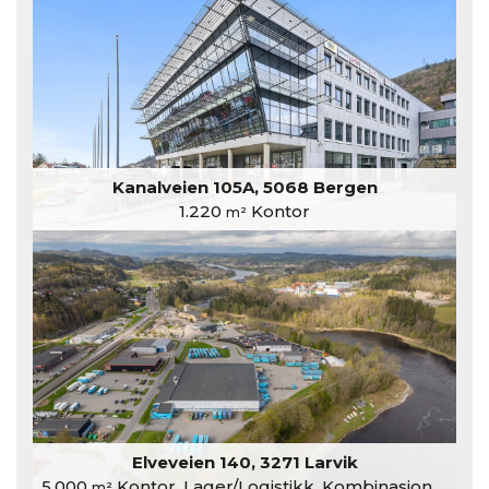
Kanalveien 105A, 5068 Bergen
1.220
Kontor
m²
Elveveien 140, 3271 Larvik
5.000
Kontor, Lager/Logistikk, Kombinasjonslokaler
m²