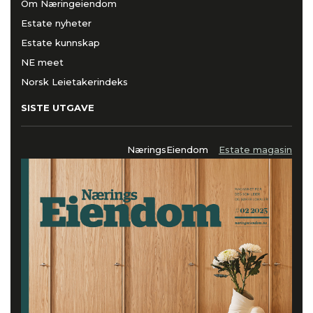
Om Næringeiendom
Estate nyheter
Estate kunnskap
NE meet
Norsk Leietakerindeks
SISTE UTGAVE
NæringsEiendom
Estate magasin