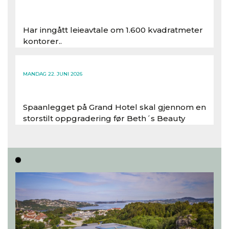
Har inngått leieavtale om 1.600 kvadratmeter
kontorer..
Les hele artikkelen
MANDAG 22. JUNI 2026
Spaanlegget på Grand Hotel skal gjennom en
storstilt oppgradering før Beth´s Beauty
inntar 450 kvadratmeter i desember 2026..
Les hele artikkelen