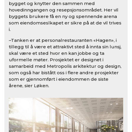
bygget og knytter den sammen med
hovedinngangen og resepsjonsområdet. Her vil
byggets brukere få en ny og spennende arena
som eiendomseslkapet er sikre på at de vil trives
i.
–Tanken er at personalrestauranten «Hagen», i
tillegg til å være et attraktivt sted å innta sin lunsj,
skal være et sted hvor en kan jobbe og ta
uformelle møter. Prosjektet er designet i
samarbeid med Metropolis arkitektur og design,
som også har bistått oss i flere andre prosjekter
som er gjennomført i eiendommen de siste
årene, sier Løken.