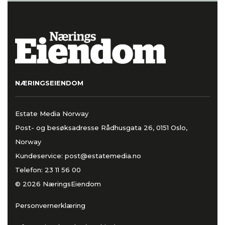
NÆRINGSEIENDOM
Estate Media Norway
Post- og besøksadresse Rådhusgata 26, 0151 Oslo,
Norway
Kundeservice:
post@estatemedia.no
Telefon:
23 11 56 00
© 2026 NæringsEiendom
Personvernerklæring