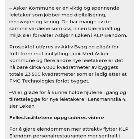
– Asker Kommune er en viktig og spennende
leietaker som jobber med digitalisering,
innovasjon og læring. De har mange av de
samme verdiene som oss, innen bærekraft og
miljø, sier forvalter Asbjørn Løken i KLP Eiendom.
Prosjektet utføres av Aktiv Bygg og pågår for
fullt frem mot innflytting i juni. Med Asker
kommune og flere andre nye leietakere er det
nå bare cirka 4.000 kvadratmeter av byggets
totale 23.500 kvadratmeter som er ledig etter at
FMC Technologies forlot bygget.
–Vi er glade for å kunne holde hjulene i gang og
tilrettelegge for nye leietakere i Lensmannslia 4,
sier Løken.
Fellesfasilitetene oppgraderes videre
For å gjøre eiendommen mer attraktiv flytter KLP
EIendom personalrestauranten mer sentralt i