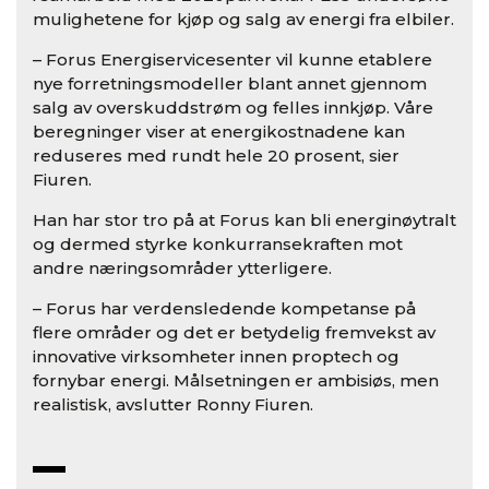
mulighetene for kjøp og salg av energi fra elbiler.
– Forus Energiservicesenter vil kunne etablere
nye forretningsmodeller blant annet gjennom
salg av overskuddstrøm og felles innkjøp. Våre
beregninger viser at energikostnadene kan
reduseres med rundt hele 20 prosent, sier
Fiuren.
Han har stor tro på at Forus kan bli energinøytralt
og dermed styrke konkurransekraften mot
andre næringsområder ytterligere.
– Forus har verdensledende kompetanse på
flere områder og det er betydelig fremvekst av
innovative virksomheter innen proptech og
fornybar energi. Målsetningen er ambisiøs, men
realistisk, avslutter Ronny Fiuren.