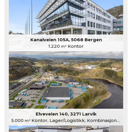
Kanalveien 105A, 5068 Bergen
1.220
Kontor
m²
Elveveien 140, 3271 Larvik
5.000
Kontor, Lager/Logistikk, Kombinasjonslokaler
m²