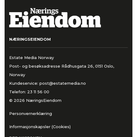
NÆRINGSEIENDOM
Estate Media Norway
Post- og besøksadresse Rådhusgata 26, 0151 Oslo,
Norway
Kundeservice:
post@estatemedia.no
Telefon:
23 11 56 00
© 2026 NæringsEiendom
Personvernerklæring
Informasjonskapsler (Cookies)