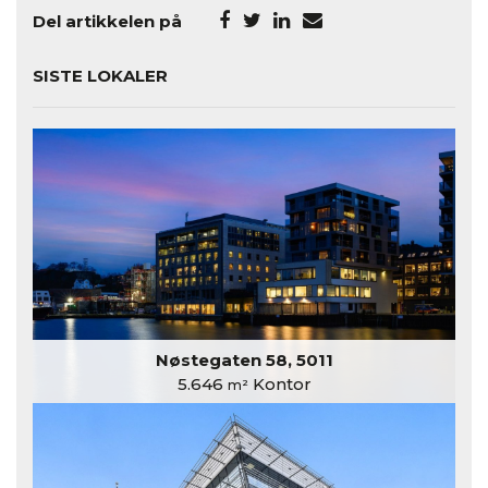
Del artikkelen på
SISTE LOKALER
Nøstegaten 58, 5011
5.646
Kontor
m²