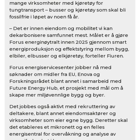
mange virksomheter med kjøretøy for
tungtransport – busser og kjøretøy som skal bli
fossilfrie i løpet av noen få år.
– Det er innen eiendom og mobilitet vi kan
dekarbonisere samfunnet mest. Målet er å gjøre
Forus energinøytralt innen 2025 gjennom smart
energiproduksjon og effektstyring mellom bygg,
elbiler, elbusser og elkjøretøy, forteller Fiuren.
Forus energiservicesenter jobber nå med
søknader om midler fra EU, Enova og
Forskningsrådet blant annet i samarbeid med
Future Energy Hub, et prosjekt med mål om å
skape mer miljøvennlige bygg og byer.
Det jobbes også aktivt med rekruttering av
deltakere, blant annet eiendomsaktører og
virksomheter som eier egne bygg. Deretter skal
det etableres et mikronett og en felles
energisentral for overvåkning og analyse av