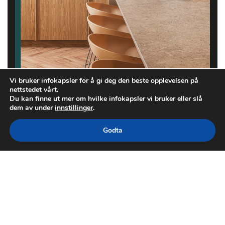
Vi bruker infokapsler for å gi deg den beste opplevelsen på
nettstedet vårt.
Du kan finne ut mer om hvilke infokapsler vi bruker eller slå
dem av under
innstillinger
.
Godta