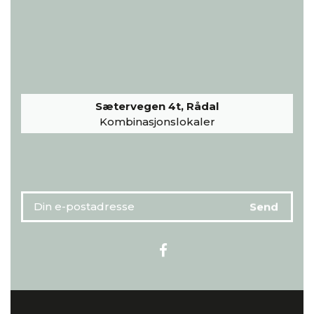
Sætervegen 4t, Rådal
Kombinasjonslokaler