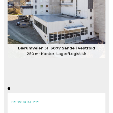
Lærumveien 51, 3077 Sande i Vestfold
250
Kontor, Lager/Logistikk
m²
FREDAG 03. JULI 2026