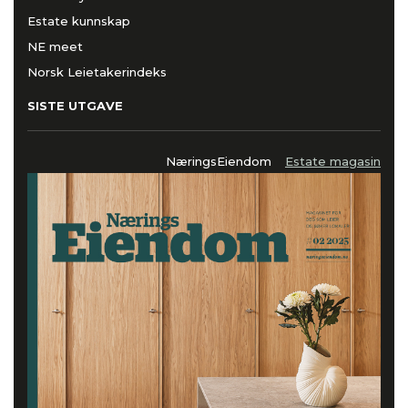
Estate kunnskap
NE meet
Norsk Leietakerindeks
SISTE UTGAVE
NæringsEiendom
Estate magasin