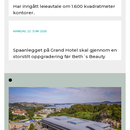
Har inngått leieavtale om 1.600 kvadratmeter
kontorer..
Les hele artikkelen
MANDAG 22. JUNI 2026
Spaanlegget på Grand Hotel skal gjennom en
storstilt oppgradering før Beth´s Beauty
inntar 450 kvadratmeter i desember 2026..
Les hele artikkelen