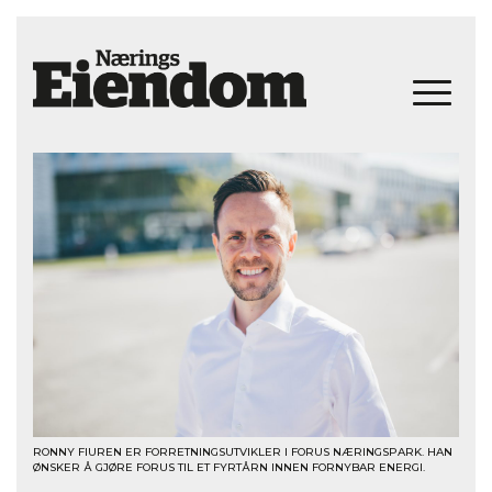
RONNY FIUREN ER FORRETNINGSUTVIKLER I FORUS NÆRINGSPARK. HAN
ØNSKER Å GJØRE FORUS TIL ET FYRTÅRN INNEN FORNYBAR ENERGI.