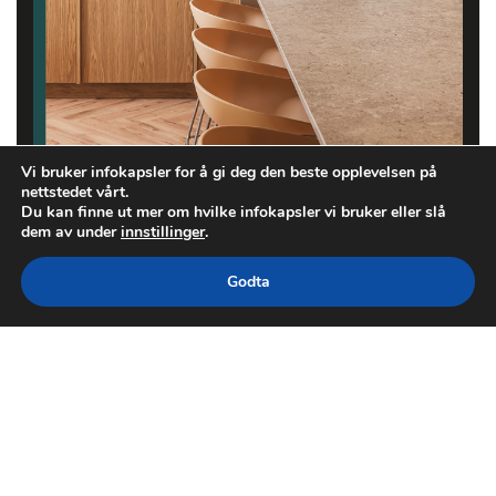
Vi bruker infokapsler for å gi deg den beste opplevelsen på
nettstedet vårt.
Du kan finne ut mer om hvilke infokapsler vi bruker eller slå
dem av under
innstillinger
.
Godta