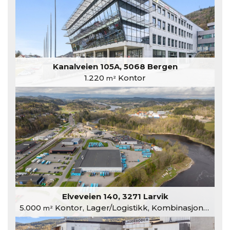
Kanalveien 105A, 5068 Bergen
1.220
Kontor
m²
Elveveien 140, 3271 Larvik
5.000
Kontor, Lager/Logistikk, Kombinasjonslokaler
m²