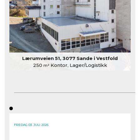
Lærumveien 51, 3077 Sande i Vestfold
250
Kontor, Lager/Logistikk
m²
FREDAG 03. JULI 2026