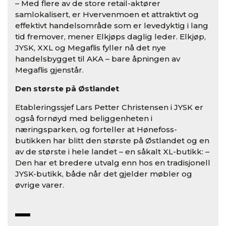
– Med flere av de store retail-aktører
samlokalisert, er Hvervenmoen et attraktivt og
effektivt handelsområde som er levedyktig i lang
tid fremover, mener Elkjøps daglig leder. Elkjøp,
JYSK, XXL og Megaflis fyller nå det nye
handelsbygget til AKA – bare åpningen av
Megaflis gjenstår.
Den største på Østlandet
Etableringssjef Lars Petter Christensen i JYSK er
også fornøyd med beliggenheten i
næringsparken, og forteller at Hønefoss-
butikken har blitt den største på Østlandet og en
av de største i hele landet – en såkalt XL-butikk: –
Den har et bredere utvalg enn hos en tradisjonell
JYSK-butikk, både når det gjelder møbler og
øvrige varer.