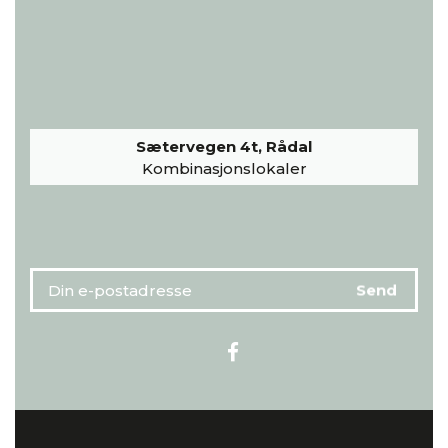
Sætervegen 4t, Rådal
Kombinasjonslokaler