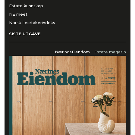
Estate kunnskap
NE meet
Norsk Leietakerindeks
SISTE UTGAVE
NæringsEiendom
Estate magasin