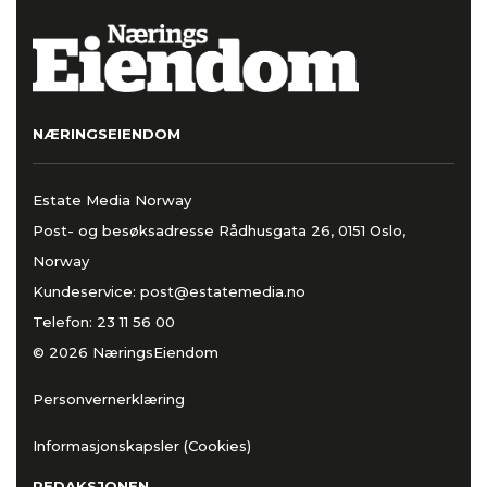
NÆRINGSEIENDOM
Estate Media Norway
Post- og besøksadresse Rådhusgata 26, 0151 Oslo,
Norway
Kundeservice:
post@estatemedia.no
Telefon:
23 11 56 00
© 2026 NæringsEiendom
Personvernerklæring
Informasjonskapsler (Cookies)
REDAKSJONEN