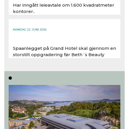
Har inngått leieavtale om 1.600 kvadratmeter
kontorer..
Les hele artikkelen
MANDAG 22. JUNI 2026
Spaanlegget på Grand Hotel skal gjennom en
storstilt oppgradering før Beth´s Beauty
inntar 450 kvadratmeter i desember 2026..
Les hele artikkelen