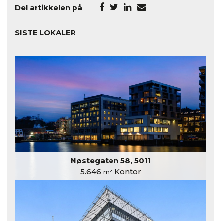
Del artikkelen på
SISTE LOKALER
Nøstegaten 58, 5011
5.646
Kontor
m²