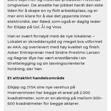
omgivelser. De ansatte har jobbet hardt den siste
tiden for å skape en ny flott arbeidsplass, og er
mer enn klare for å vise det ypperste innen
elektronikk, sier Røed, som også er daglig leder
for Elkjøp på Gol, Ål og Voss.
Han er svært fornøyd med de nye lokalene: –
Lokalet er skreddersydd og meget bra utformet
av AKA, og overlevert med høy kvalitet og finish.
Asker Entreprenør med Sindre Prestmo Larsen
og Ragnar Øye har vært enestående i sin
tilrettelegging og sin løsningsorienterte
holdning, sier han.
Et attraktivt handelsområde
Elkjøp og JYSK sine nye varehus på
Hvervenmoen har begge et areal på 2.000
kvadratmeter, som er en økning på mellom 500–
600 kvadratmeter for begge aktører.