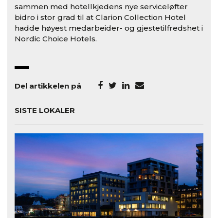
sammen med hotellkjedens nye serviceløfter
bidro i stor grad til at Clarion Collection Hotel
hadde høyest medarbeider- og gjestetilfredshet i
Nordic Choice Hotels.
Del artikkelen på
SISTE LOKALER