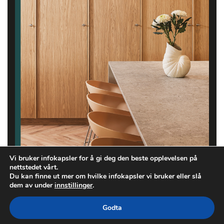
Vi bruker infokapsler for å gi deg den beste opplevelsen på
nettstedet vårt.
Du kan finne ut mer om hvilke infokapsler vi bruker eller slå
dem av under
innstillinger
.
Godta