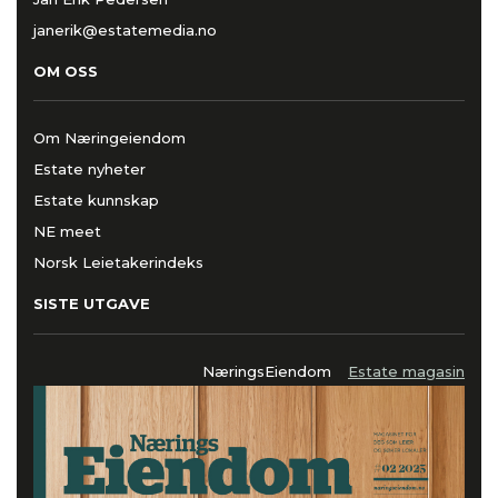
janerik@estatemedia.no
OM OSS
Om Næringeiendom
Estate nyheter
Estate kunnskap
NE meet
Norsk Leietakerindeks
SISTE UTGAVE
NæringsEiendom
Estate magasin