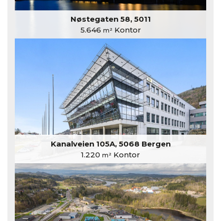
Nøstegaten 58, 5011
5.646
Kontor
m²
Kanalveien 105A, 5068 Bergen
1.220
Kontor
m²