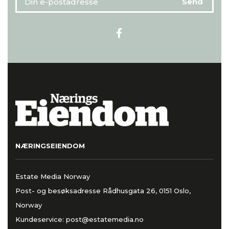
NÆRINGSEIENDOM
Estate Media Norway
Post- og besøksadresse Rådhusgata 26, 0151 Oslo,
Norway
Kundeservice:
post@estatemedia.no