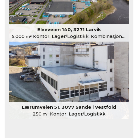
Elveveien 140, 3271 Larvik
5.000
Kontor, Lager/Logistikk, Kombinasjonslokaler
m²
Lærumveien 51, 3077 Sande i Vestfold
250
Kontor, Lager/Logistikk
m²