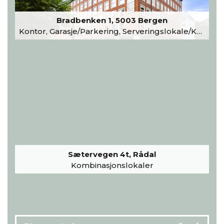
Bradbenken 1, 5003 Bergen
Kontor, Garasje/Parkering, Serveringslokale/Kantine, Undervisning/Arrangement
Sætervegen 4t, Rådal
Kombinasjonslokaler