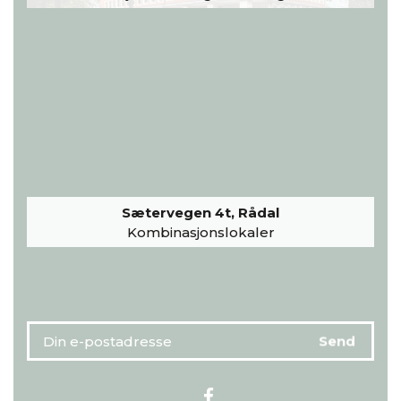
Sætervegen 4t, Rådal
Kombinasjonslokaler