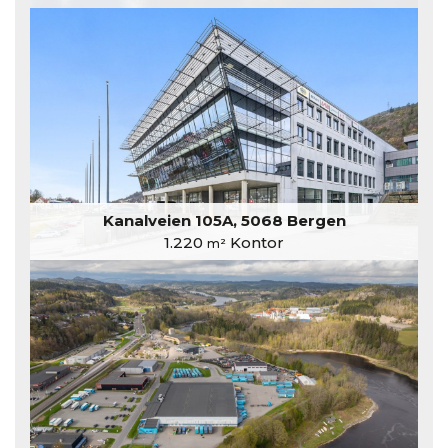
Kanalveien 105A, 5068 Bergen
1.220
Kontor
m²