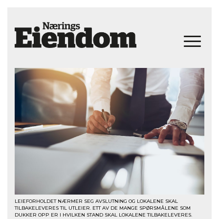
LEIEFORHOLDET NÆRMER SEG AVSLUTNING OG LOKALENE SKAL
TILBAKELEVERES TIL UTLEIER. ETT AV DE MANGE SPØRSMÅLENE SOM
DUKKER OPP ER I HVILKEN STAND SKAL LOKALENE TILBAKELEVERES.