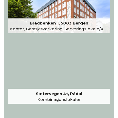
Bradbenken 1, 5003 Bergen
Kontor, Garasje/Parkering, Serveringslokale/Kantine, Undervisning/Arrangement
Sætervegen 4t, Rådal
Kombinasjonslokaler