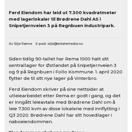
Ferd Eiendom har leid ut 7.300 kvadratmeter
med lagerlokaler til Brødrene Dahl AS i
Snipetjernveien 3 på Regnbuen industripark.
Av Silje Rønne E-post:
silje@estatemedia.no
Siden tidlig 90-tallet har Rema 1000 hatt sitt
sentrallager for Østlandet på Snipetjernveien 3
og 9 på Regnbuen i Follo Kommune. 1. april 2020
flytter de til sitt nye lager på Vinterbro.
Ferd Eiendom skriver på sine nettsider at
utleiearbeidet etter Rema er godt i gang, og det
er inngått leieavtale med Brødrene Dahl om å
leie 7.300 kvm av disse lokalene med innflytting i
Q3 2020. Brødrene Dahl har sitt hovedlager i
naboeiendommen.