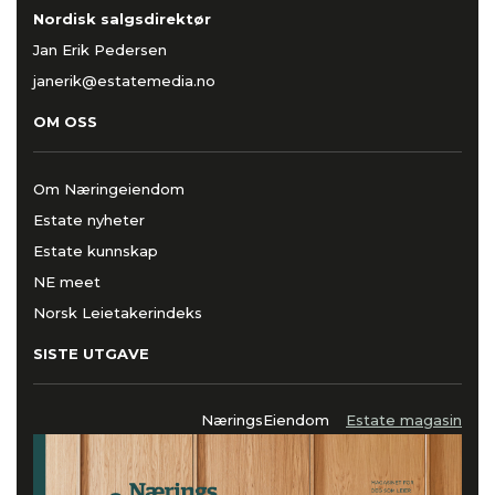
Nordisk salgsdirektør
Jan Erik Pedersen
janerik@estatemedia.no
OM OSS
Om Næringeiendom
Estate nyheter
Estate kunnskap
NE meet
Norsk Leietakerindeks
SISTE UTGAVE
NæringsEiendom
Estate magasin