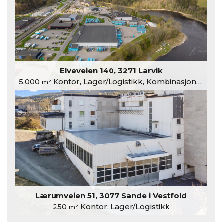
Elveveien 140, 3271 Larvik
5.000
Kontor, Lager/Logistikk, Kombinasjonslokaler
m²
Lærumveien 51, 3077 Sande i Vestfold
250
Kontor, Lager/Logistikk
m²