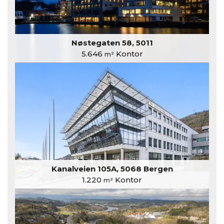
Nøstegaten 58, 5011
5.646
Kontor
m²
Kanalveien 105A, 5068 Bergen
1.220
Kontor
m²