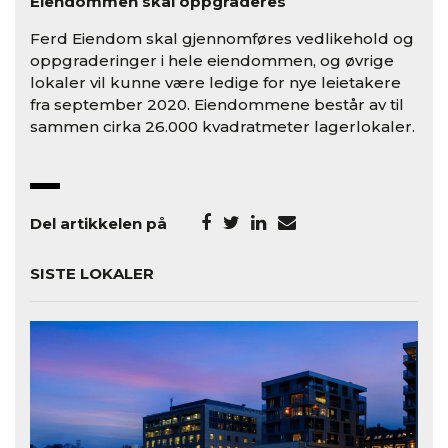
Eiendommen skal oppgraderes
Ferd Eiendom skal gjennomføres vedlikehold og
oppgraderinger i hele eiendommen, og øvrige
lokaler vil kunne være ledige for nye leietakere
fra september 2020. Eiendommene består av til
sammen cirka 26.000 kvadratmeter lagerlokaler.
Del artikkelen på
SISTE LOKALER