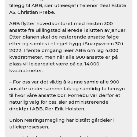
tillegg til ABB, sier utleiesjef i Telenor Real Estate
AS, Christian Prebe.
ABB flytter hovedkontoret med nesten 300
ansatte fra Billingstad allerede i slutten av januar.
Etter planen skal de resterende ansatte følge
etter og samles i et eget bygg i Snarøyveien 30 i
2022. I første omgang leier ABB om lag 4.000
kvadratmeter, men når alle 900 ansatte er på
plass vil leiearealet være på ca. 14.000
kvadratmeter.
– For oss var det viktig å kunne samle alle 900
ansatte under samme tak og samtidig ta hensyn
til hvor våre ansatte bor. Fornebu var derfor et
naturlig valg for oss, sier administrerende
direktør i ABB, Per Erik Holsten.
Union Næringsmegling har bistått gårdeier i
utleieprosessen.