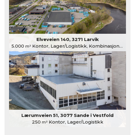
Elveveien 140, 3271 Larvik
5.000
Kontor, Lager/Logistikk, Kombinasjonslokaler
m²
Lærumveien 51, 3077 Sande i Vestfold
250
Kontor, Lager/Logistikk
m²