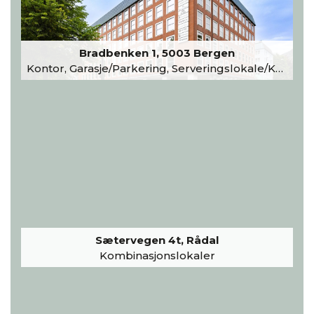
Bradbenken 1, 5003 Bergen
Kontor, Garasje/Parkering, Serveringslokale/Kantine, Undervisning/Arrangement
Sætervegen 4t, Rådal
Kombinasjonslokaler