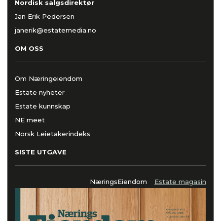
Nordisk salgsdirektør
Jan Erik Pedersen
janerik@estatemedia.no
OM OSS
Om Næringeiendom
Estate nyheter
Estate kunnskap
NE meet
Norsk Leietakerindeks
SISTE UTGAVE
NæringsEiendom
Estate magasin