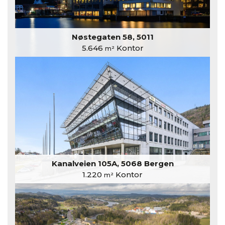
Nøstegaten 58, 5011
5.646
Kontor
m²
Kanalveien 105A, 5068 Bergen
1.220
Kontor
m²