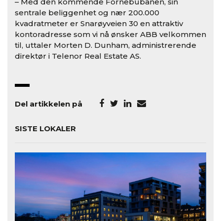
– Med den kommende Fornebubanen, sin
sentrale beliggenhet og nær 200.000
kvadratmeter er Snarøyveien 30 en attraktiv
kontoradresse som vi nå ønsker ABB velkommen
til, uttaler Morten D. Dunham, administrerende
direktør i Telenor Real Estate AS.
Del artikkelen på
SISTE LOKALER