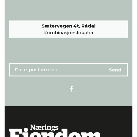
Sætervegen 4t, Rådal
Kombinasjonslokaler