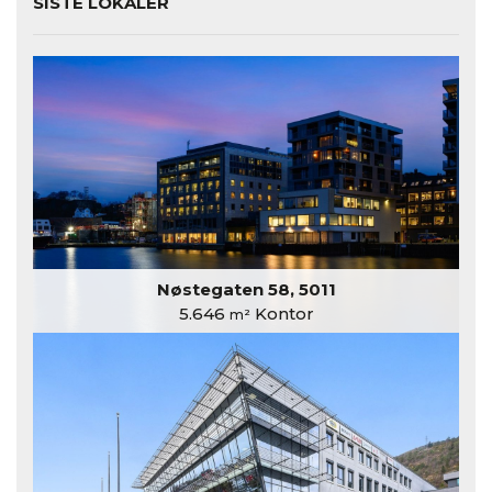
SISTE LOKALER
Nøstegaten 58, 5011
5.646
Kontor
m²