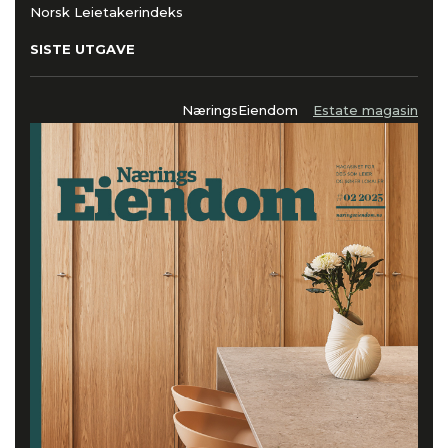
Norsk Leietakerindeks
SISTE UTGAVE
NæringsEiendom
Estate magasin