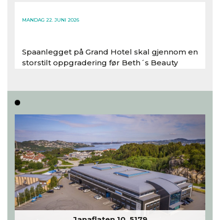
Les hele artikkelen
MANDAG 22. JUNI 2026
Spaanlegget på Grand Hotel skal gjennom en
storstilt oppgradering før Beth´s Beauty
inntar 450 kvadratmeter i desember 2026..
Les hele artikkelen
Janaflaten 10, 5179