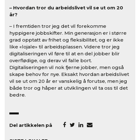
– Hvordan tror du arbeidslivet vil se ut om 20
år?
– I fremtiden tror jeg det vil forekomme
hyppigere jobbskifter. Min generasjon er i større
grad opptatt av frihet og fleksibilitet, og er ikke
like «lojale» til arbeidsplassen. Videre tror jeg
digitaliseringen vil føre til at en del jobber blir
overflødige, og derav vil falle bort.
Digitaliseringen vil nok fjerne jobber, men også
skape behov for nye. Eksakt hvordan arbeidslivet
vil se ut om 20 år er vanskelig å forutse, men jeg
både tror og håper at utviklingen vil ta oss til det
bedre.
Del artikkelen på