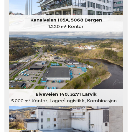
Kanalveien 105A, 5068 Bergen
1.220
Kontor
m²
Elveveien 140, 3271 Larvik
5.000
Kontor, Lager/Logistikk, Kombinasjonslokaler
m²