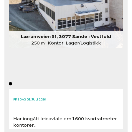
Lærumveien 51, 3077 Sande i Vestfold
250
Kontor, Lager/Logistikk
m²
FREDAG 03. JULI 2026
Har inngått leieavtale om 1.600 kvadratmeter
kontorer..