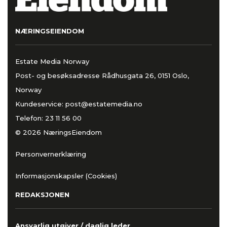
NÆRINGSEIENDOM
Estate Media Norway
Post- og besøksadresse Rådhusgata 26, 0151 Oslo,
Norway
Kundeservice:
post@estatemedia.no
Telefon:
23 11 56 00
© 2026 NæringsEiendom
Personvernerklæring
Informasjonskapsler (Cookies)
REDAKSJONEN
Ansvarlig utgiver / daglig leder