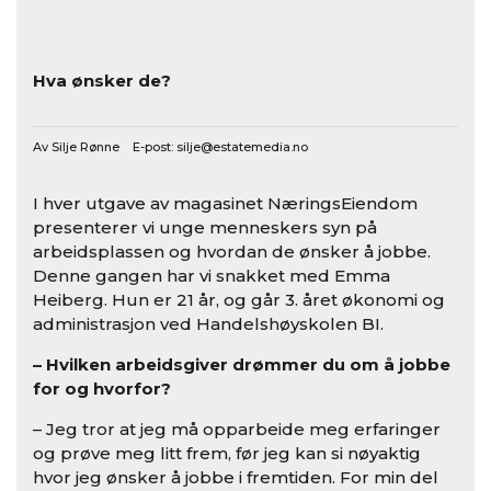
Hva ønsker de?
Av Silje Rønne E-post:
silje@estatemedia.no
I hver utgave av magasinet NæringsEiendom
presenterer vi unge menneskers syn på
arbeidsplassen og hvordan de ønsker å jobbe.
Denne gangen har vi snakket med Emma
Heiberg. Hun er 21 år, og går 3. året økonomi og
administrasjon ved Handelshøyskolen BI.
– Hvilken arbeidsgiver drømmer du om å jobbe
for og hvorfor?
– Jeg tror at jeg må opparbeide meg erfaringer
og prøve meg litt frem, før jeg kan si nøyaktig
hvor jeg ønsker å jobbe i fremtiden. For min del