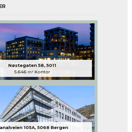
ER
Nøstegaten 58, 5011
5.646
Kontor
m²
analveien 105A, 5068 Bergen