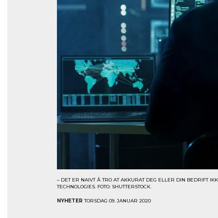
– DET ER NAIVT Å TRO AT AKKURAT DEG ELLER DIN BEDRIFT I
TECHNOLOGIES. FOTO: SHUTTERSTOCK.
NYHETER
TORSDAG 09. JANUAR 2020