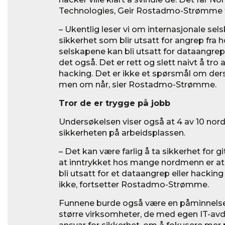
Technologies, Geir Rostadmo-Strømme ti
– Ukentlig leser vi om internasjonale sel
sikkerhet som blir utsatt for angrep fra
selskapene kan bli utsatt for dataangre
det også. Det er rett og slett naivt å tro
hacking. Det er ikke et spørsmål om ders
men om når, sier Rostadmo-Strømme.
Tror de er trygge på jobb
Undersøkelsen viser også at 4 av 10 nordme
sikkerheten på arbeidsplassen.
– Det kan være farlig å ta sikkerhet for gi
at inntrykket hos mange nordmenn er at
bli utsatt for et dataangrep eller hacki
ikke, fortsetter Rostadmo-Strømme.
Funnene burde også være en påminnelse t
større virksomheter, de med egen IT-av