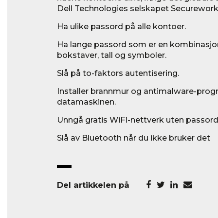
Dell Technologies selskapet Secureworks.
Ha ulike passord på alle kontoer.
Ha lange passord som er en kombinasjo
bokstaver, tall og symboler.
Slå på to-faktors autentisering.
Installer brannmur og antimalware-prog
datamaskinen.
Unngå gratis WiFi-nettverk uten passor
Slå av Bluetooth når du ikke bruker det
Del artikkelen på