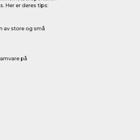
 Her er deres tips:
n av store og små
ramvare på
d