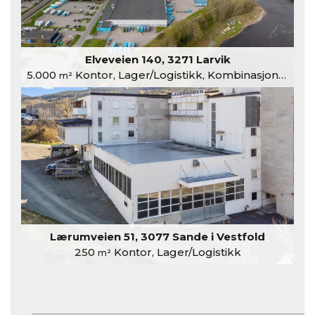
Elveveien 140, 3271 Larvik
5.000
Kontor, Lager/Logistikk, Kombinasjonslokaler
m²
Lærumveien 51, 3077 Sande i Vestfold
250
Kontor, Lager/Logistikk
m²