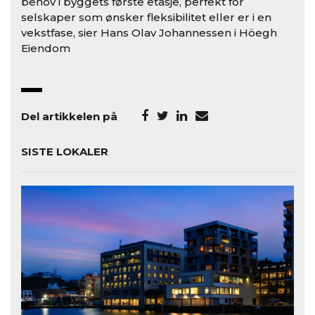
behov i byggets første etasje, perfekt for
selskaper som ønsker fleksibilitet eller er i en
vekstfase, sier Hans Olav Johannessen i Höegh
Eiendom
Del artikkelen på
SISTE LOKALER