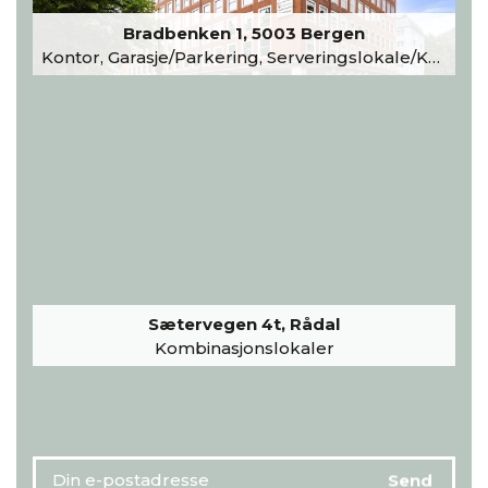
Bradbenken 1, 5003 Bergen
Kontor, Garasje/Parkering, Serveringslokale/Kantine, Undervisning/Arrangement
Sætervegen 4t, Rådal
Kombinasjonslokaler