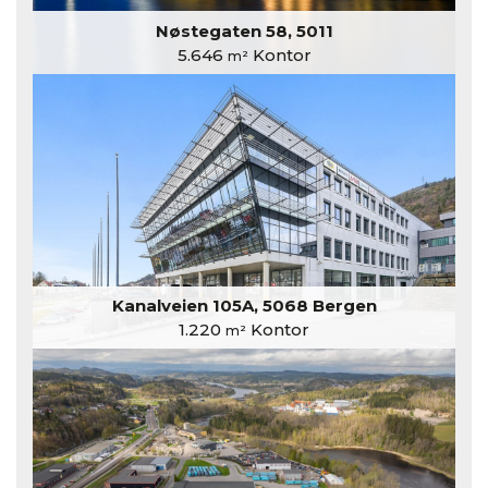
Nøstegaten 58, 5011
5.646
Kontor
m²
Kanalveien 105A, 5068 Bergen
1.220
Kontor
m²