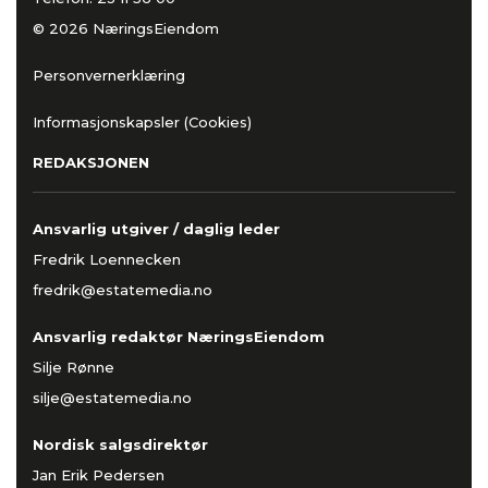
© 2026 NæringsEiendom
Personvernerklæring
Informasjonskapsler (Cookies)
REDAKSJONEN
Ansvarlig utgiver / daglig leder
Fredrik Loennecken
fredrik@estatemedia.no
Ansvarlig redaktør NæringsEiendom
Silje Rønne
silje@estatemedia.no
Nordisk salgsdirektør
Jan Erik Pedersen