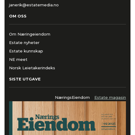
janerik@estatemedia.no
OM OSS
Om Næringeiendom
Estate nyheter
Estate kunnskap
NE meet
Norsk Leietakerindeks
SISTE UTGAVE
NæringsEiendom
Estate magasin