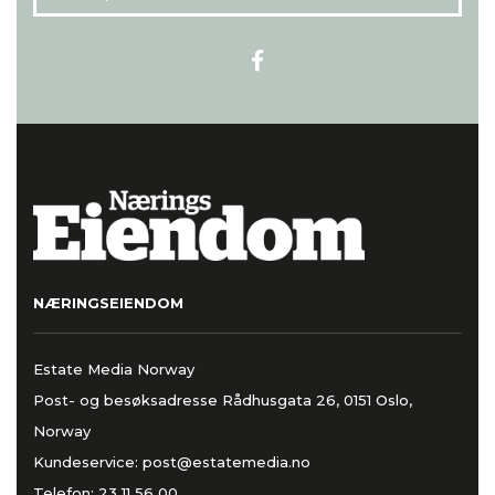
NÆRINGSEIENDOM
Estate Media Norway
Post- og besøksadresse Rådhusgata 26, 0151 Oslo,
Norway
Kundeservice:
post@estatemedia.no
Telefon:
23 11 56 00