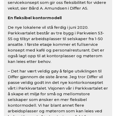
servicekonsept som gir oss fleksibilitet for videre
vekst, sier Bård A. Amundsen i Differ AS.
En fleksibel kontormodell
De nye lokalene vil stå ferdig i juni 2020.
Parkkvartalet består av tre bygg i Parkveien 53-
55 og tilbyr arbeidsplasser til selskaper fra 1-50
ansatte. I første etasje kommer et fullservice
konsept med kafé og personalresturant. Det er
også lagt opp til at kontorplasser og møterom
kan leies etter behov.
– Det har vært veldig gøy å følge utviklingen til
Differ gjennom de siste årene. Jeg tror Differ vil
passe veldig godt inn det nye kontorkonseptet
vårt i Parkkvartalet. Visjonen vår i Parkkvartalet er
å skape et miljø for små og mellomstore
selskaper som ønsker en mer fleksibel
kontormodell. Vi har blant annet flere
arbeidsplasser og møterom som kan leies ved