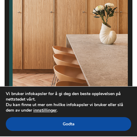
Vi bruker infokapsler for å gi deg den beste opplevelsen på
nettstedet vårt.
Du kan finne ut mer om hvilke infokapsler vi bruker eller slå
dem av under
innstillinger
.
Godta