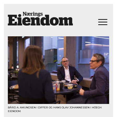
BÅRD A. AMUNDSEN I DIFFER OG HANS OLAV JOHANNESSEN I HÖEGH
EIENDOM.