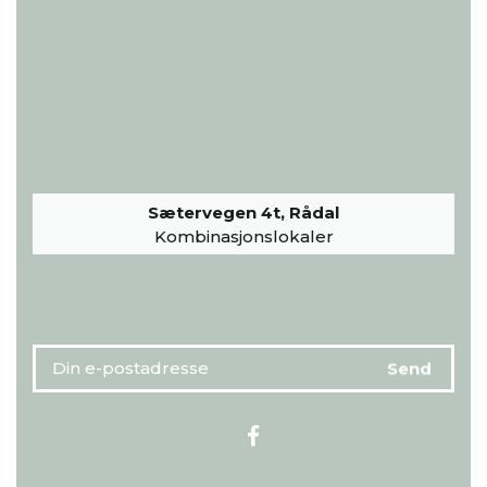
Sætervegen 4t, Rådal
Kombinasjonslokaler