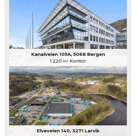
Kanalveien 105A, 5068 Bergen
1.220
Kontor
m²
Elveveien 140, 3271 Larvik