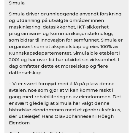
Simula.
Simula driver grunnleggende anvendt forskning
og utdanning på utvalgte områder innen
maskinlæring, datasikkerhet, IKT-sikkerhet,
programvare- og kommunikasjonsteknologi,
som bidrar til innovasjon for samfunnet. Simula er
organisert som et aksjeselskap og eies 100% av
Kunnskapsdepartementet. Simula ble etablert i
2001 og har over tid har utvidet sin virksomhet. I
dag omfatter dette et morselskap og flere
datterselskap.
– Vi er svært fornøyd med å få på plass denne
avtalen, noe som gjør at vi kan komme raskt i
gang med rehabiliteringen av eiendommen. Det
er svært gledelig at Simula har valgt denne
historiske eiendommen med et gjenbruksfokus,
sier utleiesjef, Hans Olav Johannesen i Höegh
Eiendom.