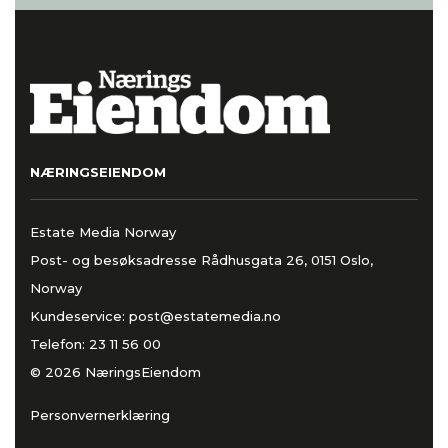
NÆRINGSEIENDOM
Estate Media Norway
Post- og besøksadresse Rådhusgata 26, 0151 Oslo,
Norway
Kundeservice:
post@estatemedia.no
Telefon:
23 11 56 00
© 2026 NæringsEiendom
Personvernerklæring