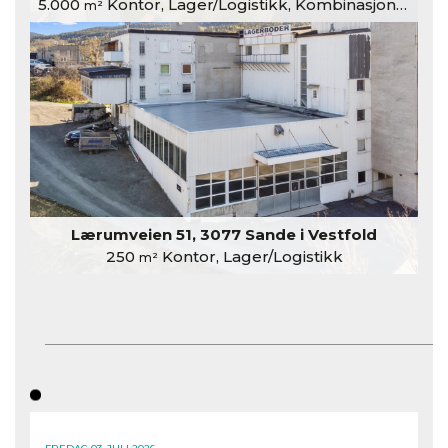
5.000
Kontor, Lager/Logistikk, Kombinasjonslokaler
m²
Lærumveien 51, 3077 Sande i Vestfold
250
Kontor, Lager/Logistikk
m²