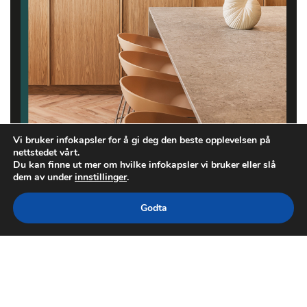
Vi bruker infokapsler for å gi deg den beste opplevelsen på
nettstedet vårt.
Du kan finne ut mer om hvilke infokapsler vi bruker eller slå
dem av under
innstillinger
.
Godta