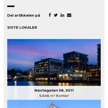
Del artikkelen på
SISTE LOKALER
Nøstegaten 58, 5011
5.646
Kontor
m²