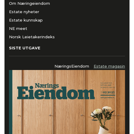
Om Næringeiendom
Estate nyheter
Estate kunnskap
NE meet
Norsk Leietakerindeks
SISTE UTGAVE
NæringsEiendom
Estate magasin