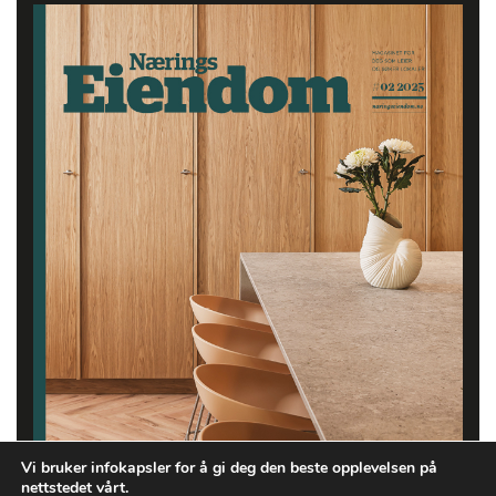
Vi bruker infokapsler for å gi deg den beste opplevelsen på
nettstedet vårt.