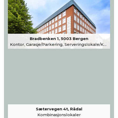
Bradbenken 1, 5003 Bergen
Kontor, Garasje/Parkering, Serveringslokale/Kantine, Undervisning/Arrangement
Sætervegen 4t, Rådal
Kombinasjonslokaler