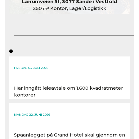
Lærumveien 51, 3077 Sande i Vestfold
250
Kontor, Lager/Logistikk
m²
FREDAG 03. JULI 2026
Har inngått leieavtale om 1.600 kvadratmeter
kontorer..
Les hele artikkelen
MANDAG 22. JUNI 2026
Spaanlegget på Grand Hotel skal gjennom en