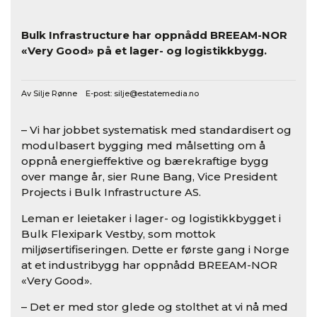
Bulk Infrastructure har oppnådd BREEAM-NOR
«Very Good» på et lager- og logistikkbygg.
Av Silje Rønne E-post:
silje@estatemedia.no
– Vi har jobbet systematisk med standardisert og
modulbasert bygging med målsetting om å
oppnå energieffektive og bærekraftige bygg
over mange år, sier Rune Bang, Vice President
Projects i Bulk Infrastructure AS.
Leman er leietaker i lager- og logistikkbygget i
Bulk Flexipark Vestby, som mottok
miljøsertifiseringen. Dette er første gang i Norge
at et industribygg har oppnådd BREEAM-NOR
«Very Good».
– Det er med stor glede og stolthet at vi nå med