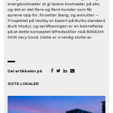
energikostnader vil gi lavere kostnader på sikt,
og det er det flere og flere kunder som får
øynene opp for, forsetter Bang, og avslutter: –
Prosjektet på Vestby er basert på Bulks standard
Bulk Modul, og sertifiseringen er en bekreftelse
på at dette konseptet tilfredsstiller nivå BREEAM-
NOR Very Good. Dette er vi veldig stolte av.
Del artikkelen på
SISTE LOKALER