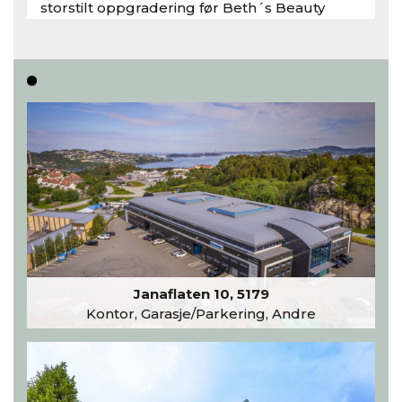
storstilt oppgradering før Beth´s Beauty
inntar 450 kvadratmeter i desember 2026..
Les hele artikkelen
Janaflaten 10, 5179
Kontor, Garasje/Parkering, Andre