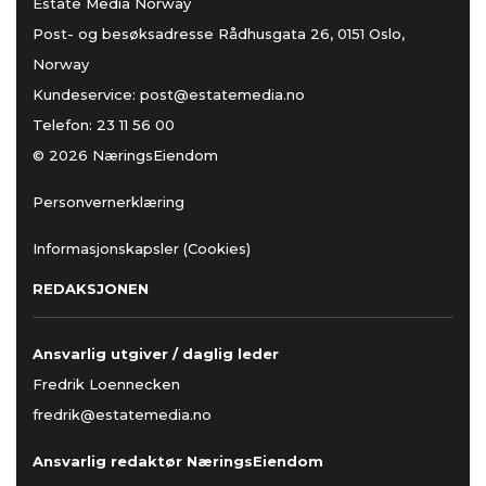
Estate Media Norway
Post- og besøksadresse Rådhusgata 26, 0151 Oslo,
Norway
Kundeservice:
post@estatemedia.no
Telefon:
23 11 56 00
© 2026 NæringsEiendom
Personvernerklæring
Informasjonskapsler (Cookies)
REDAKSJONEN
Ansvarlig utgiver / daglig leder
Fredrik Loennecken
fredrik@estatemedia.no
Ansvarlig redaktør NæringsEiendom