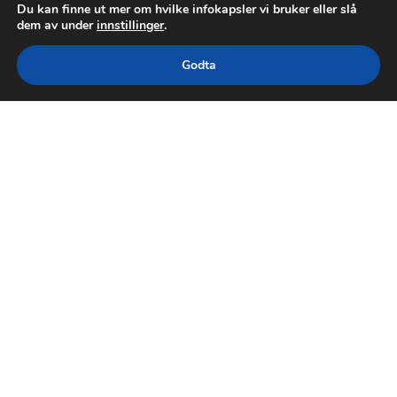
Du kan finne ut mer om hvilke infokapsler vi bruker eller slå
dem av under
innstillinger
.
Godta