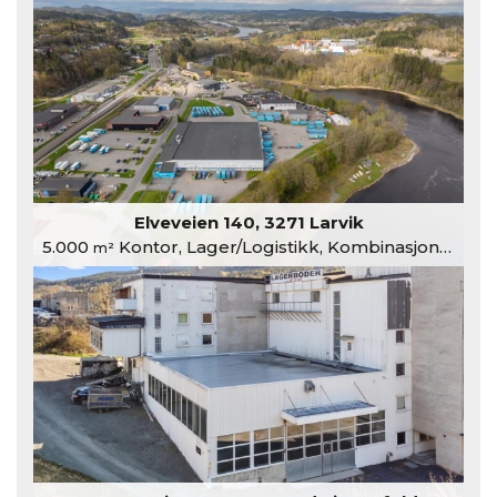
Elveveien 140, 3271 Larvik
5.000
Kontor, Lager/Logistikk, Kombinasjonslokaler
m²