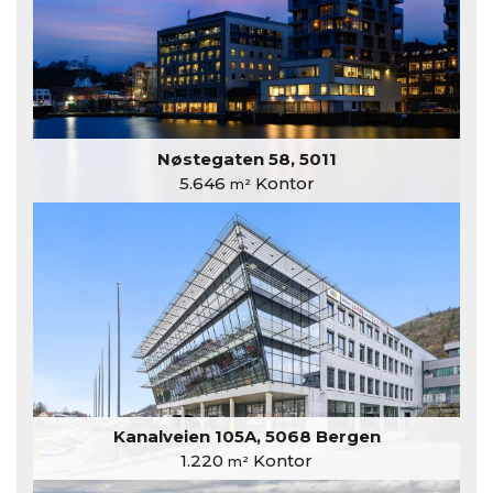
Nøstegaten 58, 5011
5.646
Kontor
m²
Kanalveien 105A, 5068 Bergen
1.220
Kontor
m²