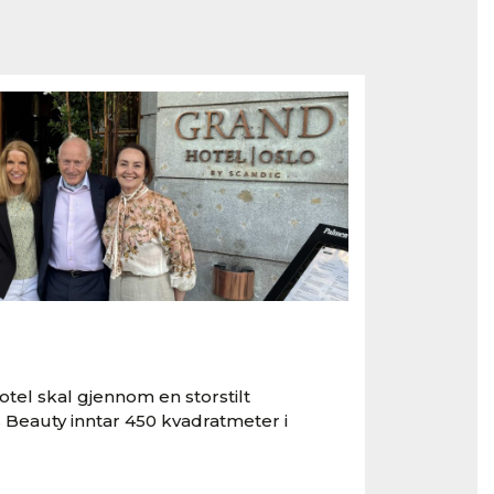
tel skal gjennom en storstilt
 Beauty inntar 450 kvadratmeter i