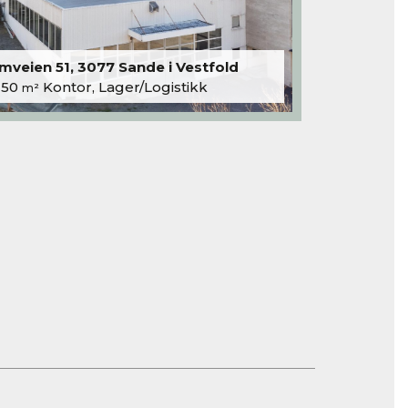
veien 51, 3077 Sande i Vestfold
250
Kontor, Lager/Logistikk
m²