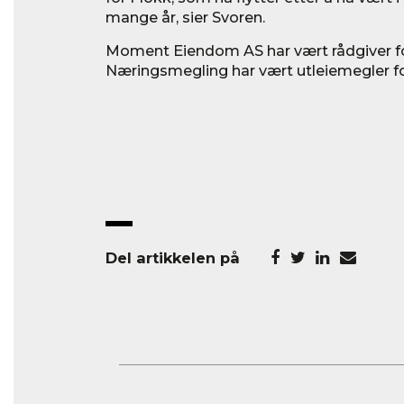
mange år, sier Svoren.
Moment Eiendom AS har vært rådgiver f
Næringsmegling har vært utleiemegler f
Del artikkelen på