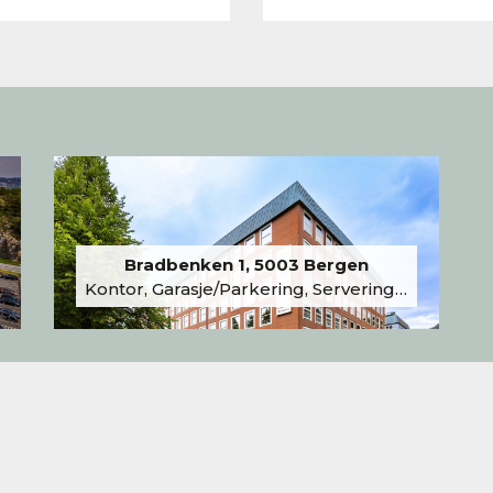
Bradbenken 1, 5003 Bergen
Kontor, Garasje/Parkering, Serveringslokale/Kantine, Undervisning/Arrangement