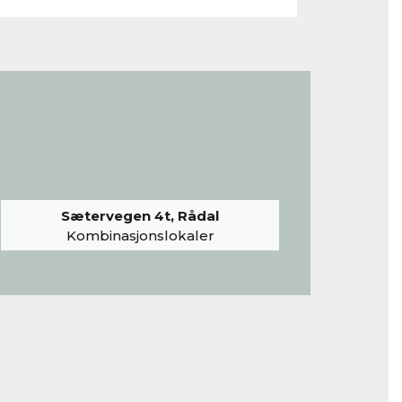
Sætervegen 4t, Rådal
Kombinasjonslokaler