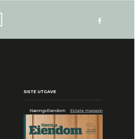
SISTE UTGAVE
NæringsEiendom
Estate magasin