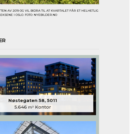
EN AV 2019 OG VIL BIDRA TIL AT KVARTALET FÅR ET HELHETLIG
EKSENE I OSLO. FOTO: NYEBILDER.NO
ER
Nøstegaten 58, 5011
5.646
Kontor
m²