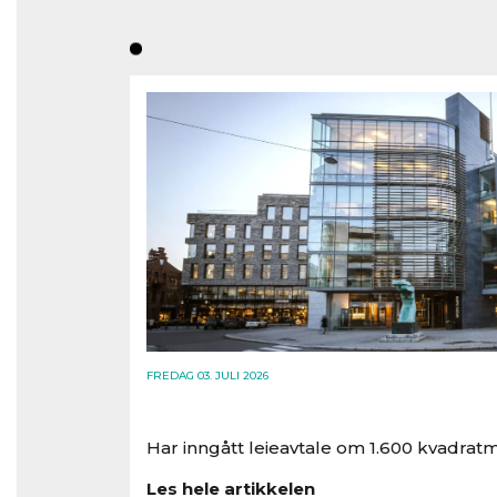
FREDAG 03. JULI 2026
Har inngått leieavtale om 1.600 kvadratm
Les hele artikkelen