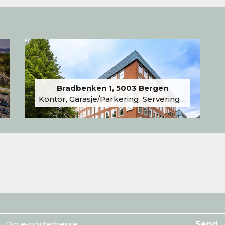
Bradbenken 1, 5003 Bergen
Kontor, Garasje/Parkering, Serveringslokale/Kantine, Undervisning/Arrangement