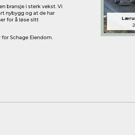
n bransje i sterk vekst. Vi
vårt nybygg og at de har
Lærum
 for å løse sitt
r for Schage Eiendom.