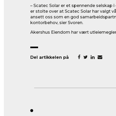
– Scatec Solar er et spennende selskap i e
er stolte over at Scatec Solar har valgt 
ansett oss som en god samarbeidspartner
kontorbehov, sier Svoren.
Akershus Eiendom har vært utleiemegle
Del artikkelen på