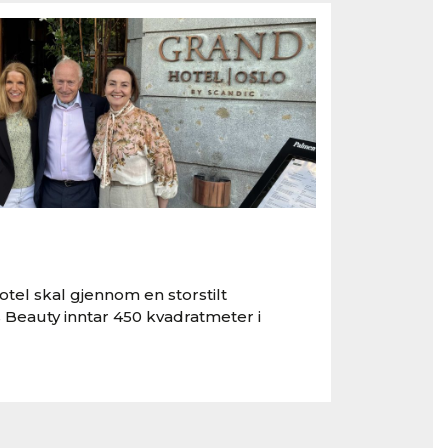
tel skal gjennom en storstilt
 Beauty inntar 450 kvadratmeter i