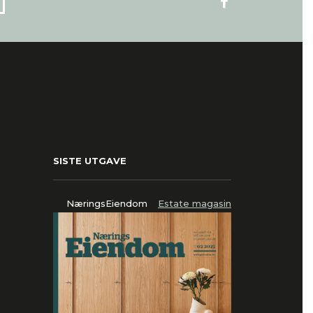
SISTE UTGAVE
NæringsEiendom
Estate magasin