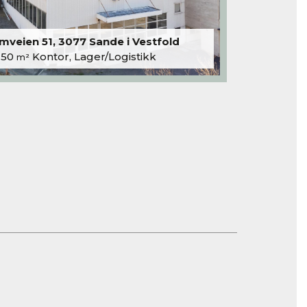
veien 51, 3077 Sande i Vestfold
250
Kontor, Lager/Logistikk
m²