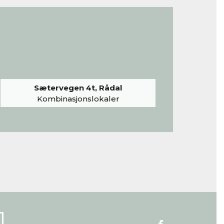
Sætervegen 4t, Rådal
Kombinasjonslokaler