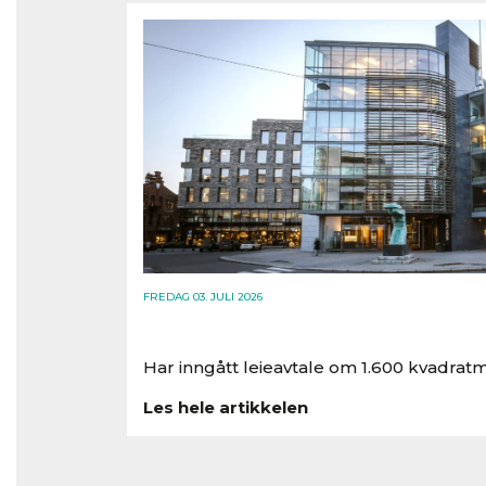
FREDAG 03. JULI 2026
Har inngått leieavtale om 1.600 kvadratm
Les hele artikkelen